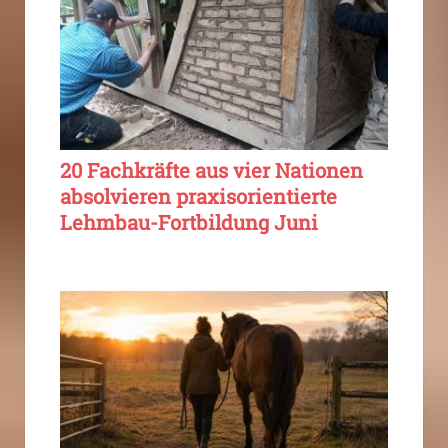
20 Fachkräfte aus vier Nationen
absolvieren praxisorientierte
Lehmbau-Fortbildung Juni