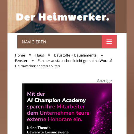
NAVIGIEREN
Der
»
»
»
Home
Haus
Baustoffe + Bauelemente
»
Heimwerker.
Fenster
Fenster austauschen leicht gemacht: Worauf
Heimwerker achten sollten