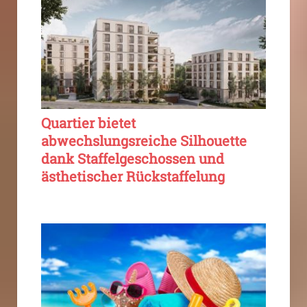
Quartier bietet
abwechslungsreiche Silhouette
dank Staffelgeschossen und
ästhetischer Rückstaffelung