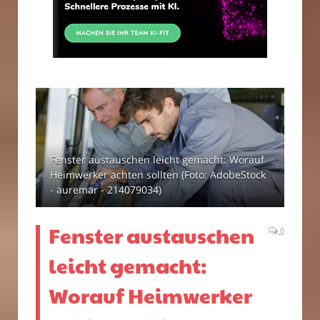
Fenster austauschen leicht gemacht: Worauf
Heimwerker achten sollten (Foto: AdobeStock
- auremar - 214079034)
Fenster austauschen
0
leicht gemacht:
Worauf Heimwerker