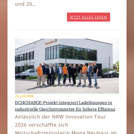
und 20…
JETZT ALLES LESEN
23. Juli 2026
DCI4CHARGE-Projekt integriert Ladelösungen in
industrielle Gleichstromnetze für höhere Effizienz
Anlässlich der NRW Innovation Tour
2026 verschaffte sich
Wirtschaftsministerin Mona Neubaur im