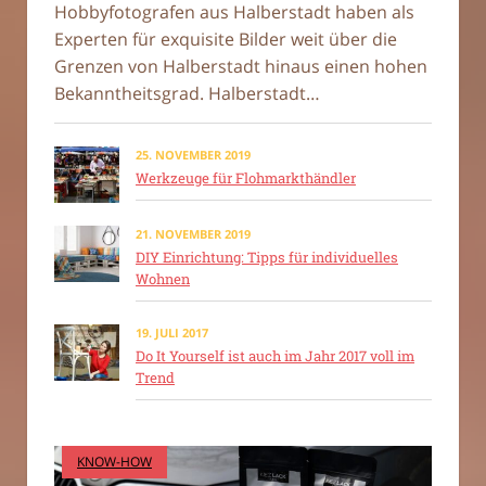
Hobbyfotografen aus Halberstadt haben als
Experten für exquisite Bilder weit über die
Grenzen von Halberstadt hinaus einen hohen
Bekanntheitsgrad. Halberstadt…
25. NOVEMBER 2019
Werkzeuge für Flohmarkthändler
21. NOVEMBER 2019
DIY Einrichtung: Tipps für individuelles
Wohnen
19. JULI 2017
Do It Yourself ist auch im Jahr 2017 voll im
Trend
KNOW-HOW