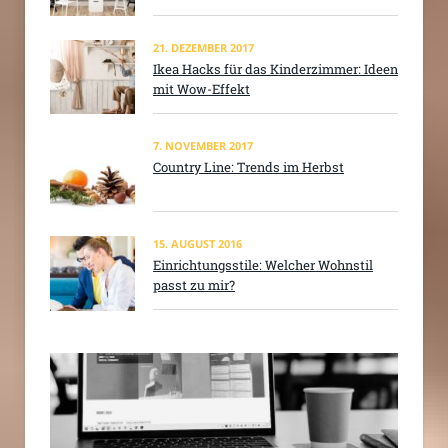
21. DEZEMBER 2017
Ikea Hacks für das Kinderzimmer: Ideen
mit Wow-Effekt
7. NOVEMBER 2017
Country Line: Trends im Herbst
15. AUGUST 2016
Einrichtungsstile: Welcher Wohnstil
passt zu mir?