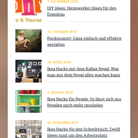
7. NOVEMBER 2019
DIY Ideen: Heimwerker Ideen für den
Eigenbau
14. OKTOBER 2019
Rückzugsort: Ganz einfach und effektiv
gestalten
19. MÄRZ 2018
Ikea Hacks mit dem Kallax Regal: Was
man aus dem Regal alles machen kann
3. JANUAR 2018
Ikea Hacks für Regale: So lässt sich aus
Regalen noch mehr rausholen
22. DEZEMBER 2017
Ikea Hacks für den Schreibtisch: Zwölf
Ideen rund um den Arbeitsplatz