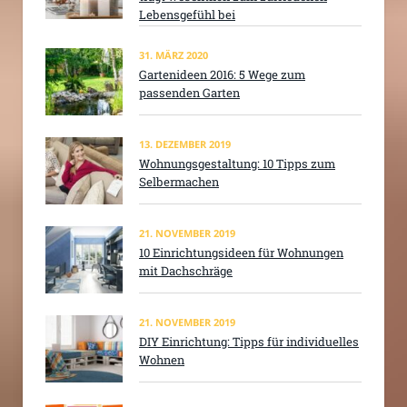
Lebensgefühl bei
31. MÄRZ 2020
Gartenideen 2016: 5 Wege zum
passenden Garten
13. DEZEMBER 2019
Wohnungsgestaltung: 10 Tipps zum
Selbermachen
21. NOVEMBER 2019
10 Einrichtungsideen für Wohnungen
mit Dachschräge
21. NOVEMBER 2019
DIY Einrichtung: Tipps für individuelles
Wohnen