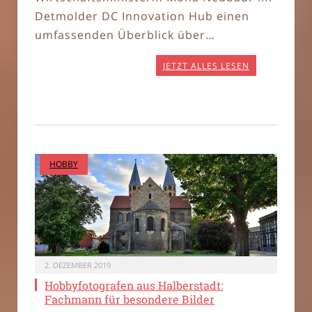
Detmolder DC Innovation Hub einen
umfassenden Überblick über…
JETZT ALLES LESEN
HOBBY
2. DEZEMBER 2019
Hobbyfotografen aus Halberstadt:
Fachmann für besondere Bilder