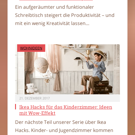
Ein aufgeräumter und funktionaler
Schreibtisch steigert die Produktivität – und
mit ein wenig Kreativität lassen…
WOHNIDEEN
21. DEZEMBER 2017
Ikea Hacks für das Kinderzimmer: Ideen
mit Wow-Effekt
Der nächste Teil unserer Serie über Ikea
Hacks. Kinder- und Jugendzimmer kommen