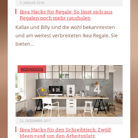
3. JANUAR 2018
Ikea Hacks für Regale: So lässt sich aus
Regalen noch mehr rausholen
Kallax und Billy sind die wohl bekanntesten
und am weitest verbreiteten Ikea Regale. Sie
bieten…
WOHNIDEEN
22. DEZEMBER 2017
Ikea Hacks für den Schreibtisch: Zwölf
Ideen rund um den Arbeitsplatz