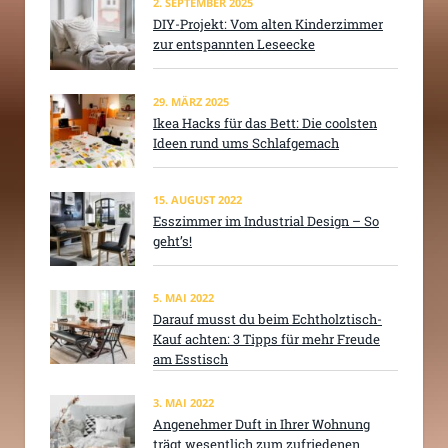
2. SEPTEMBER 2025
DIY-Projekt: Vom alten Kinderzimmer
zur entspannten Leseecke
29. MÄRZ 2025
Ikea Hacks für das Bett: Die coolsten
Ideen rund ums Schlafgemach
15. AUGUST 2022
Esszimmer im Industrial Design – So
geht’s!
5. MAI 2022
Darauf musst du beim Echtholztisch-
Kauf achten: 3 Tipps für mehr Freude
am Esstisch
3. MAI 2022
Angenehmer Duft in Ihrer Wohnung
trägt wesentlich zum zufriedenen