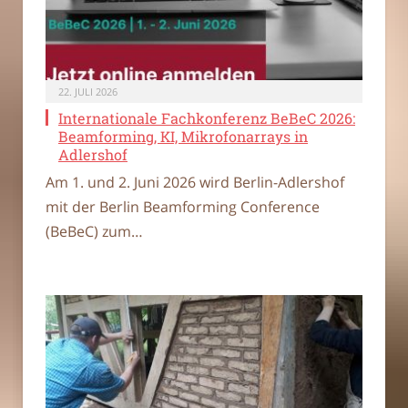
22. JULI 2026
Internationale Fachkonferenz BeBeC 2026:
Beamforming, KI, Mikrofonarrays in
Adlershof
Am 1. und 2. Juni 2026 wird Berlin-Adlershof
mit der Berlin Beamforming Conference
(BeBeC) zum…