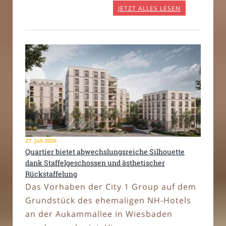
JETZT ALLES LESEN
27. Juli 2026
Quartier bietet abwechslungsreiche Silhouette
dank Staffelgeschossen und ästhetischer
Rückstaffelung
Das Vorhaben der City 1 Group auf dem
Grundstück des ehemaligen NH-Hotels
an der Aukammallee in Wiesbaden