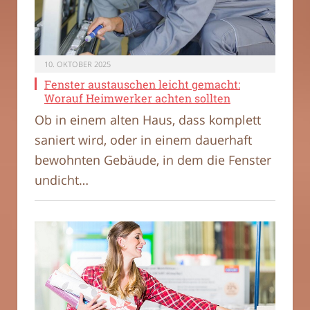
10. OKTOBER 2025
Fenster austauschen leicht gemacht:
Worauf Heimwerker achten sollten
Ob in einem alten Haus, dass komplett
saniert wird, oder in einem dauerhaft
bewohnten Gebäude, in dem die Fenster
undicht…