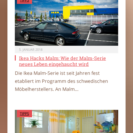
TIPPS
5. JANUAR 2018
Ikea Hacks Malm: Wie der Malm-Serie
neues Leben eingehaucht wird
Die Ikea Malm-Serie ist seit Jahren fest
etabliert im Programm des schwedischen
Möbelherstellers. An Malm…
TIPPS