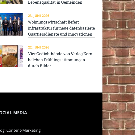
Lebensqualität in Gemeinden
23. JUNI 2026
Wohnungswirtschaft liefert
Infrastruktur für neue datenbasierte
Quartiersdienste und Innovationen
22. JUNI 2026
Vier Gedichtbände von Verlag Kern
beleben Frühlingsstimmungen
durch Bilder
OCIAL MEDIA
log: Content-Marketing