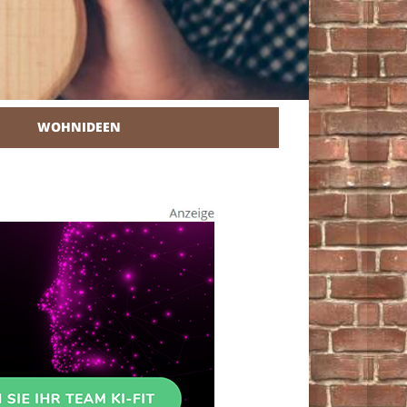
WOHNIDEEN
r Heimwerker.