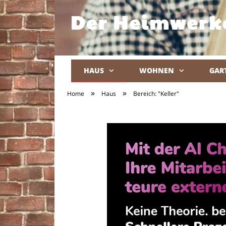
HAUS
WOHNEN
GAR
»
»
Home
Haus
Bereich: "Keller"