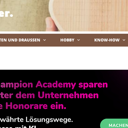
TEN UND DRAUSSEN
HOBBY
KNOW-HOW
De