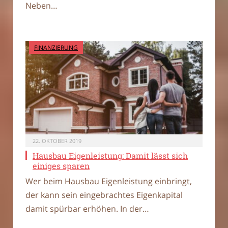
Neben…
FINANZIERUNG
22. OKTOBER 2019
Hausbau Eigenleistung: Damit lässt sich
einiges sparen
Wer beim Hausbau Eigenleistung einbringt,
der kann sein eingebrachtes Eigenkapital
damit spürbar erhöhen. In der…