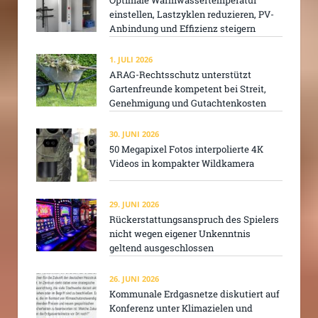
einstellen, Lastzyklen reduzieren, PV-
Anbindung und Effizienz steigern
1. JULI 2026
ARAG-Rechtsschutz unterstützt
Gartenfreunde kompetent bei Streit,
Genehmigung und Gutachtenkosten
30. JUNI 2026
50 Megapixel Fotos interpolierte 4K
Videos in kompakter Wildkamera
29. JUNI 2026
Rückerstattungsanspruch des Spielers
nicht wegen eigener Unkenntnis
geltend ausgeschlossen
26. JUNI 2026
Kommunale Erdgasnetze diskutiert auf
Konferenz unter Klimazielen und