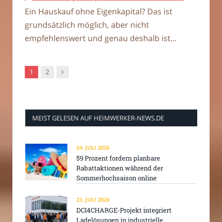
Ein Hauskauf ohne Eigenkapital? Das ist
grundsätzlich möglich, aber nicht
empfehlenswert und genau deshalb ist…
Nachfolger
1
2
MEIST GELESEN AUF HEIMWERKER-NEWS.DE
24. JULI 2026
59 Prozent fordern planbare
Rabattaktionen während der
Sommerhochsaison online
23. JULI 2026
DCI4CHARGE-Projekt integriert
Ladelösungen in industrielle