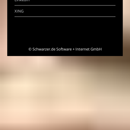
XING
©
Schwarzer.de Software + Internet GmbH