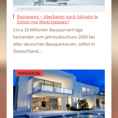
3. OKTOBER 2017
Bausparen – überhaupt noch lukrativ in
Zeiten von Niedrigzinsen?
Circa 33 Millionen Bausparverträge
bestanden zum Jahresabschluss 2003 bei
allen deutschen Bausparkassen, selbst in
Deutschland…
FINANZIERUNG