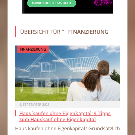
ÜBERSICHT FÜR "
FINANZIERUNG
"
FINANZIERUNG
4. SEPTEMBER 2023
Haus kaufen ohne Eigenkapital: 9 Tipps
zum Hauskauf ohne Eigenkapital
Haus kaufen ohne Eigenkapital? Grundsätzlich