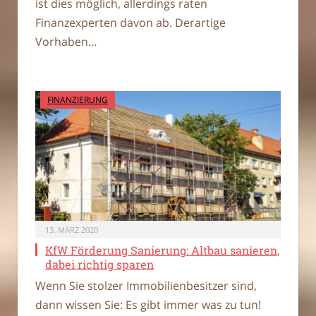
ist dies möglich, allerdings raten
Finanzexperten davon ab. Derartige
Vorhaben…
FINANZIERUNG
13. MÄRZ 2020
KfW Förderung Sanierung: Altbau sanieren,
dabei richtig sparen
Wenn Sie stolzer Immobilienbesitzer sind,
dann wissen Sie: Es gibt immer was zu tun!