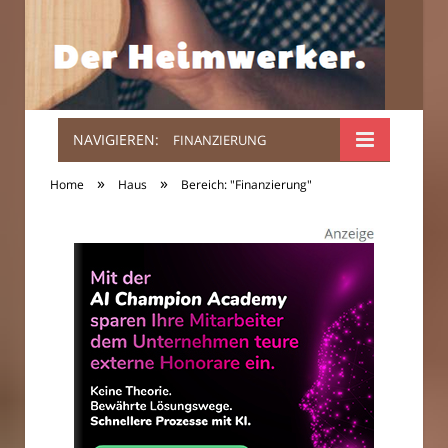
NAVIGIEREN:
FINANZIERUNG
Der
»
»
Home
Haus
Bereich: "Finanzierung"
Heimwerker.