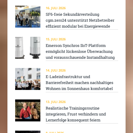
16. JULI 2026
SF6-freie Sekundärverteilung
cgm.zero24 unterstützt Netzbetreiber
effizient modular bei Energiewende
15. JULI 2026
Emerson Synchros IIoT-Plattform
ermöglicht lückenlose Überwachung
und vorausschauende Instandhaltung
14. JULI 2026
E-Ladeinfrastruktur und
Barrierefreiheit machen nachhaltiges
Wohnen im Sonnenhaus komfortabel
13. JULI 2026
Realistische Trainingsroutine
integrieren, Frust verhindern und
Lernerfolge konsequent feiern
8. JULI 2026