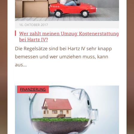
16. OKTOBER 2017
Wer zahlt meinen Umzug: Kostenerstattung
bei Hartz IV?
Die Regelsätze sind bei Hartz IV sehr knapp
bemessen und wer umziehen muss, kann
aus…
FINANZIERUNG