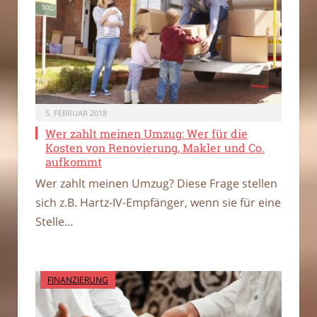
5. FEBRUAR 2018
Wer zahlt meinen Umzug: Wer für die
Kosten von Renovierung, Makler und Co.
aufkommt
Wer zahlt meinen Umzug? Diese Frage stellen
sich z.B. Hartz-IV-Empfänger, wenn sie für eine
Stelle…
FINANZIERUNG