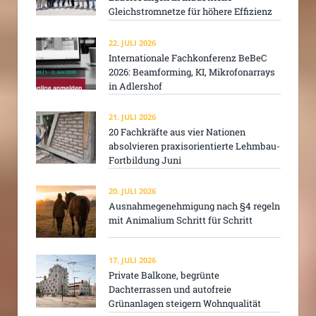
Gleichstromnetze für höhere Effizienz
22. JULI 2026
Internationale Fachkonferenz BeBeC
2026: Beamforming, KI, Mikrofonarrays
in Adlershof
21. JULI 2026
20 Fachkräfte aus vier Nationen
absolvieren praxisorientierte Lehmbau-
Fortbildung Juni
20. JULI 2026
Ausnahmegenehmigung nach §4 regeln
mit Animalium Schritt für Schritt
17. JULI 2026
Private Balkone, begrünte
Dachterrassen und autofreie
Grünanlagen steigern Wohnqualität