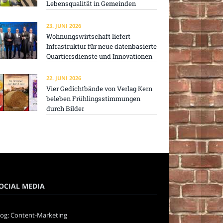
Lebensqualität in Gemeinden
23. JUNI 2026
Wohnungswirtschaft liefert
Infrastruktur für neue datenbasierte
Quartiersdienste und Innovationen
22. JUNI 2026
Vier Gedichtbände von Verlag Kern
beleben Frühlingsstimmungen
durch Bilder
OCIAL MEDIA
log: Content-Marketing