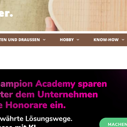
TEN UND DRAUSSEN
HOBBY
KNOW-HOW
De