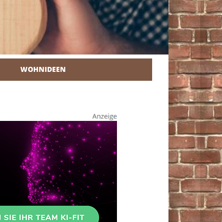
WOHNIDEEN
r Heimwerker.