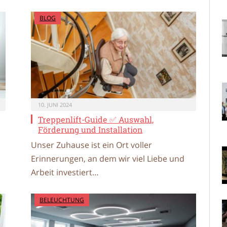
BLOG
10. JUNI 2024
Treppenlift-Guide ✅ Auswahl,
Förderung und Installation
Unser Zuhause ist ein Ort voller
Erinnerungen, an dem wir viel Liebe und
Arbeit investiert…
BELEUCHTUNG