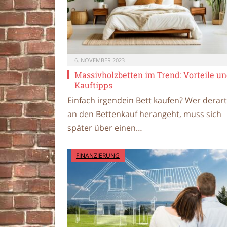
6. NOVEMBER 2023
Massivholzbetten im Trend: Vorteile u
Kauftipps
Einfach irgendein Bett kaufen? Wer derart
an den Bettenkauf herangeht, muss sich
später über einen…
FINANZIERUNG