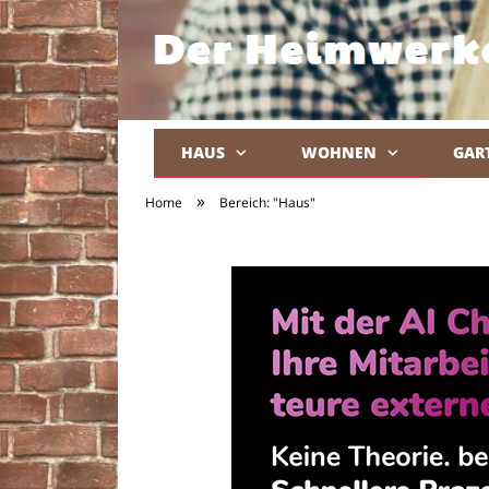
HAUS
WOHNEN
GAR
»
Home
Bereich: "Haus"