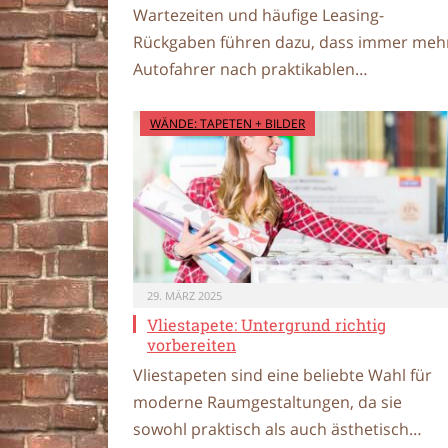
Wartezeiten und häufige Leasing-
Rückgaben führen dazu, dass immer meh
Autofahrer nach praktikablen…
WÄNDE: TAPETEN + BILDER
29. MÄRZ 2025
Vliestapete: Untergrund richtig
vorbereiten
Vliestapeten sind eine beliebte Wahl für
moderne Raumgestaltungen, da sie
sowohl praktisch als auch ästhetisch…