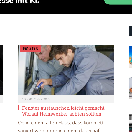
FENSTER
10. OKTOBER 2025
-
Fenster austauschen leicht gemacht:
Worauf Heimwerker achten sollten
Ob in einem alten Haus, dass komplett
saniert wird, oder in einem dauerhaft