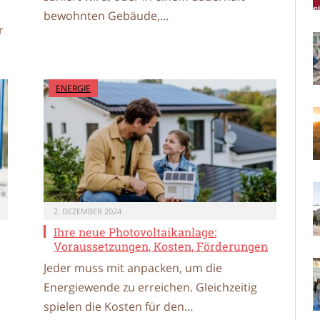
bewohnten Gebäude,…
r
ENERGIE
2. DEZEMBER 2024
Ihre neue Photovoltaikanlage:
Voraussetzungen, Kosten, Förderungen
Jeder muss mit anpacken, um die
Energiewende zu erreichen. Gleichzeitig
spielen die Kosten für den…