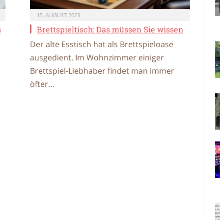
15. AUGUST 2023
s
Brettspieltisch: Das müssen Sie wissen
Der alte Esstisch hat als Brettspieloase
ausgedient. Im Wohnzimmer einiger
Brettspiel-Liebhaber findet man immer
öfter…