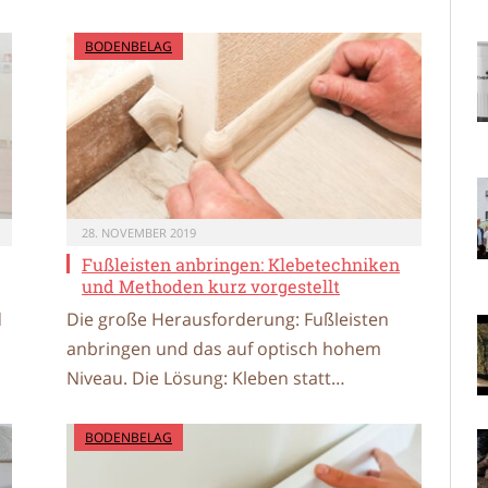
BODENBELAG
28. NOVEMBER 2019
Fußleisten anbringen: Klebetechniken
und Methoden kurz vorgestellt
d
Die große Herausforderung: Fußleisten
anbringen und das auf optisch hohem
Niveau. Die Lösung: Kleben statt…
BODENBELAG