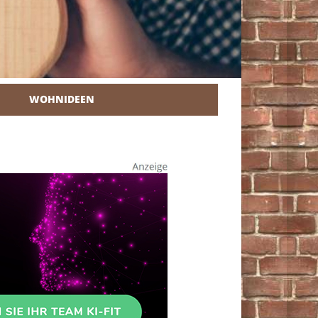
WOHNIDEEN
r Heimwerker.