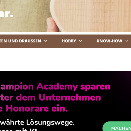
TEN UND DRAUSSEN
HOBBY
KNOW-HOW
De