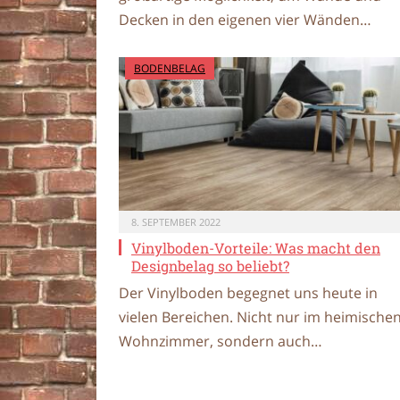
Decken in den eigenen vier Wänden…
BODENBELAG
8. SEPTEMBER 2022
Vinylboden-Vorteile: Was macht den
Designbelag so beliebt?
Der Vinylboden begegnet uns heute in
vielen Bereichen. Nicht nur im heimische
Wohnzimmer, sondern auch…