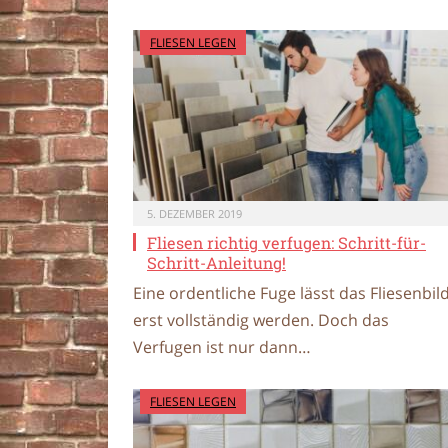
FLIESEN LEGEN
5. DEZEMBER 2019
Fliesen richtig verfugen: Schritt-für-
Schritt-Anleitung!
Eine ordentliche Fuge lässt das Fliesenbil
erst vollständig werden. Doch das
Verfugen ist nur dann…
FLIESEN LEGEN