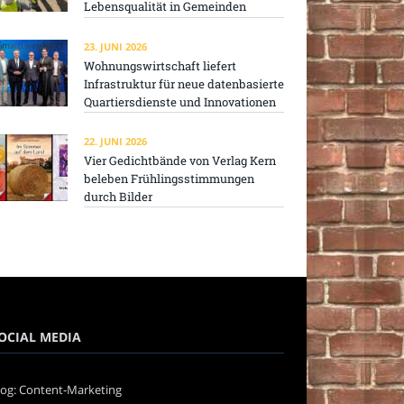
Lebensqualität in Gemeinden
23. JUNI 2026
Wohnungswirtschaft liefert
Infrastruktur für neue datenbasierte
Quartiersdienste und Innovationen
22. JUNI 2026
Vier Gedichtbände von Verlag Kern
beleben Frühlingsstimmungen
durch Bilder
OCIAL MEDIA
log: Content-Marketing