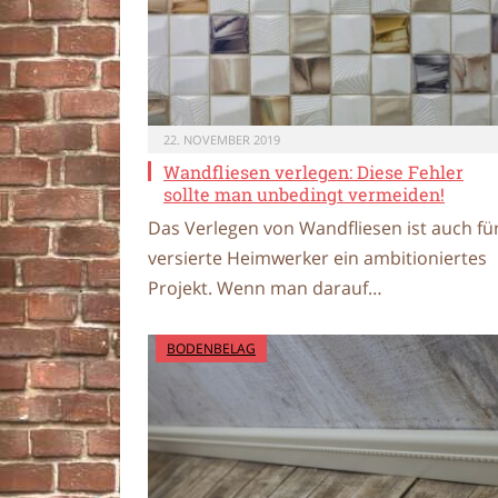
22. NOVEMBER 2019
Wandfliesen verlegen: Diese Fehler
sollte man unbedingt vermeiden!
Das Verlegen von Wandfliesen ist auch fü
versierte Heimwerker ein ambitioniertes
Projekt. Wenn man darauf…
BODENBELAG