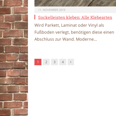
11. NOVEMBER 2019
Sockelleisten kleben: Alle Klebearten
Wird Parkett, Laminat oder Vinyl als
Fußboden verlegt, benötigen diese einen
Abschluss zur Wand. Moderne…
Nachfolger
1
2
3
4