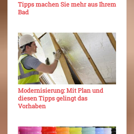
Tipps machen Sie mehr aus Ihrem
Bad
Modernisierung: Mit Plan und
diesen Tipps gelingt das
Vorhaben