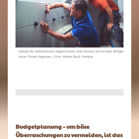
Sobald die Installationen abgeschlossen sind, können Sie mit dem Verlegen
neuer Fliesen beginnen. ( Foto: Adobe Stock- karepa)
Budgetplanung – um böse
Überraschungen zu vermeiden, ist das