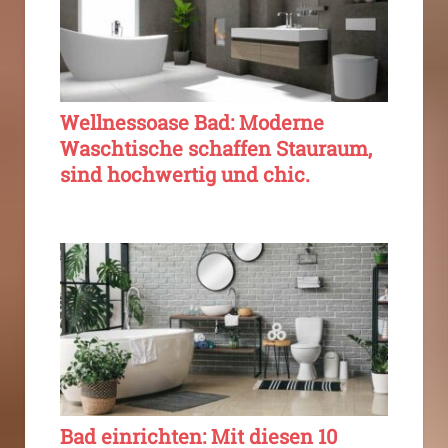
Wellnessoase Bad: Moderne
Waschtische schaffen Stauraum,
sind hochwertig und chic.
Bad einrichten: Mit diesen 10