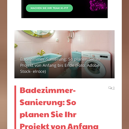
Badezimmer-Sanierung: So planen Sie Ihr
Projekt von Anfang bis Ende (Foto: Adobe
Stock- elroce)
Badezimmer-
0
Sanierung: So
planen Sie Ihr
Projekt von Anfang