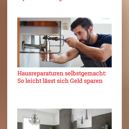
Hausreparaturen selbstgemacht:
So leicht lässt sich Geld sparen