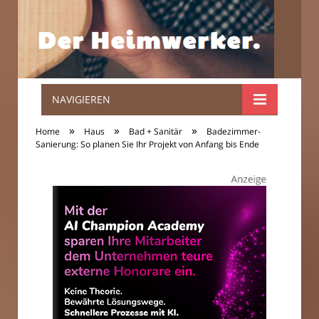
NAVIGIEREN
Der
»
»
»
Home
Haus
Bad + Sanitär
Badezimmer-
Heimwerker.
Sanierung: So planen Sie Ihr Projekt von Anfang bis Ende