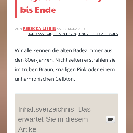
bis Ende
REBECCA LIEBIG
VON
AM
17. MÄRZ 2023
BAD + SANITÄR
,
FLIESEN LEGEN
,
RENOVIEREN + AUSBAUEN
Wir alle kennen die alten Badezimmer aus
den 80er-Jahren. Nicht selten erstrahlen sie
im trüben Braun, knalligen Pink oder einem
unharmonischen Gelbton.
Inhaltsverzeichnis: Das
erwartet Sie in diesem
Artikel