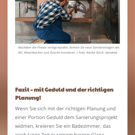
Nachdem die Fliesen verlegt wurden, können Sie neue Sanitäranlagen wie
WC, Waschbecken und Dusche montieren. ( Foto: Adobe Stock- standret)
Fazit – mit Geduld und der richtigen
Planung!
Wenn Sie sich mit der richtigen Planung und
einer Portion Geduld dem Sanierungsprojekt
widmen, kreieren Sie ein Badezimmer, das
noch lange Zeit in seinem besten Glanz