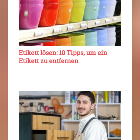
Etikett lösen: 10 Tipps, um ein
Etikett zu entfernen