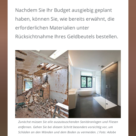
Nachdem Sie Ihr Budget ausgiebig geplant
haben, können Sie, wie bereits erwähnt, die
erforderlichen Materialien unter
Rücksichtnahme Ihres Geldbeutels bestellen.
Zunächst müssen Sie alle auszutauschenden Sanitäranlagen und Fliesen
entfernen. Gehen Sie bei diesem Schritt besonders vorsichtig vor, um
Schäden an den Wänden und dem Boden zu vermeiden. ( Foto: Adobe