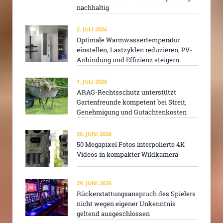
nachhaltig
2. JULI 2026
Optimale Warmwassertemperatur
einstellen, Lastzyklen reduzieren, PV-
Anbindung und Effizienz steigern
1. JULI 2026
ARAG-Rechtsschutz unterstützt
Gartenfreunde kompetent bei Streit,
Genehmigung und Gutachtenkosten
30. JUNI 2026
50 Megapixel Fotos interpolierte 4K
Videos in kompakter Wildkamera
29. JUNI 2026
Rückerstattungsanspruch des Spielers
nicht wegen eigener Unkenntnis
geltend ausgeschlossen