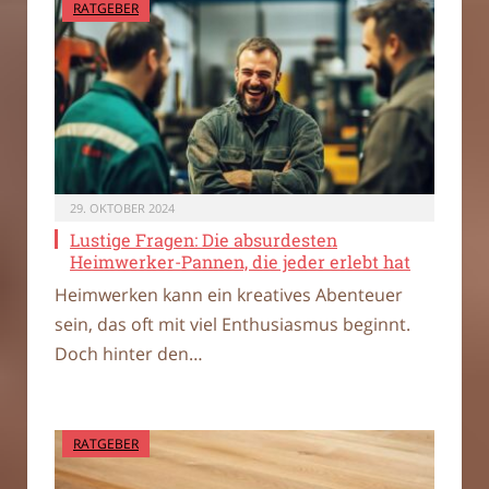
RATGEBER
29. OKTOBER 2024
Lustige Fragen: Die absurdesten
Heimwerker-Pannen, die jeder erlebt hat
Heimwerken kann ein kreatives Abenteuer
sein, das oft mit viel Enthusiasmus beginnt.
Doch hinter den…
RATGEBER