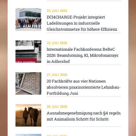
23. JULI 2026
DCI4CHARGE-Projekt integriert
Ladelösungen in industrielle
Gleichstromnetze für höhere Effizienz
22. JULI 2026
Internationale Fachkonferenz BeBeC
2026: Beamforming, KI, Mikrofonarrays
in Adlershof
21. JULI 2026
20 Fachkräfte aus vier Nationen
absolvieren praxisorientierte Lehmbau-
Fortbildung Juni
20. JULI 2026
Ausnahmegenehmigung nach §4 regeln
mit Animalium Schritt für Schritt