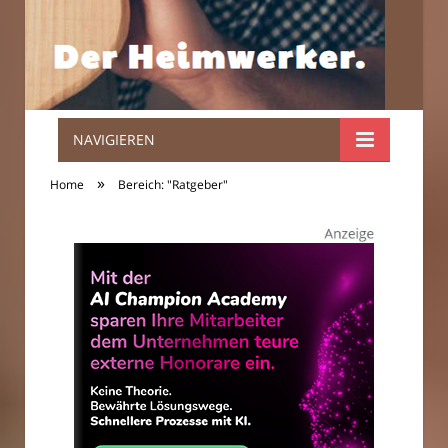
NAVIGIEREN
Der
»
Home
Bereich: "Ratgeber"
Heimwerker.