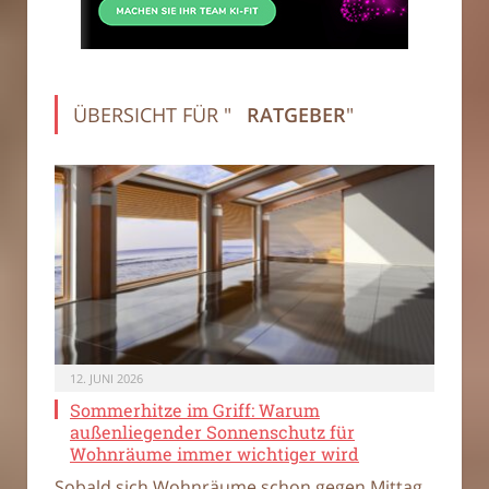
ÜBERSICHT FÜR "
RATGEBER
"
12. JUNI 2026
Sommerhitze im Griff: Warum
außenliegender Sonnenschutz für
Wohnräume immer wichtiger wird
Sobald sich Wohnräume schon gegen Mittag