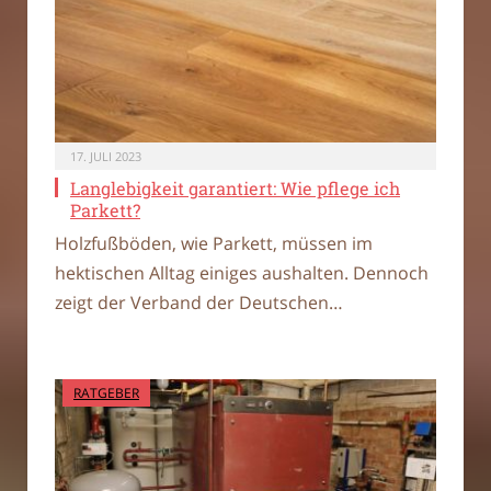
17. JULI 2023
Langlebigkeit garantiert: Wie pflege ich
Parkett?
Holzfußböden, wie Parkett, müssen im
hektischen Alltag einiges aushalten. Dennoch
zeigt der Verband der Deutschen…
RATGEBER