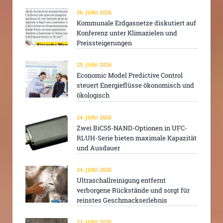
26. JUNI 2026
Kommunale Erdgasnetze diskutiert auf
Konferenz unter Klimazielen und
Preissteigerungen
25. JUNI 2026
Economic Model Predictive Control
steuert Energieflüsse ökonomisch und
ökologisch
24. JUNI 2026
Zwei BiCS5-NAND-Optionen in UFC-
RLUH-Serie bieten maximale Kapazität
und Ausdauer
24. JUNI 2026
Ultraschallreinigung entfernt
verborgene Rückstände und sorgt für
reinstes Geschmackserlebnis
23. JUNI 2026