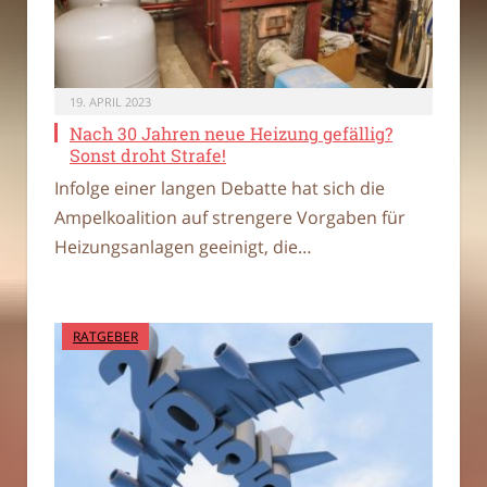
19. APRIL 2023
Nach 30 Jahren neue Heizung gefällig?
Sonst droht Strafe!
Infolge einer langen Debatte hat sich die
Ampelkoalition auf strengere Vorgaben für
Heizungsanlagen geeinigt, die…
RATGEBER