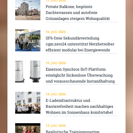
17. JULI 2026
Private Balkone, begrünte
Dachterrassen und autofreie
Grünanlagen steigern Wohnqualität
16. JULI 2026
SF6-freie Sekundärverteilung
cgm.zero24 unterstützt Netzbetreiber
effizient modular bei Energiewende
15. JULI 2026
Emerson Synchros IIoT-Plattform
ermöglicht lückenlose Überwachung
und vorausschauende Instandhaltung
14. JULI 2026
E-Ladeinfrastruktur und
Barrierefreiheit machen nachhaltiges
Wohnen im Sonnenhaus komfortabel
13. JULI 2026
Realistische Trainingsroutine