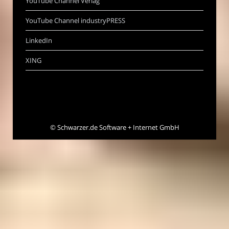
YouTube Channel Verlag
YouTube Channel industryPRESS
LinkedIn
XING
©
Schwarzer.de Software + Internet GmbH