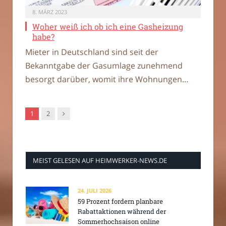
8. MÄRZ 2023
Woher weiß ich ob ich eine Gasheizung
habe?
Mieter in Deutschland sind seit der
Bekanntgabe der Gasumlage zunehmend
besorgt darüber, womit ihre Wohnungen…
Nachfolger
1
2
MEIST GELESEN AUF HEIMWERKER-NEWS.DE
24. JULI 2026
59 Prozent fordern planbare
Rabattaktionen während der
Sommerhochsaison online