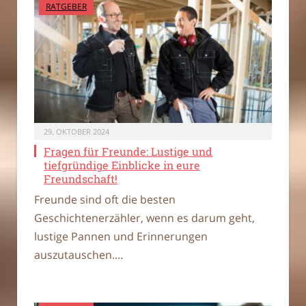
RATGEBER
29. OKTOBER 2024
Fragen für Freunde: Lustige und
tiefgründige Einblicke in eure
Freundschaft!
Freunde sind oft die besten
Geschichtenerzähler, wenn es darum geht,
lustige Pannen und Erinnerungen
auszutauschen.…