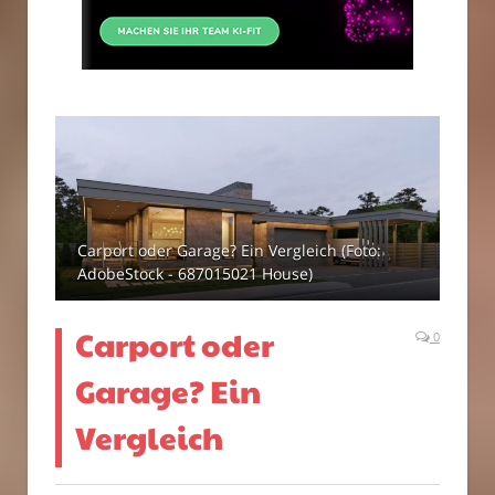
Carport oder Garage? Ein Vergleich (Foto:
AdobeStock - 687015021 House)
Carport oder
0
Garage? Ein
Vergleich