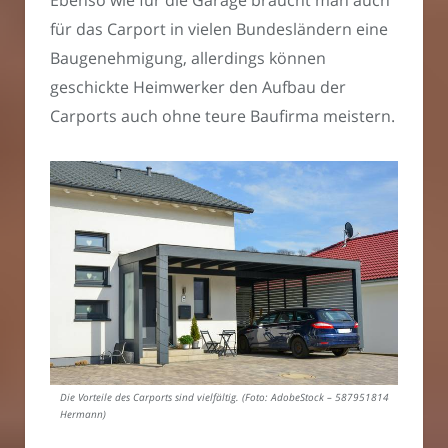
Ebenso wie für die Garage braucht man auch
für das Carport in vielen Bundesländern eine
Baugenehmigung, allerdings können
geschickte Heimwerker den Aufbau der
Carports auch ohne teure Baufirma meistern.
Die Vorteile des Carports sind vielfältig. (Foto: AdobeStock – 587951814
Hermann)