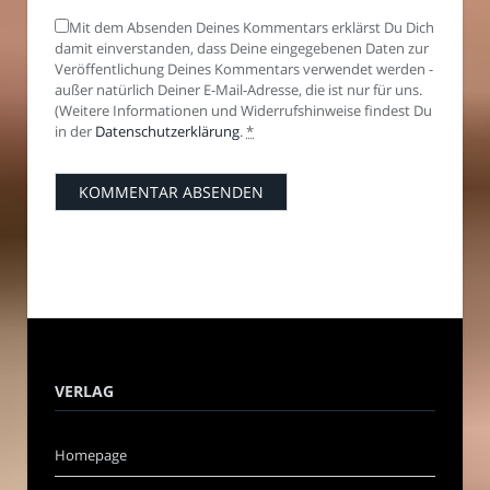
Mit dem Absenden Deines Kommentars erklärst Du Dich
damit einverstanden, dass Deine eingegebenen Daten zur
Veröffentlichung Deines Kommentars verwendet werden -
außer natürlich Deiner E-Mail-Adresse, die ist nur für uns.
(Weitere Informationen und Widerrufshinweise findest Du
in der
Datenschutzerklärung
.
*
VERLAG
Homepage