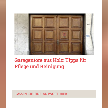
Garagentore aus Holz: Tipps für
Pflege und Reinigung
LASSEN SIE EINE ANTWORT HIER