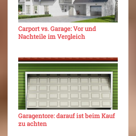
Carport vs. Garage: Vor und
Nachteile im Vergleich
Garagentore: darauf ist beim Kauf
zu achten