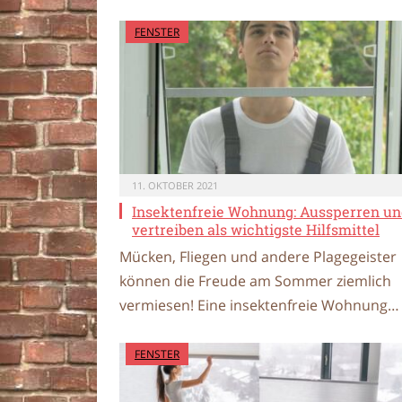
FENSTER
11. OKTOBER 2021
Insektenfreie Wohnung: Aussperren u
vertreiben als wichtigste Hilfsmittel
Mücken, Fliegen und andere Plagegeister
können die Freude am Sommer ziemlich
vermiesen! Eine insektenfreie Wohnung…
FENSTER