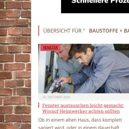
ÜBERSICHT FÜR "
BAUSTOFFE + 
FENSTER
10. OKTOBER 2025
Fenster austauschen leicht gemacht:
Worauf Heimwerker achten sollten
Ob in einem alten Haus, dass komplett
saniert wird, oder in einem dauerhaft