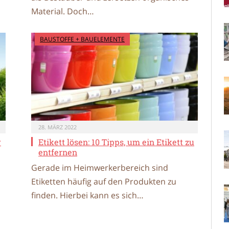
Material. Doch…
BAUSTOFFE + BAUELEMENTE
28. MÄRZ 2022
r
Etikett lösen: 10 Tipps, um ein Etikett zu
entfernen
Gerade im Heimwerkerbereich sind
Etiketten häufig auf den Produkten zu
finden. Hierbei kann es sich…