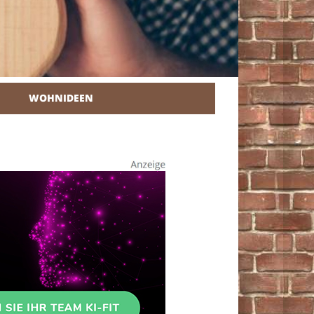
WOHNIDEEN
r Heimwerker.