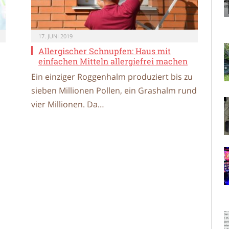
17. JUNI 2019
Allergischer Schnupfen: Haus mit
einfachen Mitteln allergiefrei machen
Ein einziger Roggenhalm produziert bis zu
sieben Millionen Pollen, ein Grashalm rund
vier Millionen. Da…