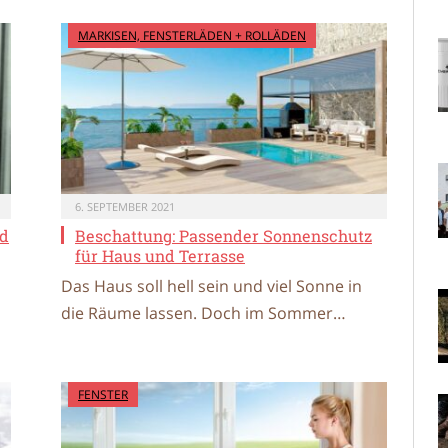
MARKISEN, FENSTERLÄDEN + ROLLÄDEN
6. SEPTEMBER 2021
nd
Beschattung: Passender Sonnenschutz
für Haus und Terrasse
Das Haus soll hell sein und viel Sonne in
die Räume lassen. Doch im Sommer…
FENSTER