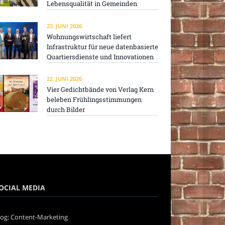
Lebensqualität in Gemeinden
23. JUNI 2026
Wohnungswirtschaft liefert
Infrastruktur für neue datenbasierte
Quartiersdienste und Innovationen
22. JUNI 2026
Vier Gedichtbände von Verlag Kern
beleben Frühlingsstimmungen
durch Bilder
OCIAL MEDIA
log: Content-Marketing