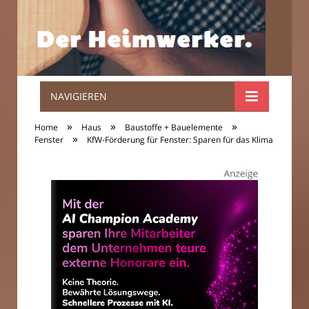
NAVIGIEREN
Der
»
»
»
Home
Haus
Baustoffe + Bauelemente
»
Heimwerker.
Fenster
KfW-Förderung für Fenster: Sparen für das Klima