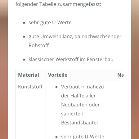
folgender Tabelle zusammengefasst:
sehr gute U-Werte
gute Umweltbilanz, da nachwachsender
Rohstoff
klassischer Werkstoff im Fensterbau
Material
Vorteile
Nachteil
Kunststoff
Verbaut in nahezu
sch
der Hälfte aller
rep
Neubauten oder
sanierten
Bestandsbauten
sehr gute U-Werte