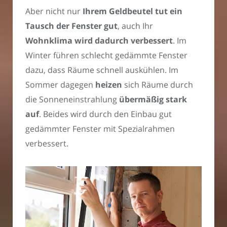
Aber nicht nur
Ihrem Geldbeutel tut ein
Tausch der Fenster gut
, auch Ihr
Wohnklima wird dadurch verbessert
. Im
Winter führen schlecht gedämmte Fenster
dazu, dass Räume schnell auskühlen. Im
Sommer dagegen
heizen
sich Räume durch
die Sonneneinstrahlung
übermäßig stark
auf
. Beides wird durch den Einbau gut
gedämmter Fenster mit Spezialrahmen
verbessert.