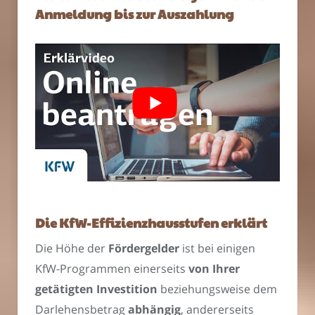
Anmeldung bis zur Auszahlung
Die KfW-Effizienzhausstufen erklärt
Die Höhe der
Fördergelder
ist bei einigen
KfW-Programmen einerseits
von Ihrer
getätigten Investition
beziehungsweise dem
Darlehensbetrag
abhängig
, andererseits