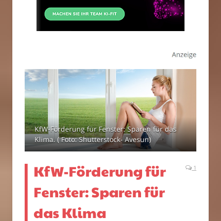
KfW-Förderung für Fenster: Sparen für das
Klima. ( Foto: Shutterstock- Avesun)
KfW-Förderung für
1
Fenster: Sparen für
das Klima