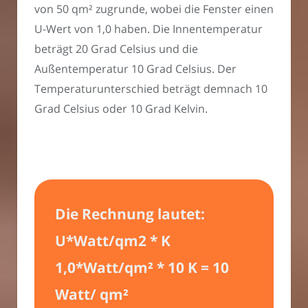
von 50 qm² zugrunde, wobei die Fenster einen
U-Wert von 1,0 haben. Die Innentemperatur
beträgt 20 Grad Celsius und die
Außentemperatur 10 Grad Celsius. Der
Temperaturunterschied beträgt demnach 10
Grad Celsius oder 10 Grad Kelvin.
Die Rechnung lautet:
U*Watt/qm2 * K
1,0*Watt/qm² * 10 K = 10
Watt/ qm²