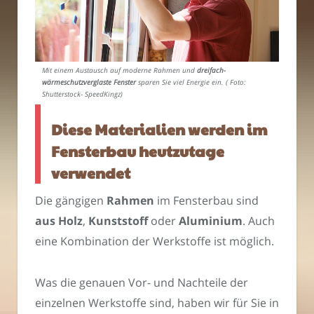
Mit einem Austausch auf moderne Rahmen und
dreifach-
wärmeschutzverglaste Fenster
sparen Sie viel Energie ein. ( Foto:
Shutterstock- SpeedKingz)
Diese Materialien werden im
Fensterbau heutzutage
verwendet
Die gängigen
Rahmen
im Fensterbau sind
aus Holz
,
Kunststoff
oder
Aluminium
. Auch
eine Kombination der Werkstoffe ist möglich.
Was die genauen Vor- und Nachteile der
einzelnen Werkstoffe sind, haben wir für Sie in