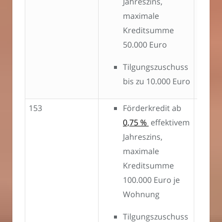
Jahreszins,
Einze
maximale
Kreditsumme
50.000 Euro
Tilgungszuschuss
bis zu 10.000 Euro
153
Förderkredit ab
0,75 %
effektivem
Jahreszins,
maximale
Kreditsumme
100.000 Euro je
Wohnung
Tilgungszuschuss