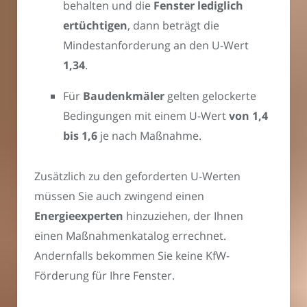
behalten und die
Fenster lediglich
ertüchtigen
, dann beträgt die
Mindestanforderung an den U-Wert
1,34
.
Für
Baudenkmäler
gelten gelockerte
Bedingungen mit einem U-Wert
von 1,4
bis 1,6
je nach Maßnahme.
Zusätzlich zu den geforderten U-Werten
müssen Sie auch zwingend einen
Energieexperten
hinzuziehen, der Ihnen
einen Maßnahmenkatalog errechnet.
Andernfalls bekommen Sie keine KfW-
Förderung für Ihre Fenster.