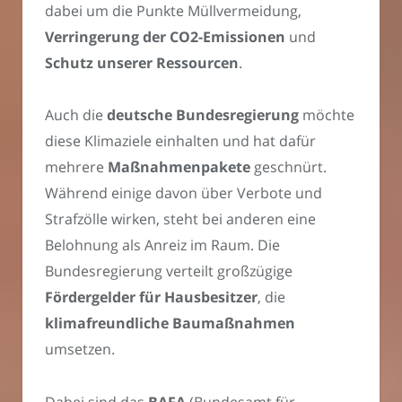
dabei um die Punkte Müllvermeidung,
Verringerung der CO2-Emissionen
und
Schutz unserer Ressourcen
.
Auch die
deutsche Bundesregierung
möchte
diese Klimaziele einhalten und hat dafür
mehrere
Maßnahmenpakete
geschnürt.
Während einige davon über Verbote und
Strafzölle wirken, steht bei anderen eine
Belohnung als Anreiz im Raum. Die
Bundesregierung verteilt großzügige
Fördergelder für Hausbesitzer
, die
klimafreundliche Baumaßnahmen
umsetzen.
Dabei sind das
BAFA
(Bundesamt für