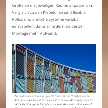
Größe an die jeweiligen Räume anpassen. Im
Vergleich zu den Klebefolien sind flexible
Rollos und ähnliche Systeme variabel
einzustellen, dafür erfordern sie bei der
Montage mehr Aufwand.
Zum Teil handelt es sich um getönte Folien, die die Helligkeit und die
Atmosphäre der Räumlichkeiten leicht verändern. Gleichzeitig kann ein
solche Farbtönung die Schutzfunktion verstärken.Weitere Sonnen- und