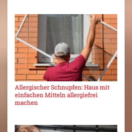
Allergischer Schnupfen: Haus mit
einfachen Mitteln allergiefrei
machen