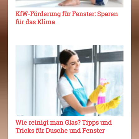
KfW-Förderung für Fenster: Sparen
für das Klima
Wie reinigt man Glas? Tipps und
Tricks für Dusche und Fenster