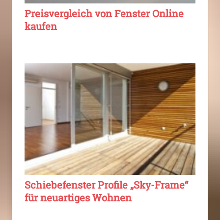
Preisvergleich von Fenster Online
kaufen
Schiebefenster Profile „Sky-Frame“
für neuartiges Wohnen