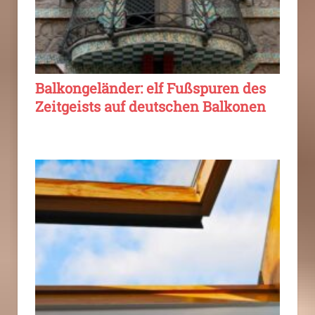
Balkongeländer: elf Fußspuren des
Zeitgeists auf deutschen Balkonen