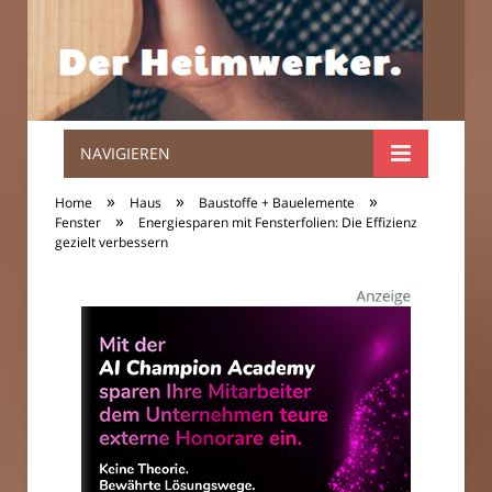
NAVIGIEREN
Der
»
»
»
Home
Haus
Baustoffe + Bauelemente
»
Heimwerker.
Fenster
Energiesparen mit Fensterfolien: Die Effizienz
gezielt verbessern