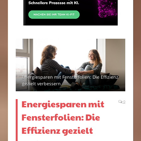
Energiesparen mit Fensterfolien: Die Effizienz
gezielt verbessern
Energiesparen mit
0
Fensterfolien: Die
Effizienz gezielt