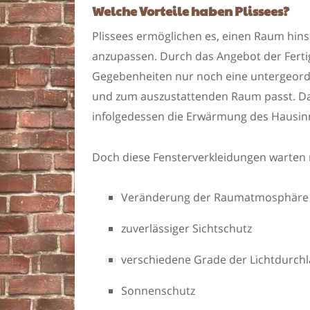
Welche Vorteile haben Plissees?
Plissees ermöglichen es, einen Raum hinsic
anzupassen. Durch das Angebot der Ferti
Gegebenheiten nur noch eine untergeordn
und zum auszustattenden Raum passt. Da
infolgedessen die Erwärmung des Hausinn
Doch diese Fensterverkleidungen warten n
Veränderung der Raumatmosphäre je
zuverlässiger Sichtschutz
verschiedene Grade der Lichtdurchlä
Sonnenschutz