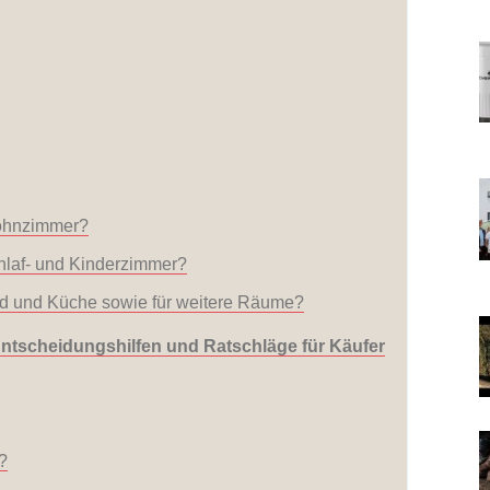
Wohnzimmer?
hlaf- und Kinderzimmer?
Bad und Küche sowie für weitere Räume?
Entscheidungshilfen und Ratschläge für Käufer
?