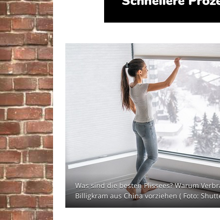
Was sind die besten Plissees? Warum Verbr
Billigkram aus China vorziehen ( Foto: Shutt