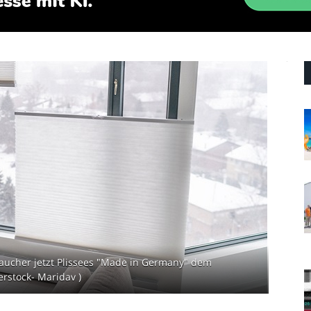
aucher jetzt Plissees "Made in Germany" dem
erstock- Maridav )