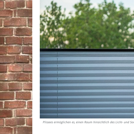
Plissees ermöglichen es, einen Raum hinsichtlich des Licht- und S