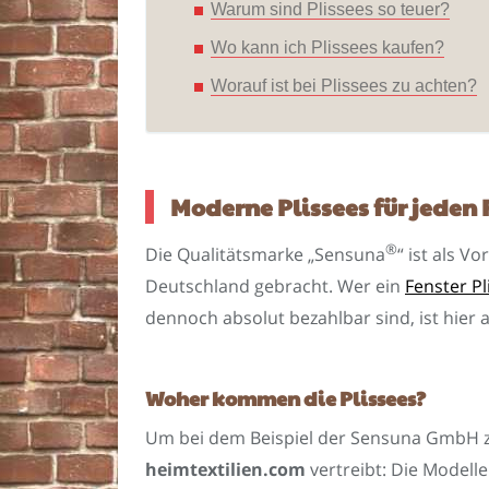
Warum sind Plissees so teuer?
Wo kann ich Plissees kaufen?
Worauf ist bei Plissees zu achten?
Moderne Plissees für jede
®
Die Qualitätsmarke „Sensuna
“ ist als V
Deutschland gebracht. Wer ein
Fenster Pl
dennoch absolut bezahlbar sind, ist hier 
Woher kommen die Plissees?
Um bei dem Beispiel der Sensuna GmbH zu
heimtextilien.com
vertreibt: Die Model