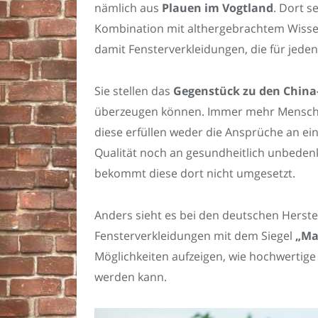
nämlich aus
Plauen im Vogtland
. Dort s
Kombination mit althergebrachtem Wissen
damit Fensterverkleidungen, die für jed
Sie stellen das
Gegenstück zu den China
überzeugen können. Immer mehr Mensche
diese erfüllen weder die Ansprüche an ei
Qualität noch an gesundheitlich unbeden
bekommt diese dort nicht umgesetzt.
Anders sieht es bei den deutschen Herstel
Fensterverkleidungen mit dem Siegel
„Ma
Möglichkeiten aufzeigen, wie hochwertig
werden kann.