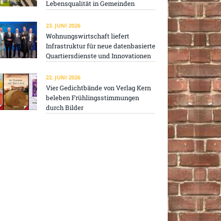
Lebensqualität in Gemeinden
23. JUNI 2026
Wohnungswirtschaft liefert
Infrastruktur für neue datenbasierte
Quartiersdienste und Innovationen
22. JUNI 2026
Vier Gedichtbände von Verlag Kern
beleben Frühlingsstimmungen
durch Bilder