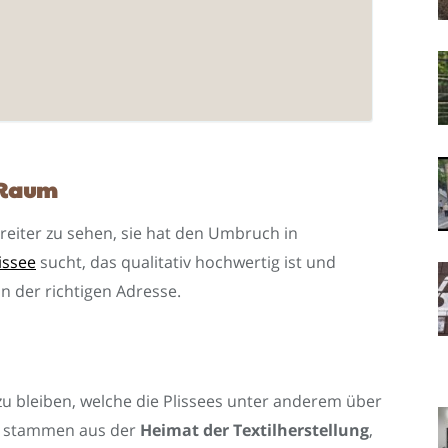
n Raum
orreiter zu sehen, sie hat den Umbruch in
issee
sucht, das qualitativ hochwertig ist und
an der richtigen Adresse.
 bleiben, welche die Plissees unter anderem über
le stammen aus der
Heimat der Textilherstellung
,