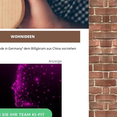
WOHNIDEEN
r Heimwerker.
ade in Germany“ dem Billigkram aus China vorziehen