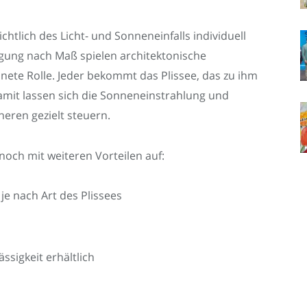
htlich des Licht- und Sonneneinfalls individuell
gung nach Maß spielen architektonische
ete Rolle. Jeder bekommt das Plissee, das zu ihm
mit lassen sich die Sonneneinstrahlung und
eren gezielt steuern.
och mit weiteren Vorteilen auf:
 nach Art des Plissees
ssigkeit erhältlich