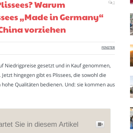
Plissees? Warum
1
issees „Made in Germany“
China vorziehen
FENSTER
f Niedrigpreise gesetzt und in Kauf genommen,
etzt hingegen gibt es Plissees, die sowohl die
an hohe Qualitäten bedienen. Und: sie kommen aus
rtet Sie in diesem Artikel