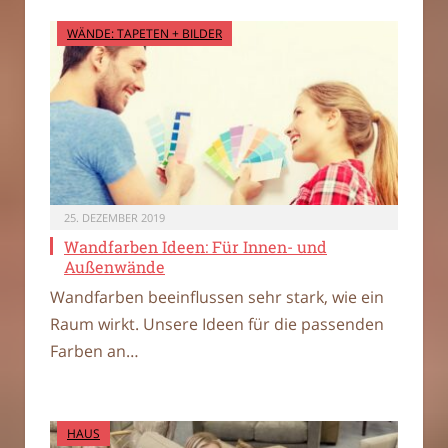
WÄNDE: TAPETEN + BILDER
25. DEZEMBER 2019
Wandfarben Ideen: Für Innen- und
Außenwände
Wandfarben beeinflussen sehr stark, wie ein
Raum wirkt. Unsere Ideen für die passenden
Farben an…
HAUS