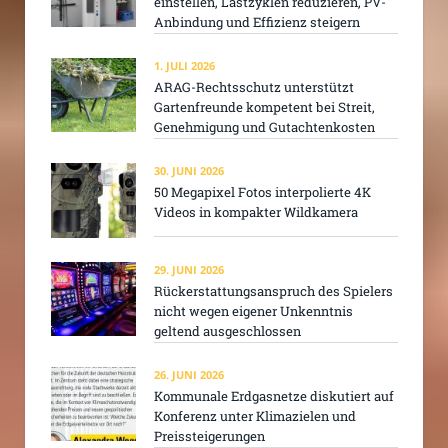
einstellen, Lastzyklen reduzieren, PV-
Anbindung und Effizienz steigern
1. JULI 2026
ARAG-Rechtsschutz unterstützt
Gartenfreunde kompetent bei Streit,
Genehmigung und Gutachtenkosten
30. JUNI 2026
50 Megapixel Fotos interpolierte 4K
Videos in kompakter Wildkamera
29. JUNI 2026
Rückerstattungsanspruch des Spielers
nicht wegen eigener Unkenntnis
geltend ausgeschlossen
26. JUNI 2026
Kommunale Erdgasnetze diskutiert auf
Konferenz unter Klimazielen und
Preissteigerungen