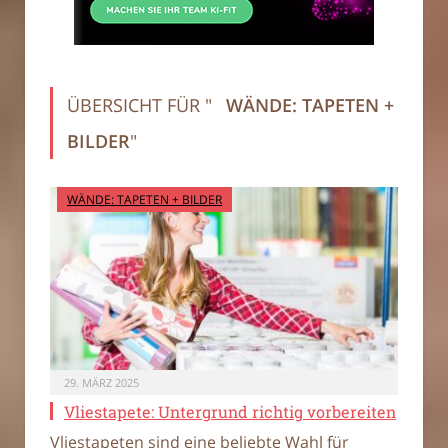
ÜBERSICHT FÜR "
WÄNDE: TAPETEN +
BILDER
"
WÄNDE: TAPETEN + BILDER
29. MÄRZ 2025
Vliestapete: Untergrund richtig vorbereiten
Vliestapeten sind eine beliebte Wahl für