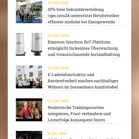
16. JULI 2026
SF6-freie Sekundärverteilung
cgm.zero24 unterstützt Netzbetreiber
effizient modular bei Energiewende
15. JULI 2026
Emerson Synchros IIoT-Plattform
ermöglicht lückenlose Überwachung
und vorausschauende Instandhaltung
14. JULI 2026
E-Ladeinfrastruktur und
Barrierefreiheit machen nachhaltiges
Wohnen im Sonnenhaus komfortabel
13. JULI 2026
Realistische Trainingsroutine
integrieren, Frust verhindern und
Lernerfolge konsequent feiern
8. JULI 2026