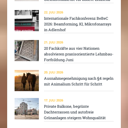
22. JULI 2026
Internationale Fachkonferenz BeBeC
2026: Beamforming, KI, Mikrofonarrays
in Adlershof
21. JULI 2026
20 Fachkräfte aus vier Nationen
absolvieren praxisorientierte Lehmbau-
Fortbildung Juni
20. JULI 2026
Ausnahmegenehmigung nach §4 regeln
mit Animalium Schritt für Schritt
17. JULI 2026
Private Balkone, begrünte
Dachterrassen und autofreie
Grünanlagen steigern Wohnqualität