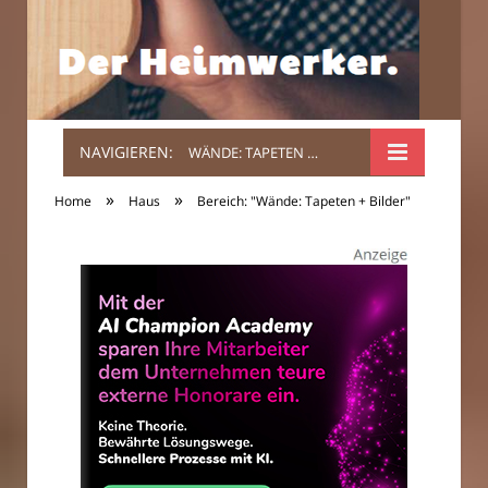
NAVIGIEREN:
WÄNDE: TAPETEN + BILDER
Der
»
»
Home
Haus
Bereich: "Wände: Tapeten + Bilder"
Heimwerker.