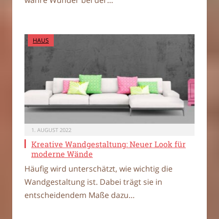
HAUS
1. AUGUST 2022
Kreative Wandgestaltung: Neuer Look für
moderne Wände
Häufig wird unterschätzt, wie wichtig die
Wandgestaltung ist. Dabei trägt sie in
entscheidendem Maße dazu…