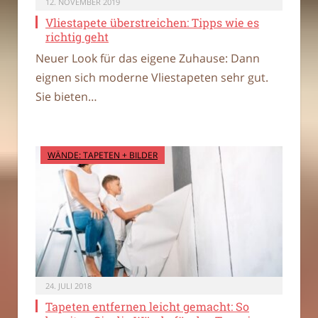
12. NOVEMBER 2019
Vliestapete überstreichen: Tipps wie es
richtig geht
Neuer Look für das eigene Zuhause: Dann
eignen sich moderne Vliestapeten sehr gut.
Sie bieten…
WÄNDE: TAPETEN + BILDER
24. JULI 2018
Tapeten entfernen leicht gemacht: So