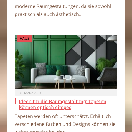
moderne Raumgestaltungen, da sie sowohl
praktisch als auch ästhetisch…
HAUS
31. MÄRZ 2023
Ideen für die Raumgestaltung: Tapeten
können optisch einiges
Tapeten werden oft unterschätzt. Erhältlich
verschiedene Farben und Designs können sie
wahre Wunder bei der…