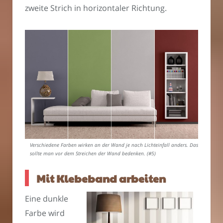
zweite Strich in horizontaler Richtung.
Verschiedene Farben wirken an der Wand je nach Lichteinfall anders. Das
sollte man vor dem Streichen der Wand bedenken. (#5)
Mit Klebeband arbeiten
Eine dunkle
Farbe wird