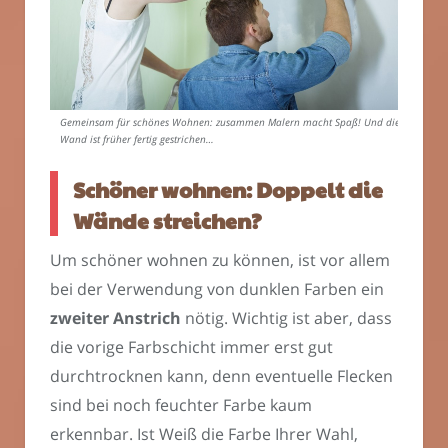
Gemeinsam für schönes Wohnen: zusammen Malern macht Spaß! Und die
Wand ist früher fertig gestrichen…
Schöner wohnen: Doppelt die
Wände streichen?
Um schöner wohnen zu können, ist vor allem
bei der Verwendung von dunklen Farben ein
zweiter Anstrich
nötig. Wichtig ist aber, dass
die vorige Farbschicht immer erst gut
durchtrocknen kann, denn eventuelle Flecken
sind bei noch feuchter Farbe kaum
erkennbar. Ist Weiß die Farbe Ihrer Wahl,