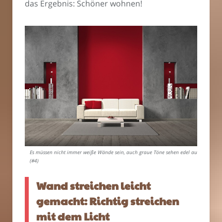
das Ergebnis: Schöner wohnen!
Es müssen nicht immer weiße Wände sein, auch graue Töne sehen edel aus.
(#4)
Wand streichen leicht
gemacht: Richtig streichen
mit dem Licht