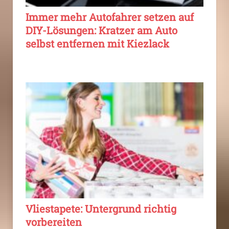
Immer mehr Autofahrer setzen auf
DIY-Lösungen: Kratzer am Auto
selbst entfernen mit Kiezlack
Vliestapete: Untergrund richtig
vorbereiten