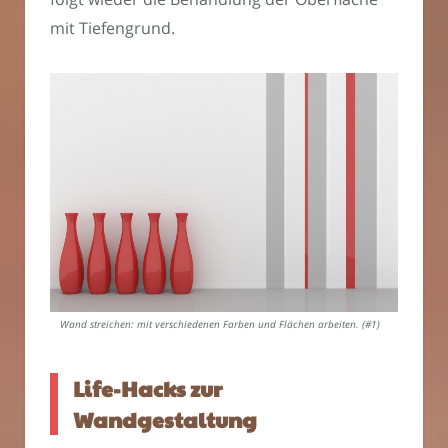
mit Tiefengrund.
Wand streichen: mit verschiedenen Farben und Flächen arbeiten. (#1)
Life-Hacks zur
Wandgestaltung