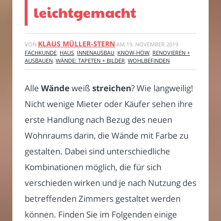
leichtgemacht
KLAUS MÜLLER-STERN
VON
AM
19. NOVEMBER 2019
FACHKUNDE
,
HAUS
,
INNENAUSBAU
,
KNOW-HOW
,
RENOVIEREN +
AUSBAUEN
,
WÄNDE: TAPETEN + BILDER
,
WOHLBEFINDEN
Alle
Wände
weiß
streichen
? Wie langweilig!
Nicht wenige Mieter oder Käufer sehen ihre
erste Handlung nach Bezug des neuen
Wohnraums darin, die Wände mit Farbe zu
gestalten. Dabei sind unterschiedliche
Kombinationen möglich, die für sich
verschieden wirken und je nach Nutzung des
betreffenden Zimmers gestaltet werden
können. Finden Sie im Folgenden einige