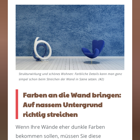
Strukturwirkung und schönes Wohnen: Farbliche Details kann man ganz
simpel schon beim Streichen der Wand in Szene setzen. (#2)
Farben an die Wand bringen:
Auf nassem Untergrund
richtig streichen
Wenn Ihre Wände eher dunkle Farben
bekommen sollen, müssen Sie diese