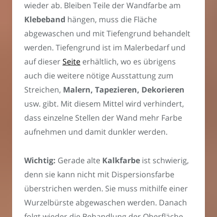
wieder ab. Bleiben Teile der Wandfarbe am
Klebeband
hängen, muss die Fläche
abgewaschen und mit Tiefengrund behandelt
werden. Tiefengrund ist im Malerbedarf und
auf dieser
Seite
erhältlich, wo es übrigens
auch die weitere nötige Ausstattung zum
Streichen,
Malern, Tapezieren, Dekorieren
usw. gibt. Mit diesem Mittel wird verhindert,
dass einzelne Stellen der Wand mehr Farbe
aufnehmen und damit dunkler werden.
Wichtig:
Gerade alte
Kalkfarbe
ist schwierig,
denn sie kann nicht mit Dispersionsfarbe
überstrichen werden. Sie muss mithilfe einer
Wurzelbürste abgewaschen werden. Danach
folgt wieder die Behandlung der Oberfläche