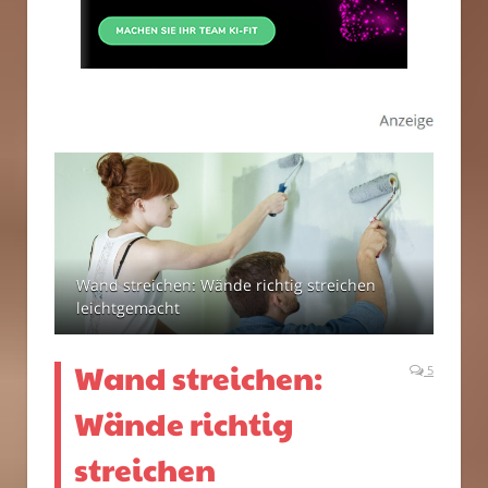
Wand streichen: Wände richtig streichen
leichtgemacht
Wand streichen:
5
Wände richtig
streichen