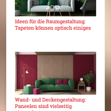
Ideen für die Raumgestaltung:
Tapeten können optisch einiges
Wand- und Deckengestaltung:
Paneelen sind vielseitig