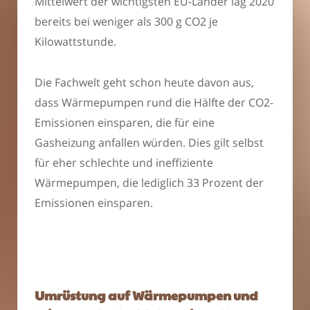
Mittelwert der wichtigsten EU-Länder lag 2020
bereits bei weniger als 300 g CO2 je
Kilowattstunde.
Die Fachwelt geht schon heute davon aus,
dass Wärmepumpen rund die Hälfte der CO2-
Emissionen einsparen, die für eine
Gasheizung anfallen würden. Dies gilt selbst
für eher schlechte und ineffiziente
Wärmepumpen, die lediglich 33 Prozent der
Emissionen einsparen.
Umrüstung auf Wärmepumpen und