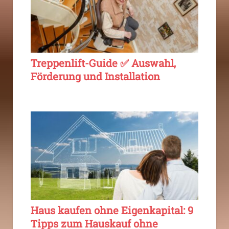
Treppenlift-Guide ✅ Auswahl,
Förderung und Installation
Haus kaufen ohne Eigenkapital: 9
Tipps zum Hauskauf ohne