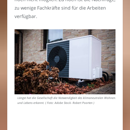
zu wenige Fachkräfte sind für die Arbeiten
verfügbar.
Längst hat die Gesellschaft die Notwendigkeit des klimaneutralen Wohnens
und Lebens erkannt. ( Foto: Adobe Stock- Robert Poorten )