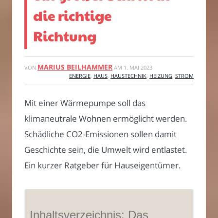
die richtige
Richtung
MARIUS BEILHAMMER
VON
AM
1. MAI 2023
ENERGIE
,
HAUS
,
HAUSTECHNIK
,
HEIZUNG
,
STROM
Mit einer Wärmepumpe soll das
klimaneutrale Wohnen ermöglicht werden.
Schädliche CO2-Emissionen sollen damit
Geschichte sein, die Umwelt wird entlastet.
Ein kurzer Ratgeber für Hauseigentümer.
Inhaltsverzeichnis: Das