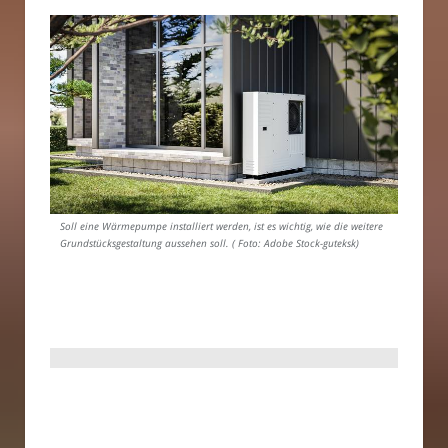
Soll eine Wärmepumpe installiert werden, ist es wichtig, wie die weitere
Grundstücksgestaltung aussehen soll. ( Foto: Adobe Stock-guteksk)