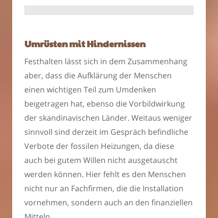
Umrüsten mit Hindernissen
Festhalten lässt sich in dem Zusammenhang
aber, dass die Aufklärung der Menschen
einen wichtigen Teil zum Umdenken
beigetragen hat, ebenso die Vorbildwirkung
der skandinavischen Länder. Weitaus weniger
sinnvoll sind derzeit im Gespräch befindliche
Verbote der fossilen Heizungen, da diese
auch bei gutem Willen nicht ausgetauscht
werden können. Hier fehlt es den Menschen
nicht nur an Fachfirmen, die die Installation
vornehmen, sondern auch an den finanziellen
Mitteln.