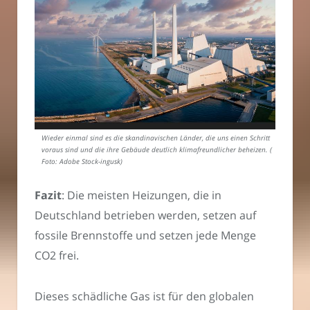
Wieder einmal sind es die skandinavischen Länder, die uns einen Schritt
voraus sind und die ihre Gebäude deutlich klimafreundlicher beheizen. (
Foto: Adobe Stock-ingusk)
Fazit
: Die meisten Heizungen, die in
Deutschland betrieben werden, setzen auf
fossile Brennstoffe und setzen jede Menge
CO2 frei.
Dieses schädliche Gas ist für den globalen