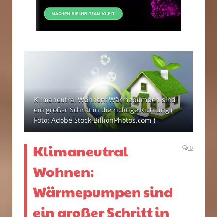
Klimaneutral Wohnen: Wärmepumpen sind
ein großer Schritt in die richtige Richtung (
Foto: Adobe Stock-BillionPhotos.com )
Klimaneutral
0
Wohnen:
Wärmepumpen sind
ein großer Schritt in