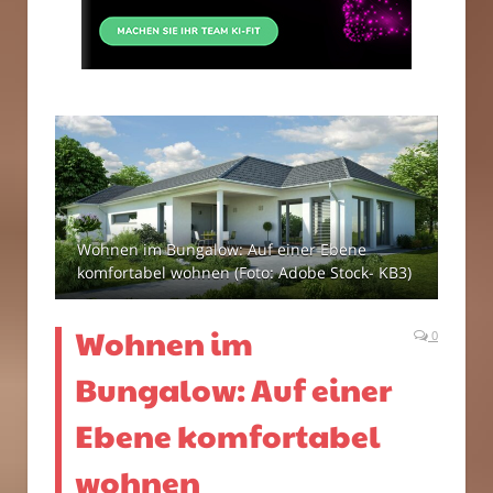
Wohnen im Bungalow: Auf einer Ebene
komfortabel wohnen (Foto: Adobe Stock- KB3)
Wohnen im
0
Bungalow: Auf einer
Ebene komfortabel
wohnen