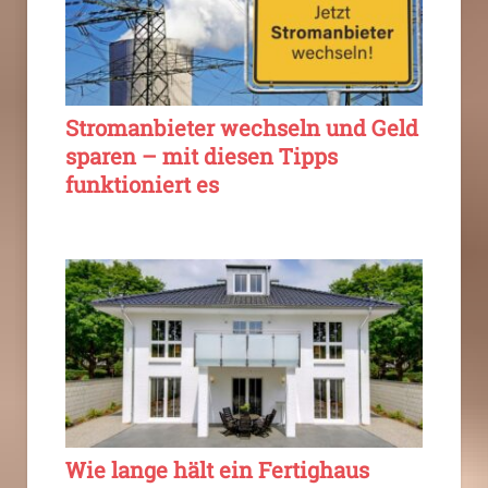
Stromanbieter wechseln und Geld
sparen – mit diesen Tipps
funktioniert es
Wie lange hält ein Fertighaus