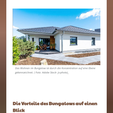
Das Wohnen im Bungalow ist durch die Konzentration auf eine Ebene
gekennzeichnet. ( Foto: Adobe Stock- js-photo)_
Die Vorteile des Bungalows auf einen
Blick