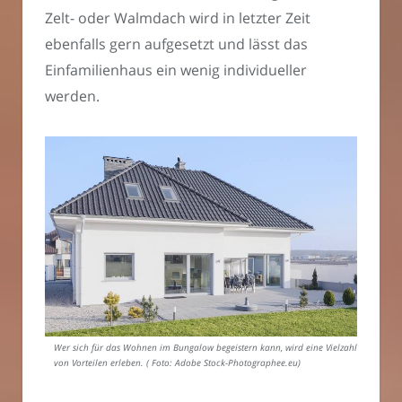
Zelt- oder Walmdach wird in letzter Zeit
ebenfalls gern aufgesetzt und lässt das
Einfamilienhaus ein wenig individueller
werden.
Wer sich für das Wohnen im Bungalow begeistern kann, wird eine Vielzahl
von Vorteilen erleben. ( Foto: Adobe Stock-Photographee.eu)