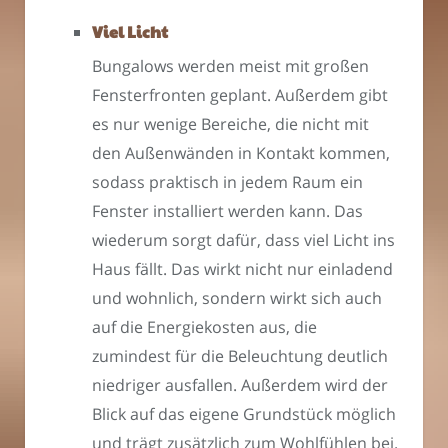
Viel Licht
Bungalows werden meist mit großen
Fensterfronten geplant. Außerdem gibt
es nur wenige Bereiche, die nicht mit
den Außenwänden in Kontakt kommen,
sodass praktisch in jedem Raum ein
Fenster installiert werden kann. Das
wiederum sorgt dafür, dass viel Licht ins
Haus fällt. Das wirkt nicht nur einladend
und wohnlich, sondern wirkt sich auch
auf die Energiekosten aus, die
zumindest für die Beleuchtung deutlich
niedriger ausfallen. Außerdem wird der
Blick auf das eigene Grundstück möglich
und trägt zusätzlich zum Wohlfühlen bei.