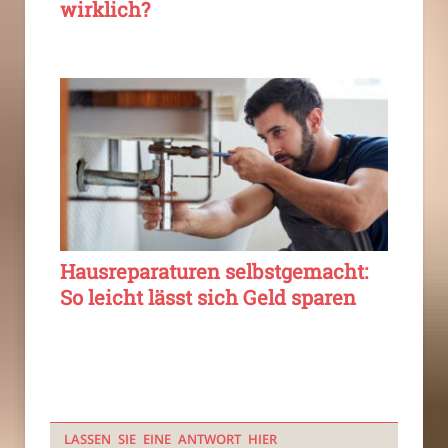
wirklich?
Hausreparaturen selbstgemacht:
So leicht lässt sich Geld sparen
LASSEN SIE EINE ANTWORT HIER