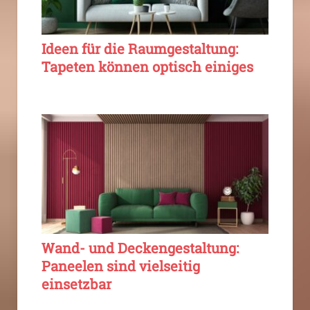
Ideen für die Raumgestaltung:
Tapeten können optisch einiges
Wand- und Deckengestaltung:
Paneelen sind vielseitig
einsetzbar