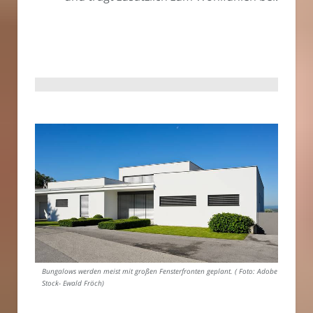
Bungalows werden meist mit großen Fensterfronten geplant. ( Foto: Adobe
Stock- Ewald Fröch)