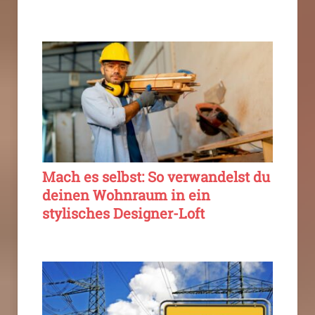
Mach es selbst: So verwandelst du
deinen Wohnraum in ein
stylisches Designer-Loft