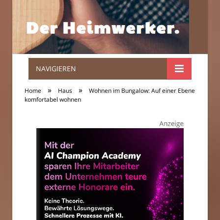
NAVIGIEREN
Der
»
»
Home
Haus
Wohnen im Bungalow: Auf einer Ebene
Heimwerker.
komfortabel wohnen