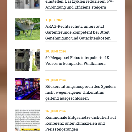
einstellen, Lastzyklen reduzieren, PV-
Anbindung und Effizienz steigern
1. JULI 2026
ARAG-Rechtsschutz unterstützt
Gartenfreunde kompetent bei Streit,
Genehmigung und Gutachtenkosten
30. JUNI 2026
50 Megapixel Fotos interpolierte 4K
Videos in kompakter Wildkamera
29. JUNI 2026
Rückerstattungsanspruch des Spielers
nicht wegen eigener Unkenntnis
geltend ausgeschlossen
26. JUNI 2026
Kommunale Erdgasnetze diskutiert auf
Konferenz unter Klimazielen und
Preissteigerungen