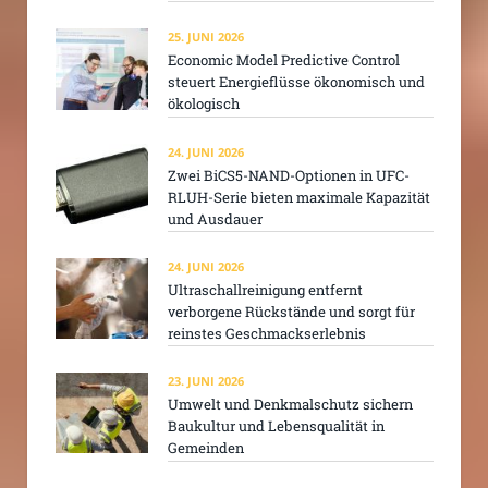
25. JUNI 2026
Economic Model Predictive Control
steuert Energieflüsse ökonomisch und
ökologisch
24. JUNI 2026
Zwei BiCS5-NAND-Optionen in UFC-
RLUH-Serie bieten maximale Kapazität
und Ausdauer
24. JUNI 2026
Ultraschallreinigung entfernt
verborgene Rückstände und sorgt für
reinstes Geschmackserlebnis
23. JUNI 2026
Umwelt und Denkmalschutz sichern
Baukultur und Lebensqualität in
Gemeinden