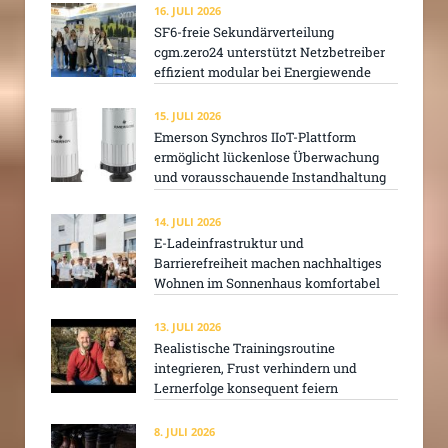
16. JULI 2026
SF6-freie Sekundärverteilung
cgm.zero24 unterstützt Netzbetreiber
effizient modular bei Energiewende
15. JULI 2026
Emerson Synchros IIoT-Plattform
ermöglicht lückenlose Überwachung
und vorausschauende Instandhaltung
14. JULI 2026
E-Ladeinfrastruktur und
Barrierefreiheit machen nachhaltiges
Wohnen im Sonnenhaus komfortabel
13. JULI 2026
Realistische Trainingsroutine
integrieren, Frust verhindern und
Lernerfolge konsequent feiern
8. JULI 2026