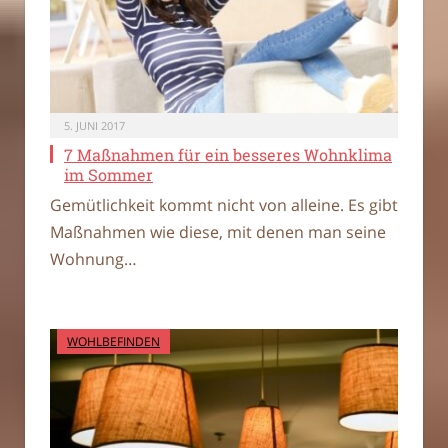
5. JUNI 2017
7 Maßnahmen für ein besseres Wohnklima
im Sommer
Gemütlichkeit kommt nicht von alleine. Es gibt
Maßnahmen wie diese, mit denen man seine
Wohnung…
WOHLBEFINDEN