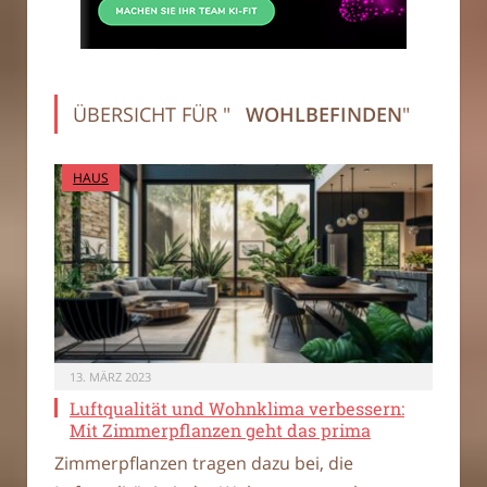
ÜBERSICHT FÜR "
WOHLBEFINDEN
"
HAUS
13. MÄRZ 2023
Luftqualität und Wohnklima verbessern:
Mit Zimmerpflanzen geht das prima
Zimmerpflanzen tragen dazu bei, die