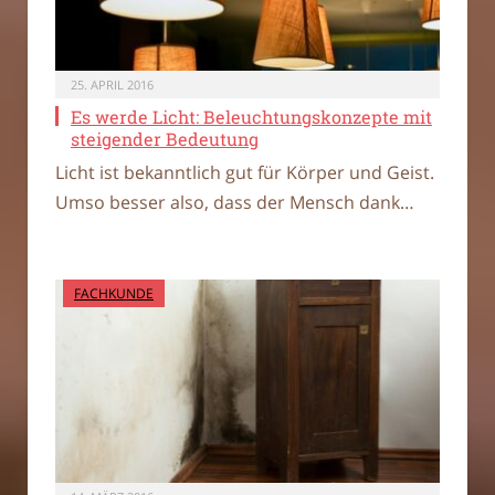
25. APRIL 2016
Es werde Licht: Beleuchtungskonzepte mit
steigender Bedeutung
Licht ist bekanntlich gut für Körper und Geist.
Umso besser also, dass der Mensch dank…
FACHKUNDE