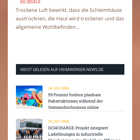
so geht’s
Trockene Luft bewirkt, dass die Schleimhäute
austrocknen, die Haut wird trockener und das
allgemeine Wohlbefinden…
MEIST GELESEN AUF HEIMWERKER-NEWS.DE
24. JULI 2026
59 Prozent fordern planbare
Rabattaktionen während der
Sommerhochsaison online
23. JULI 2026
DCI4CHARGE-Projekt integriert
Ladelösungen in industrielle