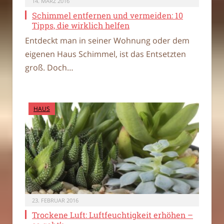
14. MÄRZ 2016
Schimmel entfernen und vermeiden: 10
Tipps, die wirklich helfen
Entdeckt man in seiner Wohnung oder dem
eigenen Haus Schimmel, ist das Entsetzten
groß. Doch…
HAUS
23. FEBRUAR 2016
Trockene Luft: Luftfeuchtigkeit erhöhen –