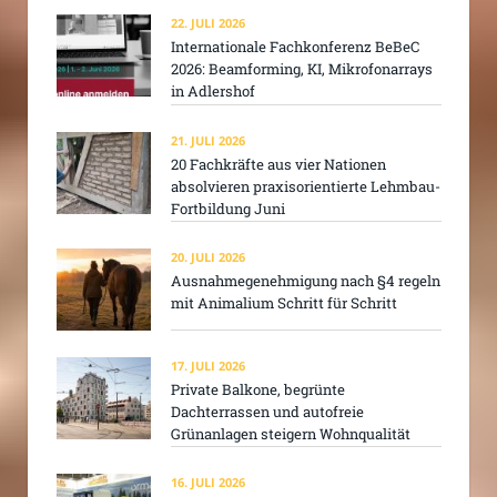
22. JULI 2026
Internationale Fachkonferenz BeBeC
2026: Beamforming, KI, Mikrofonarrays
in Adlershof
21. JULI 2026
20 Fachkräfte aus vier Nationen
absolvieren praxisorientierte Lehmbau-
Fortbildung Juni
20. JULI 2026
Ausnahmegenehmigung nach §4 regeln
mit Animalium Schritt für Schritt
17. JULI 2026
Private Balkone, begrünte
Dachterrassen und autofreie
Grünanlagen steigern Wohnqualität
16. JULI 2026