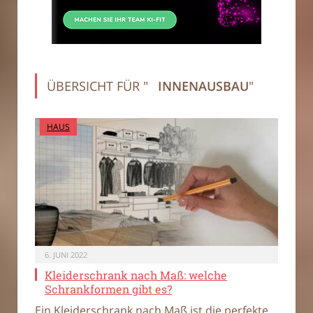
ÜBERSICHT FÜR "
INNENAUSBAU
"
HAUS
6. JUNI 2022
Kleiderschrank nach Maß: welche
Schrankformen gibt es?
Ein Kleiderschrank nach Maß ist die perfekte