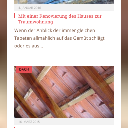
4. JANUAR 2016
Mit einer Renovierung des Hauses zur
Traumwohnung
Wenn der Anblick der immer gleichen
Tapeten allmählich auf das Gemüt schlägt
oder es aus…
DACH
16. MÄRZ 2015