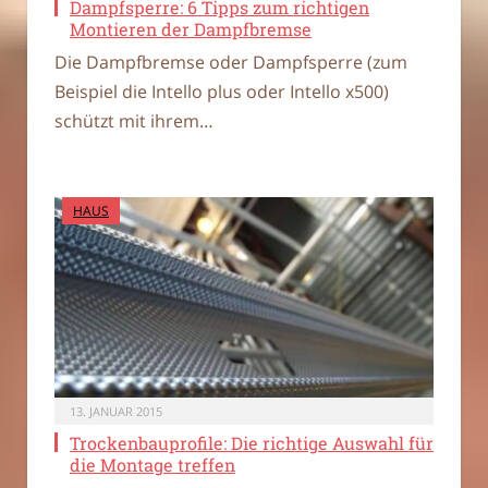
Dampfsperre: 6 Tipps zum richtigen
Montieren der Dampfbremse
Die Dampfbremse oder Dampfsperre (zum
Beispiel die Intello plus oder Intello x500)
schützt mit ihrem…
HAUS
13. JANUAR 2015
Trockenbauprofile: Die richtige Auswahl für
die Montage treffen