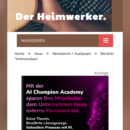
NAVIGIEREN
Der
»
»
»
Home
Haus
Renovieren + Ausbauen
Bereich:
Heimwerker.
"Innenausbau"