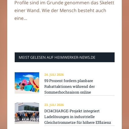
Profile sind im Grunde genommen das Skelett
einer Wand. Wie der Mensch besteht auch
eine…
MEIST GELESEN AUF HEIMWERKER-NEWS.DE
24. JULI 2026
59 Prozent fordern planbare
Rabattaktionen während der
Sommerhochsaison online
23. JULI 2026
DCI4CHARGE-Projekt integriert
Ladelösungen in industrielle
Gleichstromnetze für höhere Effizienz