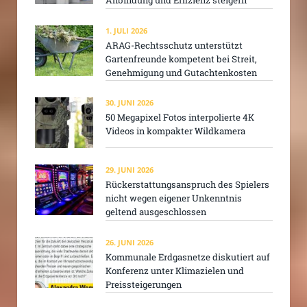
Anbindung und Effizienz steigern
1. JULI 2026
ARAG-Rechtsschutz unterstützt
Gartenfreunde kompetent bei Streit,
Genehmigung und Gutachtenkosten
30. JUNI 2026
50 Megapixel Fotos interpolierte 4K
Videos in kompakter Wildkamera
29. JUNI 2026
Rückerstattungsanspruch des Spielers
nicht wegen eigener Unkenntnis
geltend ausgeschlossen
26. JUNI 2026
Kommunale Erdgasnetze diskutiert auf
Konferenz unter Klimazielen und
Preissteigerungen