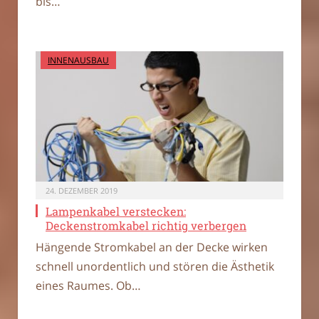
bis…
INNENAUSBAU
24. DEZEMBER 2019
Lampenkabel verstecken:
Deckenstromkabel richtig verbergen
Hängende Stromkabel an der Decke wirken
schnell unordentlich und stören die Ästhetik
eines Raumes. Ob…