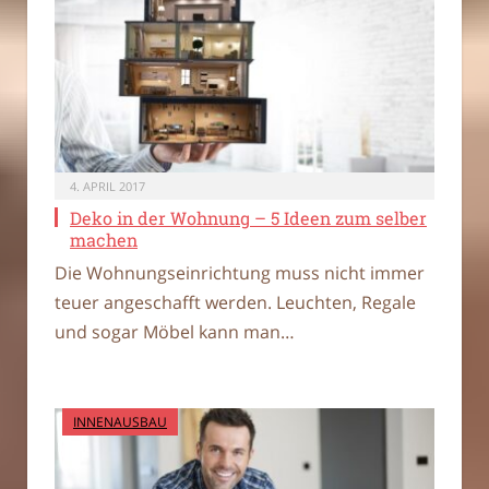
4. APRIL 2017
Deko in der Wohnung – 5 Ideen zum selber
machen
Die Wohnungseinrichtung muss nicht immer
teuer angeschafft werden. Leuchten, Regale
und sogar Möbel kann man…
INNENAUSBAU