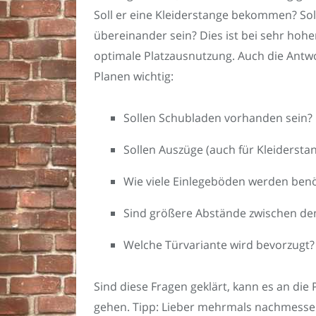
Soll er eine Kleiderstange bekommen? Soll
übereinander sein? Dies ist bei sehr hoh
optimale Platzausnutzung. Auch die Antw
Planen wichtig:
Sollen Schubladen vorhanden sein?
Sollen Auszüge (auch für Kleidersta
Wie viele Einlegeböden werden benö
Sind größere Abstände zwischen de
Welche Türvariante wird bevorzugt?
Sind diese Fragen geklärt, kann es an di
gehen. Tipp: Lieber mehrmals nachmessen,