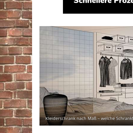
Kleiderschrank nach Maß – welche Schrankfor