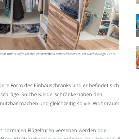
nks und er befindet sich entsprechend seines Namens in der Dachschräge. ( Foto:
ere Form des Einbauschranks und er befindet sich
schräge. Solche Kleiderschränke haben den
l nutzbar machen und gleichzeitig so viel Wohnraum
t normalen Flügeltüren versehen werden oder