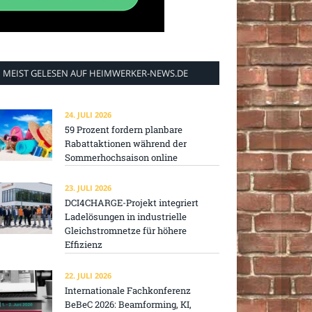
MEIST GELESEN AUF HEIMWERKER-NEWS.DE
24. JULI 2026
59 Prozent fordern planbare
Rabattaktionen während der
Sommerhochsaison online
23. JULI 2026
DCI4CHARGE-Projekt integriert
Ladelösungen in industrielle
Gleichstromnetze für höhere
Effizienz
22. JULI 2026
Internationale Fachkonferenz
BeBeC 2026: Beamforming, KI,