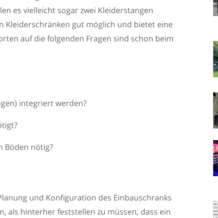
en es vielleicht sogar zwei Kleiderstangen
en Kleiderschränken gut möglich und bietet eine
orten auf die folgenden Fragen sind schon beim
ngen) integriert werden?
tigt?
n Böden nötig?
e Planung und Konfiguration des Einbauschranks
 als hinterher feststellen zu müssen, dass ein