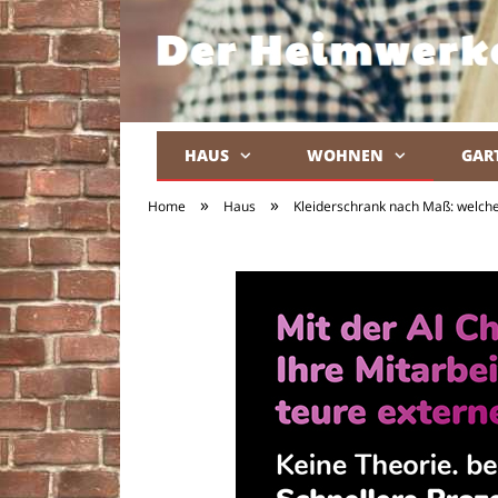
HAUS
WOHNEN
GAR
»
»
Home
Haus
Kleiderschrank nach Maß: welche