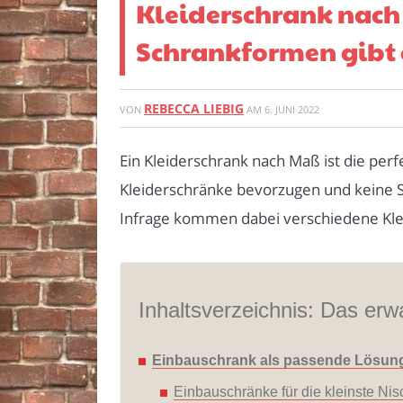
Kleiderschrank nach
Schrankformen gibt 
REBECCA LIEBIG
VON
AM
6. JUNI 2022
Ein Kleiderschrank nach Maß ist die perfe
Kleiderschränke bevorzugen und keine S
Infrage kommen dabei verschiedene Kle
Inhaltsverzeichnis: Das erwa
Einbauschrank als passende Lösun
Einbauschränke für die kleinste Ni