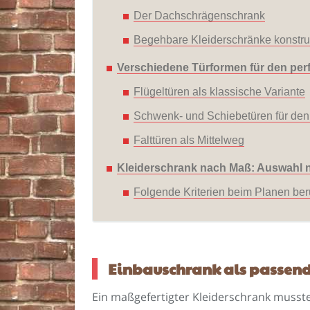
Der Dachschrägenschrank
Begehbare Kleiderschränke konstru
Verschiedene Türformen für den per
Flügeltüren als klassische Variante
Schwenk- und Schiebetüren für den
Falttüren als Mittelweg
Kleiderschrank nach Maß: Auswahl n
Folgende Kriterien beim Planen ber
Einbauschrank als passen
Ein maßgefertigter Kleiderschrank musste