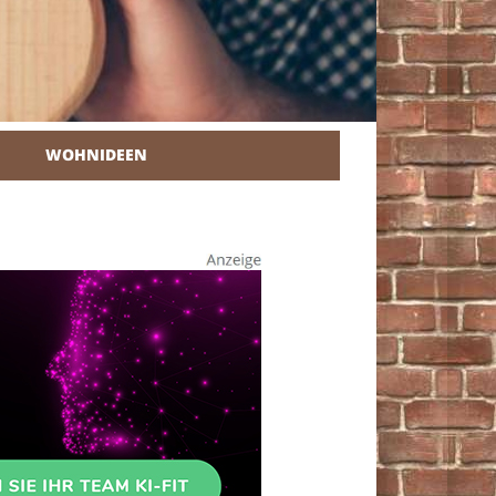
WOHNIDEEN
r Heimwerker.