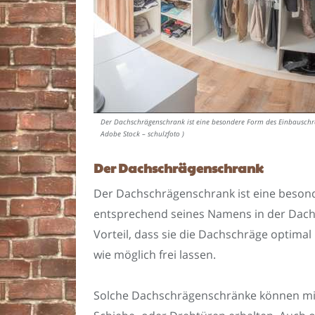
Der Dachschrägenschrank ist eine besondere Form des Einbauschra
Adobe Stock – schulzfoto )
Der Dachschrägenschrank
Der Dachschrägenschrank ist eine besond
entsprechend seines Namens in der Dach
Vorteil, dass sie die Dachschräge optima
wie möglich frei lassen.
Solche Dachschrägenschränke können mi