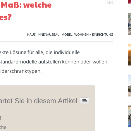
 Maß: welche
0
es?
HAUS
,
INNENAUSBAU
,
MÖBEL
,
WOHNEN + EINRICHTUNG
kte Lösung für alle, die individuelle
tandardmodelle aufstellen können oder wollen.
iderschranktypen.
rtet Sie in diesem Artikel
g
sche