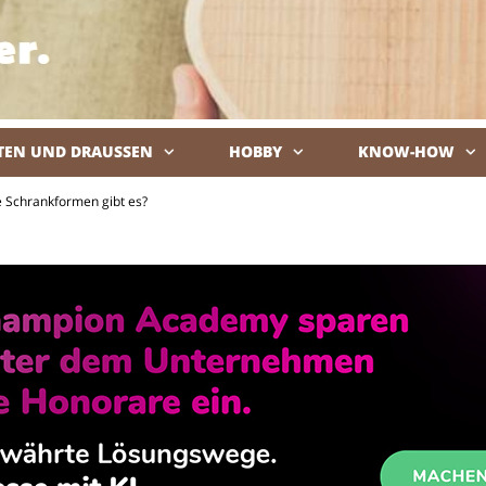
TEN UND DRAUSSEN
HOBBY
KNOW-HOW
De
 Schrankformen gibt es?