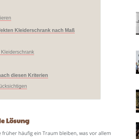
ieren
fekten Kleiderschrank nach Maß
 Kleiderschrank
ach diesen Kriterien
ücksichtigen
de Lösung
 früher häufig ein Traum bleiben, was vor allem