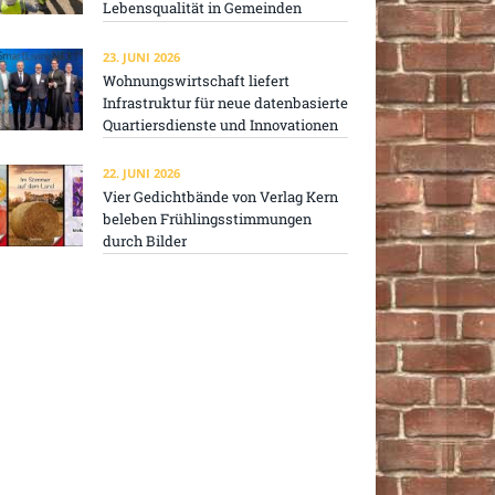
Lebensqualität in Gemeinden
23. JUNI 2026
Wohnungswirtschaft liefert
Infrastruktur für neue datenbasierte
Quartiersdienste und Innovationen
22. JUNI 2026
Vier Gedichtbände von Verlag Kern
beleben Frühlingsstimmungen
durch Bilder