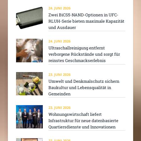
24. JUNI 2026
Zwei BiCS5-NAND-Optionen in UFC-
RLUH-Serie bieten maximale Kapazität
und Ausdauer
24. JUNI 2026
Ultraschallreinigung entfernt
verborgene Rückstände und sorgt für
reinstes Geschmackserlebnis
23. JUNI 2026
Umwelt und Denkmalschutz sichern
Baukultur und Lebensqualität in
Gemeinden
23. JUNI 2026
Wohnungswirtschaft liefert
Infrastruktur für neue datenbasierte
Quartiersdienste und Innovationen
22. JUNI 2026