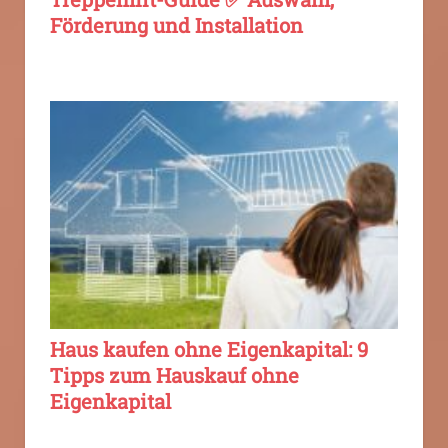
Förderung und Installation
Haus kaufen ohne Eigenkapital: 9
Tipps zum Hauskauf ohne
Eigenkapital