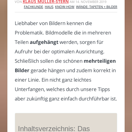
KLAUS MÜLLER-STERN
VON
AM
14. NOVEMBER 2019
FACHKUNDE
,
HAUS
,
KNOW-HOW
,
WÄNDE: TAPETEN + BILDER
Liebhaber von Bildern kennen die
Problematik. Bildmodelle die in mehreren
Teilen
aufgehängt
werden, sorgen für
Aufruhr bei der optimalen Ausrichtung.
Schließlich sollen die schönen
mehrteiligen
Bilder
gerade hängen und zudem korrekt in
einer Linie. Ein nicht ganz leichtes
Unterfangen, welches durch unsere Tipps
aber zukünftig ganz einfach durchführbar ist.
Inhaltsverzeichnis: Das