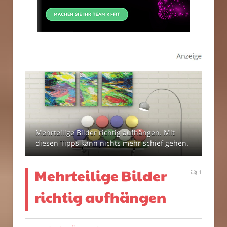
Mehrteilige Bilder richtig aufhängen. Mit
diesen Tipps kann nichts mehr schief gehen.
Mehrteilige Bilder
1
richtig aufhängen