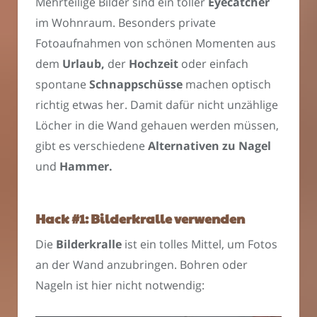
Mehrteilige Bilder sind ein toller
Eyecatcher
im Wohnraum. Besonders private
Fotoaufnahmen von schönen Momenten aus
dem
Urlaub,
der
Hochzeit
oder einfach
spontane
Schnappschüsse
machen optisch
richtig etwas her. Damit dafür nicht unzählige
Löcher in die Wand gehauen werden müssen,
gibt es verschiedene
Alternativen zu Nagel
und
Hammer.
Hack #1: Bilderkralle verwenden
Die
Bilderkralle
ist ein tolles Mittel, um Fotos
an der Wand anzubringen. Bohren oder
Nageln ist hier nicht notwendig: