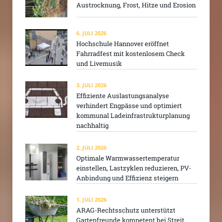
Austrocknung, Frost, Hitze und Erosion
6. JULI 2026
Hochschule Hannover eröffnet
Fahrradfest mit kostenlosem Check
und Livemusik
3. JULI 2026
Effiziente Auslastungsanalyse
verhindert Engpässe und optimiert
kommunal Ladeinfrastrukturplanung
nachhaltig
2. JULI 2026
Optimale Warmwassertemperatur
einstellen, Lastzyklen reduzieren, PV-
Anbindung und Effizienz steigern
1. JULI 2026
ARAG-Rechtsschutz unterstützt
Gartenfreunde kompetent bei Streit,