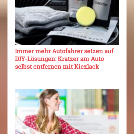
Immer mehr Autofahrer setzen auf
DIY-Lösungen: Kratzer am Auto
selbst entfernen mit Kiezlack