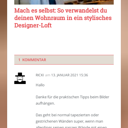
Mach es selbst: So verwandelst du
deinen Wohnraum in ein stylisches
Designer-Loft
1 KOMMENTAR
RICKI
am
13. JANUAR 2021 15:36
Hallo
Danke für die praktischen Tipps beim Bilder
aufhängen.
Das geht bei normal tapezierten oder
gestrichenen Wänden super, wenn man
allerdings seinen ganzen Wände mit einen