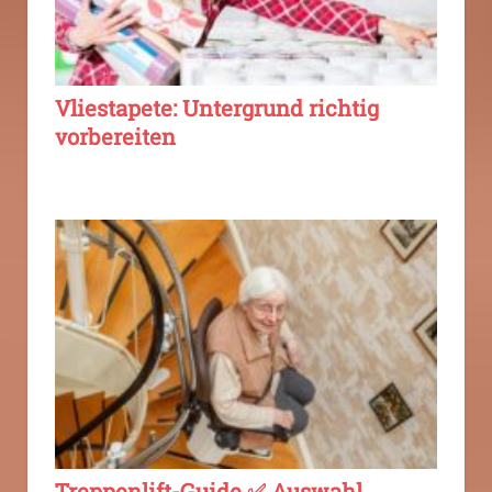
Vliestapete: Untergrund richtig
vorbereiten
Treppenlift-Guide ✅ Auswahl,