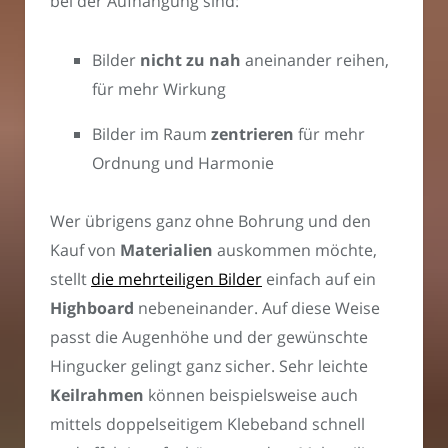
bei der Aufhängung sind:
Bilder
nicht zu nah
aneinander reihen,
für mehr Wirkung
Bilder im Raum
zentrieren
für mehr
Ordnung und Harmonie
Wer übrigens ganz ohne Bohrung und den
Kauf von
Materialien
auskommen möchte,
stellt
die mehrteiligen Bilder
einfach auf ein
Highboard
nebeneinander. Auf diese Weise
passt die Augenhöhe und der gewünschte
Hingucker gelingt ganz sicher. Sehr leichte
Keilrahmen
können beispielsweise auch
mittels doppelseitigem Klebeband schnell