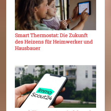
Smart Thermostat: Die Zukunft
des Heizens für Heimwerker und
Hausbauer