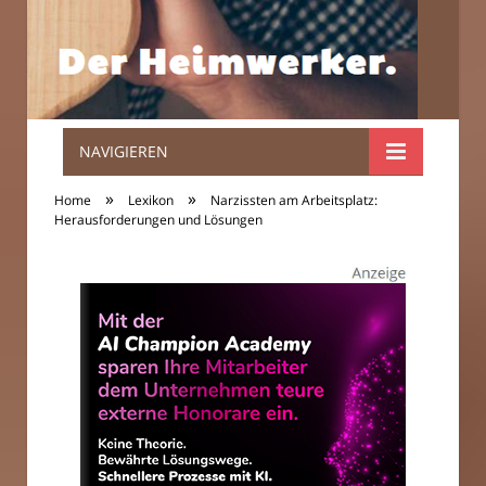
NAVIGIEREN
Der
»
»
Home
Lexikon
Narzissten am Arbeitsplatz:
Heimwerker.
Herausforderungen und Lösungen