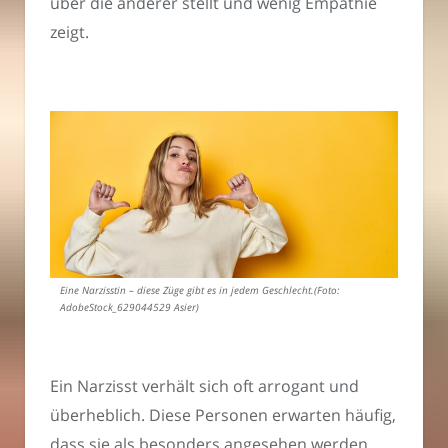
über die anderer stellt und wenig Empathie
zeigt.
Eine Narzisstin – diese Züge gibt es in jedem Geschlecht.(Foto:
AdobeStock_629044529 Asier)
Ein Narzisst verhält sich oft arrogant und
überheblich. Diese Personen erwarten häufig,
dass sie als besonders angesehen werden,