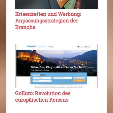
Krisenzeiten und Werbung:
Anpassungsstrategien der
Branche
GoEuro: Revolution des
europäischen Reisens