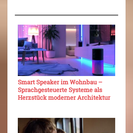
Smart Speaker im Wohnbau –
Sprachgesteuerte Systeme als
Herzstück moderner Architektur