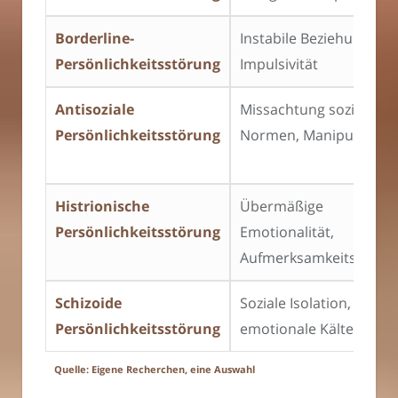
Borderline-
Instabile Beziehungen,
Persönlichkeitsstörung
Impulsivität
Antisoziale
Missachtung sozialer
Persönlichkeitsstörung
Normen, Manipulation
Histrionische
Übermäßige
Persönlichkeitsstörung
Emotionalität,
Aufmerksamkeitssuche
Schizoide
Soziale Isolation,
Persönlichkeitsstörung
emotionale Kälte
Quelle: Eigene Recherchen, eine Auswahl