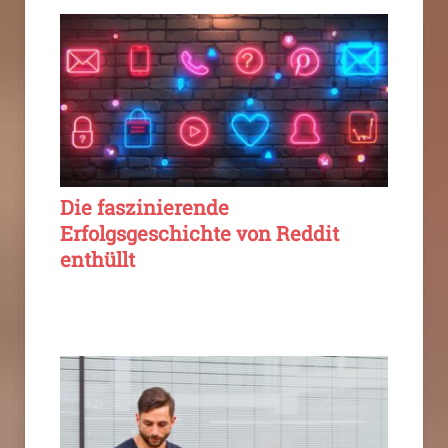
Die faszinierende
Erfolgsgeschichte von Reddit
enthüllt