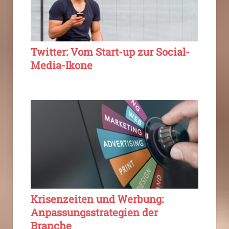
Twitter: Vom Start-up zur Social-
Media-Ikone
Krisenzeiten und Werbung:
Anpassungsstrategien der
Branche