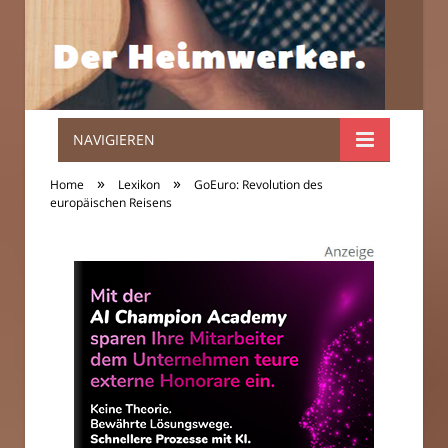
NAVIGIEREN
Der
»
»
Home
Lexikon
GoEuro: Revolution des
Heimwerker.
europäischen Reisens