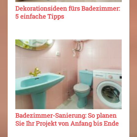
Dekorationsideen fürs Badezimmer:
5 einfache Tipps
Badezimmer-Sanierung: So planen
Sie Ihr Projekt von Anfang bis Ende