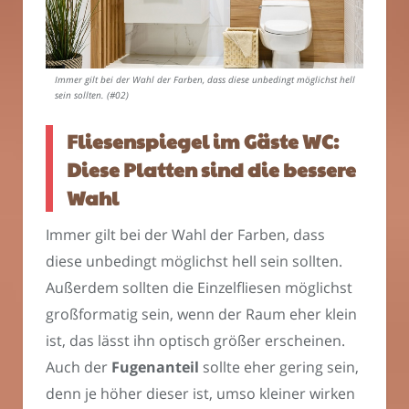
Immer gilt bei der Wahl der Farben, dass diese unbedingt möglichst hell
sein sollten. (#02)
Fliesenspiegel im Gäste WC:
Diese Platten sind die bessere
Wahl
Immer gilt bei der Wahl der Farben, dass
diese unbedingt möglichst hell sein sollten.
Außerdem sollten die Einzelfliesen möglichst
großformatig sein, wenn der Raum eher klein
ist, das lässt ihn optisch größer erscheinen.
Auch der
Fugenanteil
sollte eher gering sein,
denn je höher dieser ist, umso kleiner wirken