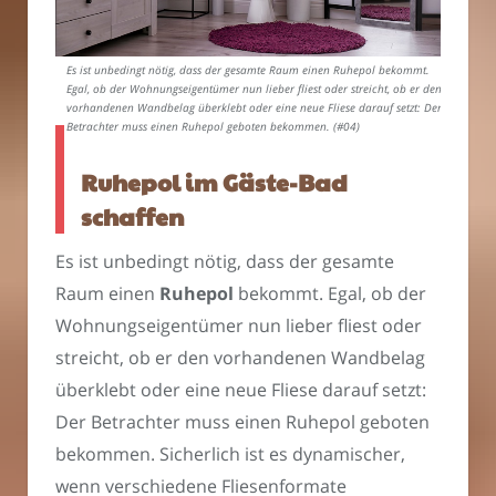
Es ist unbedingt nötig, dass der gesamte Raum einen Ruhepol bekommt.
Egal, ob der Wohnungseigentümer nun lieber fliest oder streicht, ob er den
vorhandenen Wandbelag überklebt oder eine neue Fliese darauf setzt: Der
Betrachter muss einen Ruhepol geboten bekommen. (#04)
Ruhepol im Gäste-Bad
schaffen
Es ist unbedingt nötig, dass der gesamte
Raum einen
Ruhepol
bekommt. Egal, ob der
Wohnungseigentümer nun lieber fliest oder
streicht, ob er den vorhandenen Wandbelag
überklebt oder eine neue Fliese darauf setzt:
Der Betrachter muss einen Ruhepol geboten
bekommen. Sicherlich ist es dynamischer,
wenn verschiedene Fliesenformate