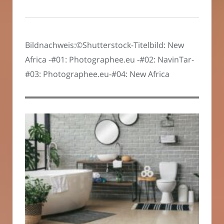
Bildnachweis:©Shutterstock-Titelbild: New
Africa -#01: Photographee.eu -#02: NavinTar-
#03: Photographee.eu-#04: New Africa