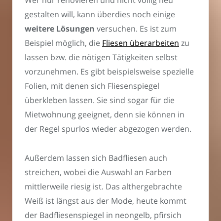
Wer nur renovieren und nicht völlig neu
gestalten will, kann überdies noch einige
weitere Lösungen
versuchen. Es ist zum
Beispiel möglich, die
Fliesen überarbeiten
zu
lassen bzw. die nötigen Tätigkeiten selbst
vorzunehmen. Es gibt beispielsweise spezielle
Folien, mit denen sich Fliesenspiegel
überkleben lassen. Sie sind sogar für die
Mietwohnung geeignet, denn sie können in
der Regel spurlos wieder abgezogen werden.
Außerdem lassen sich Badfliesen auch
streichen, wobei die Auswahl an Farben
mittlerweile riesig ist. Das althergebrachte
Weiß ist längst aus der Mode, heute kommt
der Badfliesenspiegel in neongelb, pfirsich