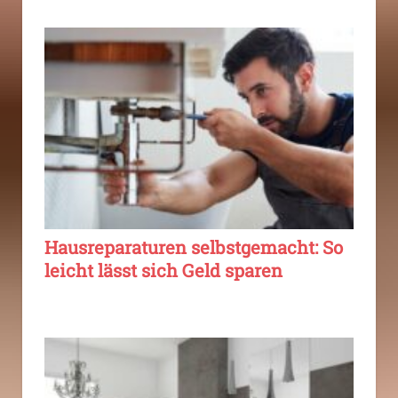
Hausreparaturen selbstgemacht: So
leicht lässt sich Geld sparen