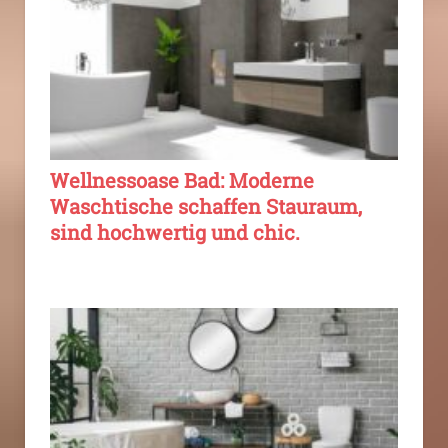
Wellnessoase Bad: Moderne
Waschtische schaffen Stauraum,
sind hochwertig und chic.