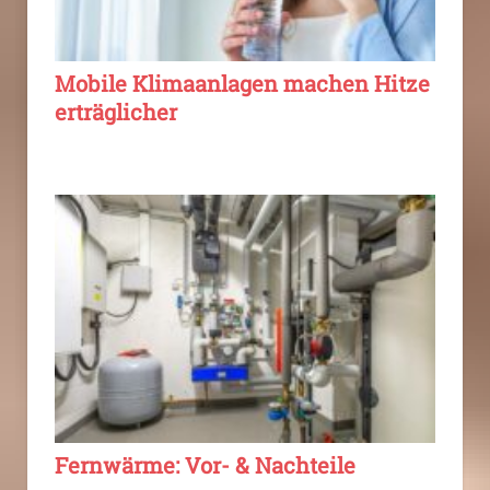
Mobile Klimaanlagen machen Hitze
erträglicher
Fernwärme: Vor- & Nachteile