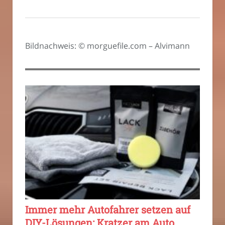
Bildnachweis: © morguefile.com – Alvimann
Immer mehr Autofahrer setzen auf
DIY-Lösungen: Kratzer am Auto