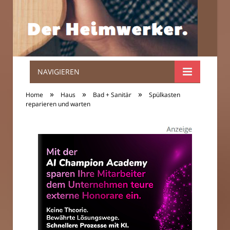
NAVIGIEREN
Der
»
»
»
Home
Haus
Bad + Sanitär
Spülkasten
Heimwerker.
reparieren und warten