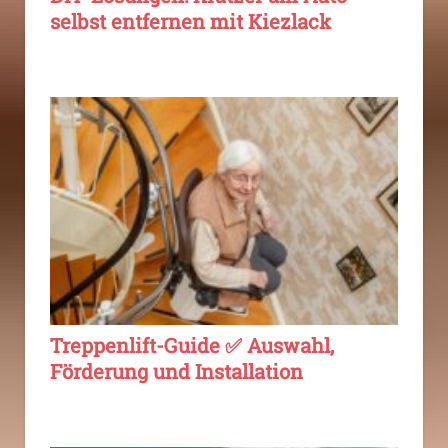
selbst entfernen mit Kiezlack
Treppenlift-Guide ✅ Auswahl,
Förderung und Installation