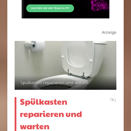
Spülkasten reparieren und warten
Spülkasten
1
reparieren und
warten