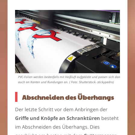
PVC-Folien werden bestenfalls mit Heißluft aufgeklebt und passen sich dann
auch an Kanten und Rundungen an. ( Foto: Shutterstock- stickypedro)
Abschneiden des Überhangs
Der letzte Schritt vor dem Anbringen der
Griffe und Knöpfe an Schranktüren
besteht
im Abschneiden des Überhangs. Dies