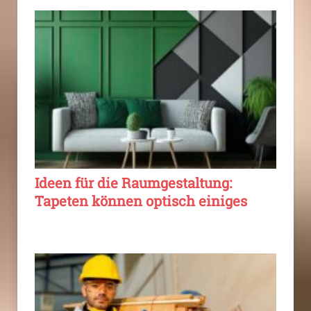
Ideen für die Raumgestaltung:
Tapeten können optisch einiges