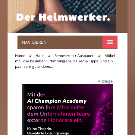
NAVIGIEREN
Der
»
»
»
Home
Haus
Renovieren + Ausbauen
Möbel
Heimwerker.
mit Folie bekleben: Erfahrung(en), Risiken & Tipps. Und ein
paar sehr gute Ideen…