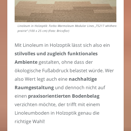
Linoleum in Holzoptik: Forbo Marmoleum Modular Lines „T5217 whithered
prairie“ (100 x 25 cm) (Foto: Bricoflor)
Mit Linoleum in Holzoptik lässt sich also ein
stilvolles und zugleich funktionales
Ambiente
gestalten, ohne dass der
ökologische Fußabdruck belastet würde. Wer
also Wert legt auch eine
nachhaltige
Raumgestaltung
und dennoch nicht auf
einen
praxisorientierten Bodenbelag
verzichten möchte, der trifft mit einem
Linoleumboden in Holzoptik genau die
richtige Wahl!