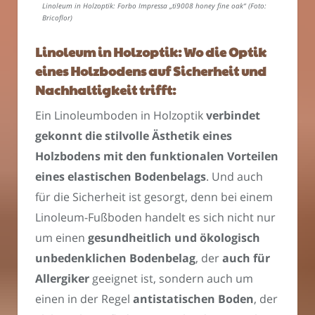
Linoleum in Holzoptik: Forbo Impressa „ti9008 honey fine oak“ (Foto:
Bricoflor)
Linoleum in Holzoptik: Wo die Optik
eines Holzbodens auf Sicherheit und
Nachhaltigkeit trifft:
Ein Linoleumboden in Holzoptik
verbindet
gekonnt die stilvolle Ästhetik eines
Holzbodens mit den funktionalen Vorteilen
eines elastischen Bodenbelags
. Und auch
für die Sicherheit ist gesorgt, denn bei einem
Linoleum-Fußboden handelt es sich nicht nur
um einen
gesundheitlich und ökologisch
unbedenklichen Bodenbelag
, der
auch für
Allergiker
geeignet ist, sondern auch um
einen in der Regel
antistatischen Boden
, der