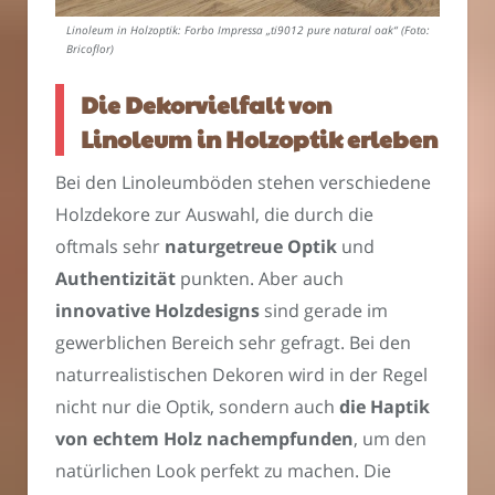
Linoleum in Holzoptik: Forbo Impressa „ti9012 pure natural oak“ (Foto:
Bricoflor)
Die Dekorvielfalt von
Linoleum in Holzoptik erleben
Bei den Linoleumböden stehen verschiedene
Holzdekore zur Auswahl, die durch die
oftmals sehr
naturgetreue Optik
und
Authentizität
punkten. Aber auch
innovative Holzdesigns
sind gerade im
gewerblichen Bereich sehr gefragt. Bei den
naturrealistischen Dekoren wird in der Regel
nicht nur die Optik, sondern auch
die Haptik
von echtem Holz nachempfunden
, um den
natürlichen Look perfekt zu machen. Die