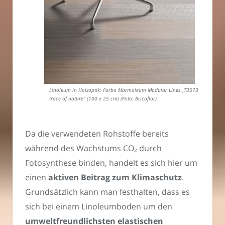
Linoleum in Holzoptik: Forbo Marmoleum Modular Lines „T3573
trace of nature“ (100 x 25 cm) (Foto: Bricoflor)
Da die verwendeten Rohstoffe bereits
während des Wachstums CO₂ durch
Fotosynthese binden, handelt es sich hier um
einen
aktiven Beitrag zum Klimaschutz
.
Grundsätzlich kann man festhalten, dass es
sich bei einem Linoleumboden um den
umweltfreundlichsten elastischen