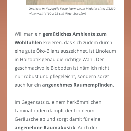
Linoleum in Holzoptik: Forbo Marmoleum Modular Lines „T5230
white wash“ (100 x 25 cm) (Foto: Bricoflor)
Will man ein
gemütliches Ambiente zum
Wohlfühlen
kreieren, das sich zudem durch
eine gute Öko-Bilanz auszeichnet, ist Linoleum
in Holzoptik genau die richtige Wahl. Der
geschmackvolle Bioboden ist nämlich nicht
nur robust und pflegeleicht, sondern sorgt
auch für ein
angenehmes Raumempfinden
.
Im Gegensatz zu einem herkömmlichen
Laminatboden dämpft der Linoleum
Geräusche ab und sorgt damit für eine
angenehme Raumakustik
. Auch der