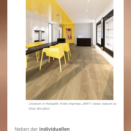
Linoleum in Holzoptik: Forbo Impressa „ti9011 classic natural oak“
(Foto: Bricoflor)
Neben der
individuellen