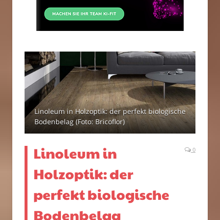
Linoleum in Holzoptik: der perfekt biologische
Bodenbelag (Foto: Bricoflor)
Linoleum in
0
Holzoptik: der
perfekt biologische
Bodenbelag