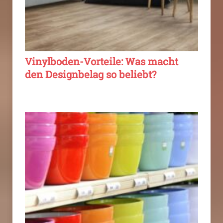
Vinylboden-Vorteile: Was macht
den Designbelag so beliebt?