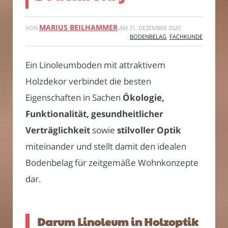
MARIUS BEILHAMMER
VON
AM
21. DEZEMBER 2020
BODENBELAG
,
FACHKUNDE
Ein Linoleumboden mit attraktivem
Holzdekor verbindet die besten
Eigenschaften in Sachen
Ökologie,
Funktionalität, gesundheitlicher
Verträglichkeit
sowie
stilvoller Optik
miteinander und stellt damit den idealen
Bodenbelag für zeitgemäße Wohnkonzepte
dar.
Darum Linoleum in Holzoptik