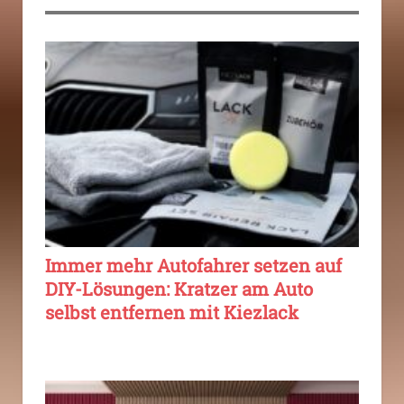
Immer mehr Autofahrer setzen auf
DIY-Lösungen: Kratzer am Auto
selbst entfernen mit Kiezlack