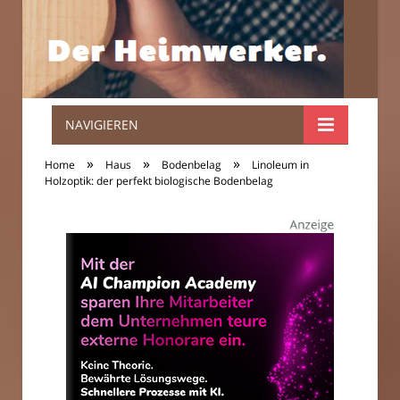
NAVIGIEREN
Der
»
»
»
Home
Haus
Bodenbelag
Linoleum in
Heimwerker.
Holzoptik: der perfekt biologische Bodenbelag