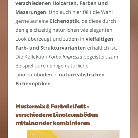
verschiedenen Holzarten, Farben und
Maserungen
. Und auch hier fällt die Wahl
gerne auf eine
Eichenoptik
, da diese durch
den gleichzeitig natürlichen wie eleganten
Look überzeugt und zudem in
vielfältigen
Farb- und Strukturvarianten
erhältlich ist.
Die Kollektion
Forbo Impressa
begeistert zum
Beispiel durch einige natürliche
Linoleumböden in
naturrealistischen
Eichenoptiken
.
Mustermix & Farbvielfalt –
verschiedene Linoleumböden
miteinander kombinieren