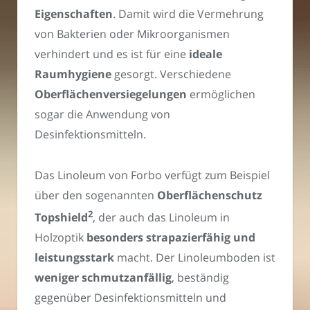
Eigenschaften
. Damit wird die Vermehrung
von Bakterien oder Mikroorganismen
verhindert und es ist für eine
ideale
Raumhygiene
gesorgt. Verschiedene
Oberflächenversiegelungen
ermöglichen
sogar die Anwendung von
Desinfektionsmitteln.
Das Linoleum von Forbo verfügt zum Beispiel
über den sogenannten
Oberflächenschutz
2
Topshield
, der auch das Linoleum in
Holzoptik
besonders strapazierfähig und
leistungsstark
macht. Der Linoleumboden ist
weniger schmutzanfällig
, beständig
gegenüber Desinfektionsmitteln und