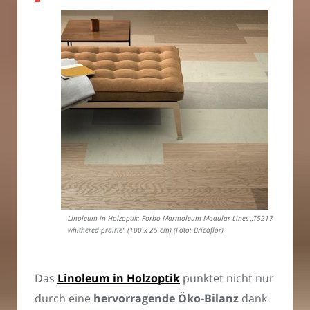
Linoleum in Holzoptik: Forbo Marmoleum Modular Lines „T5217
whithered prairie“ (100 x 25 cm) (Foto: Bricoflor)
Das
Linoleum in Holzoptik
punktet nicht nur
durch eine
hervorragende Öko-Bilanz
dank