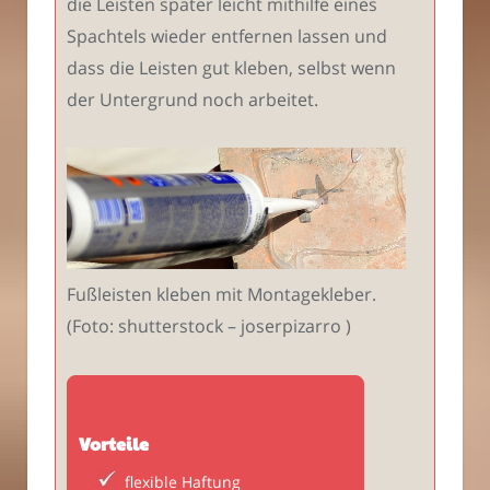
die Leisten später leicht mithilfe eines
Spachtels wieder entfernen lassen und
dass die Leisten gut kleben, selbst wenn
der Untergrund noch arbeitet.
Fußleisten kleben mit Montagekleber.
(Foto: shutterstock – joserpizarro )
Vorteile
flexible Haftung