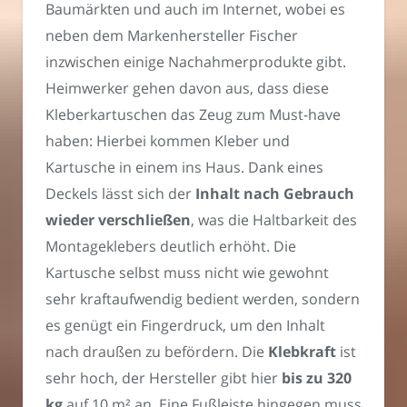
Baumärkten und auch im Internet, wobei es
neben dem Markenhersteller Fischer
inzwischen einige Nachahmerprodukte gibt.
Heimwerker gehen davon aus, dass diese
Kleberkartuschen das Zeug zum Must-have
haben: Hierbei kommen Kleber und
Kartusche in einem ins Haus. Dank eines
Deckels lässt sich der
Inhalt nach Gebrauch
wieder verschließen
, was die Haltbarkeit des
Montageklebers deutlich erhöht. Die
Kartusche selbst muss nicht wie gewohnt
sehr kraftaufwendig bedient werden, sondern
es genügt ein Fingerdruck, um den Inhalt
nach draußen zu befördern. Die
Klebkraft
ist
sehr hoch, der Hersteller gibt hier
bis zu 320
kg
auf 10 m² an. Eine Fußleiste hingegen muss