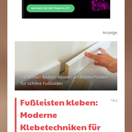
Fußleisten kleben: Moderne Klebetechniken
für schöne Fußböden
Fußleisten kleben:
0
Moderne
Klebetechniken für