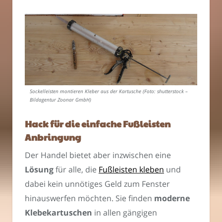
Sockelleisten montieren Kleber aus der Kartusche (Foto: shutterstock –
Bildagentur Zoonar GmbH)
Hack für die einfache
Fußleisten
Anbringung
Der Handel bietet aber inzwischen eine
Lösung
für alle, die
Fußleisten kleben
und
dabei kein unnötiges Geld zum Fenster
hinauswerfen möchten. Sie finden
moderne
Klebekartuschen
in allen gängigen