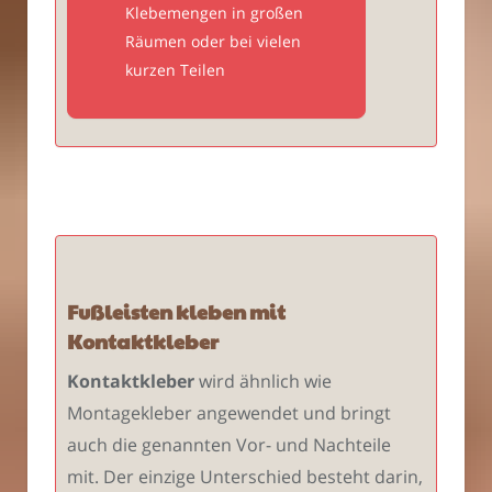
Klebemengen in großen
Räumen oder bei vielen
kurzen Teilen
Fußleisten kleben mit
Kontaktkleber
Kontaktkleber
wird ähnlich wie
Montagekleber angewendet und bringt
auch die genannten Vor- und Nachteile
mit. Der einzige Unterschied besteht darin,