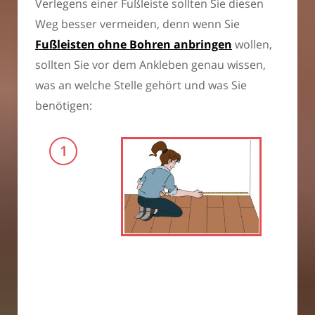
Verlegens einer Fußleiste sollten Sie diesen
Weg besser vermeiden, denn wenn Sie
Fußleisten ohne Bohren anbringen
wollen,
sollten Sie vor dem Ankleben genau wissen,
was an welche Stelle gehört und was Sie
benötigen:
Sch
Vor
Rau