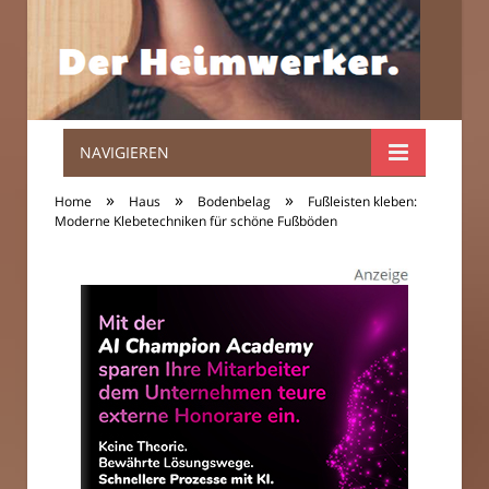
NAVIGIEREN
Der
»
»
»
Home
Haus
Bodenbelag
Fußleisten kleben:
Heimwerker.
Moderne Klebetechniken für schöne Fußböden