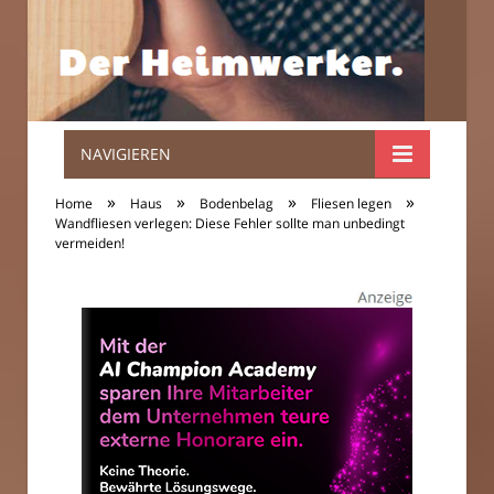
NAVIGIEREN
Der
»
»
»
»
Home
Haus
Bodenbelag
Fliesen legen
Heimwerker.
Wandfliesen verlegen: Diese Fehler sollte man unbedingt
vermeiden!