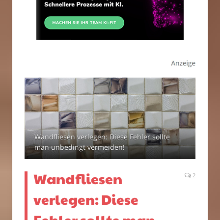
Wandfliesen verlegen: Diese Fehler sollte
man unbedingt vermeiden!
Wandfliesen
2
verlegen: Diese
Fehler sollte man