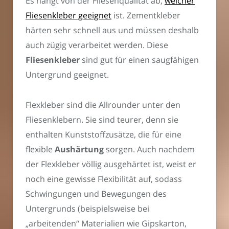
Es hängt von der Fliesenqualität ab,
welcher
Fliesenkleber geeignet
ist. Zementkleber
härten sehr schnell aus und müssen deshalb
auch zügig verarbeitet werden. Diese
Fliesenkleber
sind gut für einen saugfähigen
Untergrund geeignet.
Flexkleber sind die Allrounder unter den
Fliesenklebern. Sie sind teurer, denn sie
enthalten Kunststoffzusätze, die für eine
flexible
Aushärtung
sorgen. Auch nachdem
der Flexkleber völlig ausgehärtet ist, weist er
noch eine gewisse Flexibilität auf, sodass
Schwingungen und Bewegungen des
Untergrunds (beispielsweise bei
„arbeitenden“ Materialien wie Gipskarton,