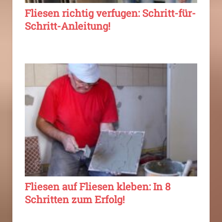
Fliesen richtig verfugen: Schritt-für-
Schritt-Anleitung!
Fliesen auf Fliesen kleben: In 8
Schritten zum Erfolg!