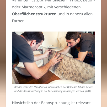
Varianten. Es gibt Wandfliesen in Holz-, Beton-
oder Marmoroptik, mit verschiedenen
Oberflächenstrukturen
und in nahezu allen
Farben.
Bei der Wahl der Wandfliesen sollten neben der Optik die Art des Raums
und die Beanspruchung in die Entscheidung einbezogen werden. (#01)
Hinsichtlich der Beanspruchung ist relevant,