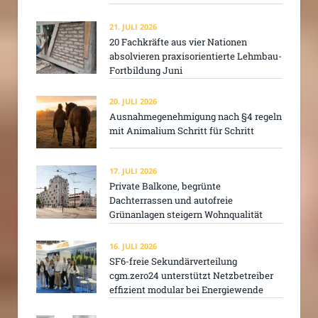
21. JULI 2026
20 Fachkräfte aus vier Nationen
absolvieren praxisorientierte Lehmbau-
Fortbildung Juni
20. JULI 2026
Ausnahmegenehmigung nach §4 regeln
mit Animalium Schritt für Schritt
17. JULI 2026
Private Balkone, begrünte
Dachterrassen und autofreie
Grünanlagen steigern Wohnqualität
16. JULI 2026
SF6-freie Sekundärverteilung
cgm.zero24 unterstützt Netzbetreiber
effizient modular bei Energiewende