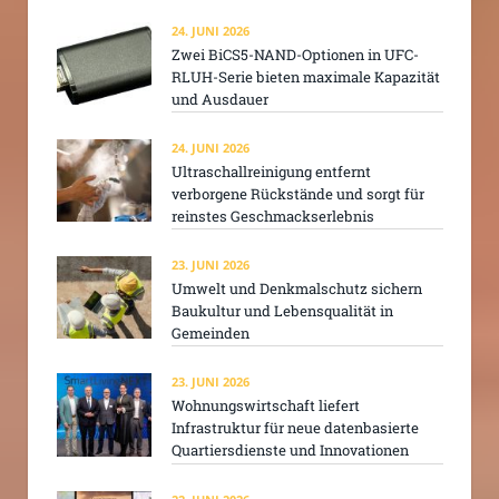
24. JUNI 2026
Zwei BiCS5-NAND-Optionen in UFC-
RLUH-Serie bieten maximale Kapazität
und Ausdauer
24. JUNI 2026
Ultraschallreinigung entfernt
verborgene Rückstände und sorgt für
reinstes Geschmackserlebnis
23. JUNI 2026
Umwelt und Denkmalschutz sichern
Baukultur und Lebensqualität in
Gemeinden
23. JUNI 2026
Wohnungswirtschaft liefert
Infrastruktur für neue datenbasierte
Quartiersdienste und Innovationen