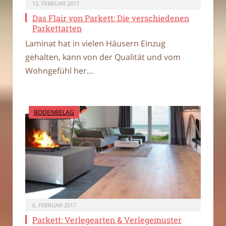
13. FEBRUAR 2017
Das Flair von Parkett: Die verschiedenen
Parkettarten
Laminat hat in vielen Häusern Einzug
gehalten, kann von der Qualität und vom
Wohngefühl her…
BODENBELAG
6. FEBRUAR 2017
Parkett: Verlegearten & Verlegemuster