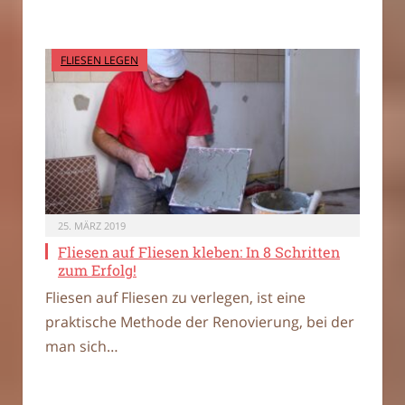
FLIESEN LEGEN
25. MÄRZ 2019
Fliesen auf Fliesen kleben: In 8 Schritten
zum Erfolg!
Fliesen auf Fliesen zu verlegen, ist eine
praktische Methode der Renovierung, bei der
man sich…