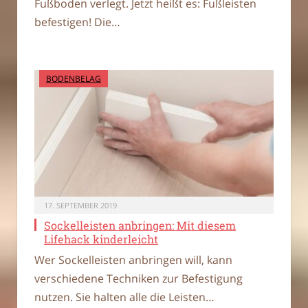
Fußboden verlegt. Jetzt heißt es: Fußleisten
befestigen! Die…
BODENBELAG
17. SEPTEMBER 2019
Sockelleisten anbringen: Mit diesem
Lifehack kinderleicht
Wer Sockelleisten anbringen will, kann
verschiedene Techniken zur Befestigung
nutzen. Sie halten alle die Leisten…