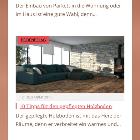
Der Einbau von Parkett in die Wohnung oder
im Haus ist eine gute Wahl, denn…
BODENBELAG
12. DEZEMBER 2016
10 Tipps für den gepflegten Holzboden
Der gepflegte Holzboden ist mit das Herz der
Räume, denn er verbreitet ein warmes und…