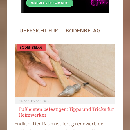
ÜBERSICHT FÜR "
BODENBELAG
"
BODENBELAG
25. SEPTEMBER 2019
Fußleisten befestigen: Tipps und Tricks für
Heimwerker
Endlich: Der Raum ist fertig renoviert, der