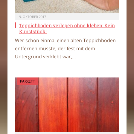
9. OKTOBER 2017
Teppichboden verlegen ohne kleben: Kein
Kunststück!
Wer schon einmal einen alten Teppichboden
entfernen musste, der fest mit dem
Untergrund verklebt war,…
PARKETT