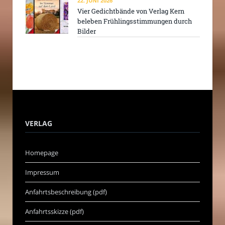
22. JUNI 2026
Vier Gedichtbände von Verlag Kern
beleben Frühlingsstimmungen durch
Bilder
VERLAG
Homepage
Impressum
Anfahrtsbeschreibung (pdf)
Anfahrtsskizze (pdf)