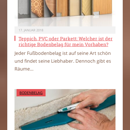
17. JANUAR 2018
Teppich, PVC oder Parkett: Welcher ist der
richtige Bodenbelag für mein Vorhaben?
Jeder Fußbodenbelag ist auf seine Art schön
und findet seine Liebhaber. Dennoch gibt es
Räume…
BODENBELAG