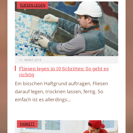
FLIESEN LEGEN
11. MÄRZ 2019
Fliesen legen in 10 Schritten: So geht es
richtig
Ein bisschen Haftgrund auftragen, Fliesen
darauf legen, trocknen lassen, fertig. So
einfach ist es allerdings…
PARKETT