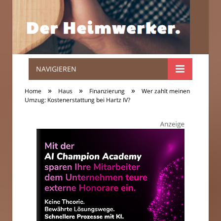
NAVIGIEREN
Der
»
»
»
Home
Haus
Finanzierung
Wer zahlt meinen
Heimwerker.
Umzug: Kostenerstattung bei Hartz IV?