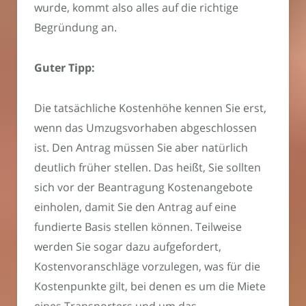
wurde, kommt also alles auf die richtige
Begründung an.
Guter Tipp:
Die tatsächliche Kostenhöhe kennen Sie erst,
wenn das Umzugsvorhaben abgeschlossen
ist. Den Antrag müssen Sie aber natürlich
deutlich früher stellen. Das heißt, Sie sollten
sich vor der Beantragung Kostenangebote
einholen, damit Sie den Antrag auf eine
fundierte Basis stellen können. Teilweise
werden Sie sogar dazu aufgefordert,
Kostenvoranschläge vorzulegen, was für die
Kostenpunkte gilt, bei denen es um die Miete
eines Transporters und um das