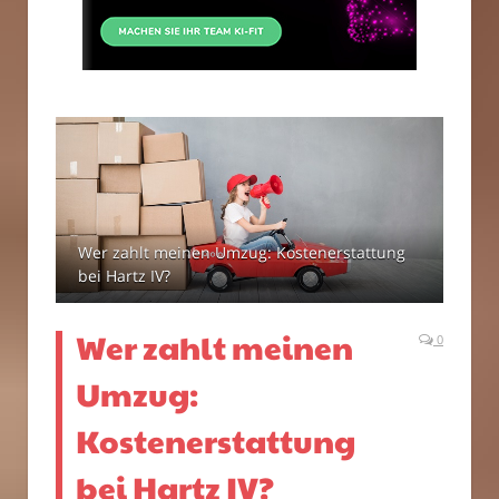
Wer zahlt meinen Umzug: Kostenerstattung
bei Hartz IV?
Wer zahlt meinen
0
Umzug:
Kostenerstattung
bei Hartz IV?