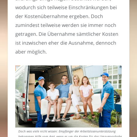
wodurch sich teilweise Einschränkungen bei
der Kostenübernahme ergeben. Doch
zumindest teilweise werden sie immer noch
getragen. Die Übernahme sämtlicher Kosten
ist inzwischen eher die Ausnahme, dennoch
aber möglich.
Doch was viele nicht wissen: Empfänger der Arbeitslosenunterstützung
bekommen Hilfe vom Amt, wenn es um die Kosten für das Umzugsvorhaben