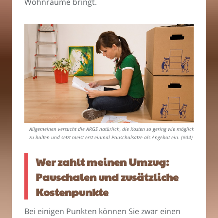
Wohnräume bringt.
Allgemeinen versucht die ARGE natürlich, die Kosten so gering wie möglich
zu halten und setzt meist erst einmal Pauschalsätze als Angebot ein. (#04)
Wer zahlt meinen Umzug:
Pauschalen und zusätzliche
Kostenpunkte
Bei einigen Punkten können Sie zwar einen