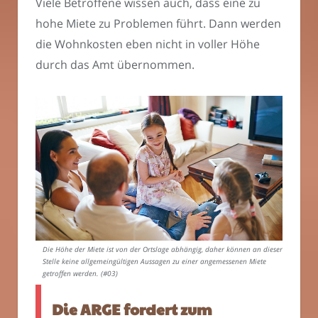
Viele Betroffene wissen auch, dass eine zu
hohe Miete zu Problemen führt. Dann werden
die Wohnkosten eben nicht in voller Höhe
durch das Amt übernommen.
Die Höhe der Miete ist von der Ortslage abhängig, daher können an dieser
Stelle keine allgemeingültigen Aussagen zu einer angemessenen Miete
getroffen werden. (#03)
Die ARGE fordert zum