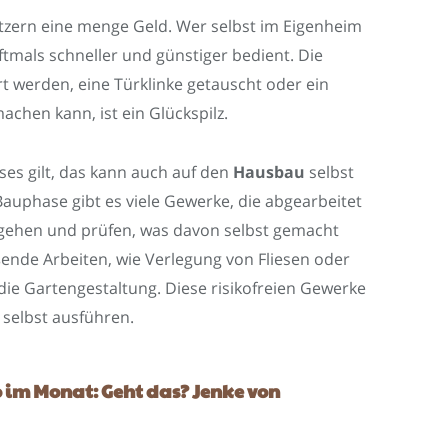
zern eine menge Geld. Wer selbst im Eigenheim
ftmals schneller und günstiger bedient. Die
t werden, eine Türklinke getauscht oder ein
chen kann, ist ein Glückspilz.
es gilt, das kann auch auf den
Hausbau
selbst
phase gibt es viele Gewerke, die abgearbeitet
h gehen und prüfen, was davon selbst gemacht
ßende Arbeiten, wie Verlegung von Fliesen oder
ie Gartengestaltung. Diese risikofreien Gewerke
 selbst ausführen.
o im Monat: Geht das? Jenke von