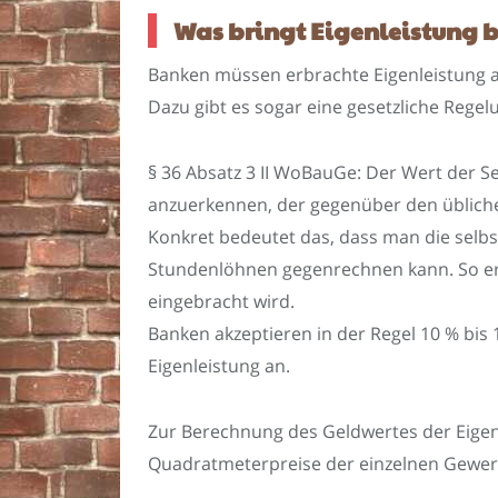
Was bringt Eigenleistung
Banken müssen erbrachte Eigenleistung 
Dazu gibt es sogar eine gesetzliche Regelu
§ 36 Absatz 3 II WoBauGe: Der Wert der Se
anzuerkennen, der gegenüber den übliche
Konkret bedeutet das, dass man die selb
Stundenlöhnen gegenrechnen kann. So erhä
eingebracht wird.
Banken akzeptieren in der Regel 10 % bi
Eigenleistung an.
Zur Berechnung des Geldwertes der Eige
Quadratmeterpreise der einzelnen Gewer