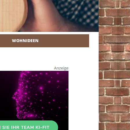
WOHNIDEEN
r Heimwerker.