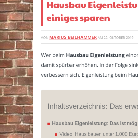
Hausbau Eigenleistun
einiges sparen
MARIUS BEILHAMMER
VON
AM
22. OKTOBER 2019
Wer beim
Hausbau Eigenleistung
einbr
damit spürbar erhöhen. In der Folge sin
verbessern sich. Eigenleistung beim Hau
Inhaltsverzeichnis: Das erwa
Hausbau Eigenleistung: Das ist mög
Video: Haus bauen unter 1.000 Euro