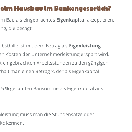
 beim Hausbau im Bankengespräch?
am Bau als eingebrachtes
Eigenkapital
akzeptieren.
ng, die besagt:
lbsthilfe ist mit dem Betrag als
Eigenleistung
n Kosten der Unternehmerleistung erspart wird.
st eingebrachten Arbeitsstunden zu den gängigen
lt man einen Betrag x, der als Eigenkapital
s 15 % gesamten Bausumme als Eigenkapital aus
nleistung muss man die Stundensätze oder
ke kennen.