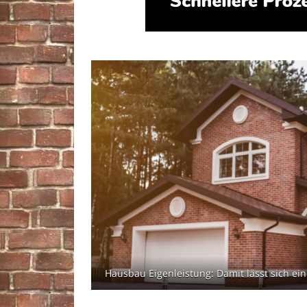
Hausbau Eigenleistung: Damit lässt sich ei