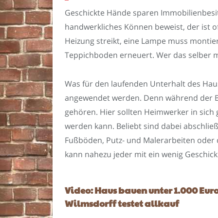
Geschickte Hände sparen Immobilienbesit
handwerkliches Können beweist, der ist o
Heizung streikt, eine Lampe muss montier
Teppichboden erneuert. Wer das selber ma
Was für den laufenden Unterhalt des Haus
angewendet werden. Denn während der Bau
gehören. Hier sollten Heimwerker in sic
werden kann. Beliebt sind dabei abschlie
Fußböden, Putz- und Malerarbeiten oder d
kann nahezu jeder mit ein wenig Geschick
Video: Haus bauen unter 1.000 Eur
Wilmsdorff testet allkauf