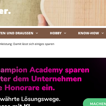
TEN UND DRAUSSEN
HOBBY
KNOW-HOW
De
leistung: Damit lässt sich einiges sparen