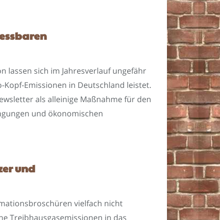
messbaren
 lassen sich im Jahresverlauf ungefähr
o-Kopf-Emissionen in Deutschland leistet.
sletter als alleinige Maßnahme für den
edingungen und ökonomischen
zer und
rmationsbroschüren vielfach nicht
iche Treibhausgasemissionen in das