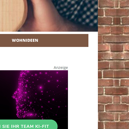
WOHNIDEEN
r Heimwerker.