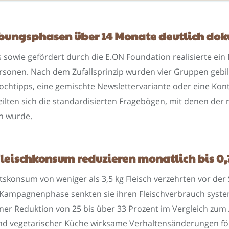
ebungsphasen über 14 Monate deutlich do
sowie gefördert durch die E.ON Foundation realisierte ein
rsonen. Nach dem Zufallsprinzip wurden vier Gruppen gebil
Kochtipps, eine gemischte Newslettervariante oder eine Ko
ilten sich die standardisierten Fragebögen, mit denen der
n wurde.
leischkonsum reduzieren monatlich bis 0
konsum von weniger als 3,5 kg Fleisch verzehrten vor der 
 Kampagnenphase senkten sie ihren Fleischverbrauch syste
iner Reduktion von 25 bis über 33 Prozent im Vergleich zu
und vegetarischer Küche wirksame Verhaltensänderungen f