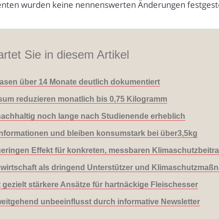
menten wurden keine nennenswerten Änderungen festgeste
rtet Sie in diesem Artikel
sen über 14 Monate deutlich dokumentiert
sum reduzieren monatlich bis 0,75 Kilogramm
nachhaltig noch lange nach Studienende erheblich
 Informationen und bleiben konsumstark bei über3,5kg
 geringen Effekt für konkreten, messbaren Klimaschutzbeitr
wirtschaft als dringend Unterstützer und Klimaschutzmaß
gezielt stärkere Ansätze für hartnäckige Fleischesser
weitgehend unbeeinflusst durch informative Newsletter