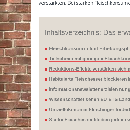
verstärkten. Bei starken Fleischkonsu
Inhaltsverzeichnis: Das erwa
Fleischkonsum in fünf Erhebungspha
Teilnehmer mit geringem Fleischkon
Reduktions-Effekte verstärken sich 
Habituierte Fleischesser blockieren
Informationsnewsletter erzielen nur
Wissenschaftler sehen EU-ETS Land
Umweltökonomin Flörchinger fordert 
Starke Fleischesser bleiben jedoch 