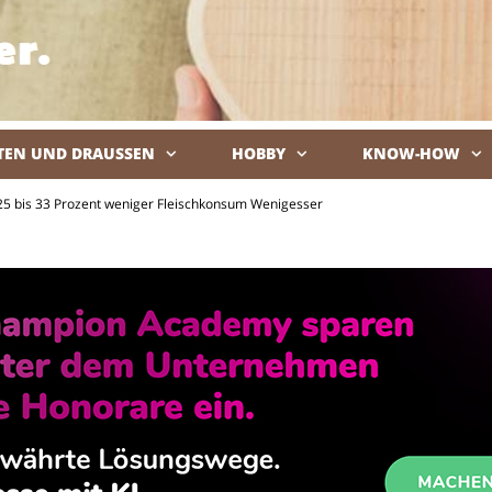
TEN UND DRAUSSEN
HOBBY
KNOW-HOW
De
 25 bis 33 Prozent weniger Fleischkonsum Wenigesser