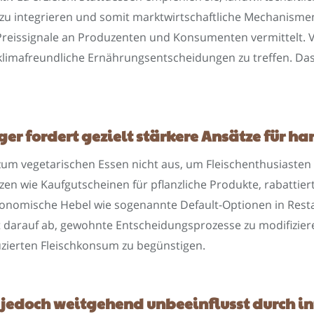
 integrieren und somit marktwirtschaftliche Mechanismen z
reissignale an Produzenten und Konsumenten vermittelt. V
limafreundliche Ernährungsentscheidungen zu treffen. Das
 fordert gezielt stärkere Ansätze für har
 zum vegetarischen Essen nicht aus, um Fleischenthusiasten 
en wie Kaufgutscheinen für pflanzliche Produkte, rabattier
ökonomische Hebel wie sogenannte Default-Optionen in Res
elt darauf ab, gewohnte Entscheidungsprozesse zu modifizie
uzierten Fleischkonsum zu begünstigen.
n jedoch weitgehend unbeeinflusst durch i