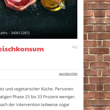
Raths - 340612287)
Fleischkonsum
0
NACHRICHTEN
utz und vegetarischer Küche. Personen
tigen Phase 25 bis 33 Prozent weniger.
ach der Intervention teilweise sogar