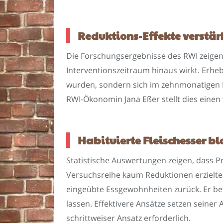
Reduktions-Effekte verstär
Die Forschungsergebnisse des RWI zeigen
Interventionszeitraum hinaus wirkt. Erheb
wurden, sondern sich im zehnmonatigen N
RWI-Ökonomin Jana Eßer stellt dies einen 
Habituierte Fleischesser b
Statistische Auswertungen zeigen, dass
Versuchsreihe kaum Reduktionen erzielte
eingeübte Essgewohnheiten zurück. Er be
lassen. Effektivere Ansätze setzen seiner
schrittweiser Ansatz erforderlich.