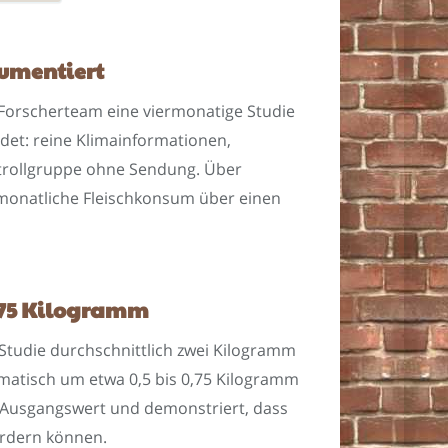
kumentiert
 Forscherteam eine viermonatige Studie
det: reine Klimainformationen,
ntrollgruppe ohne Sendung. Über
 monatliche Fleischkonsum über einen
,75 Kilogramm
Studie durchschnittlich zwei Kilogramm
matisch um etwa 0,5 bis 0,75 Kilogramm
m Ausgangswert und demonstriert, dass
ördern können.