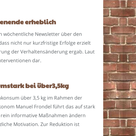
ienende erheblich
h wöchentliche Newsletter über den
s nicht nur kurzfristige Erfolge erzielt
rung der Verhaltensänderung ergab. Laut
nterventionen dar.
umstark bei über3,5kg
chkonsum über 3,5 kg im Rahmen der
konom Manuel Frondel führt das auf stark
ch rein informative Maßnahmen ändern
liche Motivation. Zur Reduktion ist