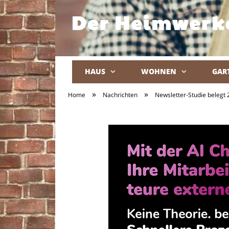
HAUS
WOHNEN
GAR
»
»
Home
Nachrichten
Newsletter-Studie belegt