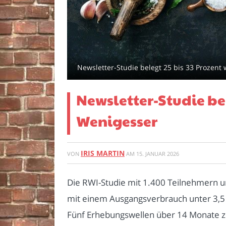
Newsletter-Studie belegt 25 bis 33 Prozent
Newsletter-Studie be
Wenigesser
IRIS MARTIN
VON
AM
15. JANUAR 2026
Die RWI-Studie mit 1.400 Teilnehmern u
mit einem Ausgangsverbrauch unter 3,5
Fünf Erhebungswellen über 14 Monate zei