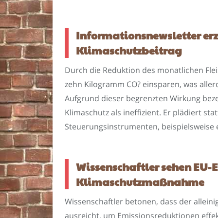
Informationsnewsletter erz
Klimaschutzbeitrag
Durch die Reduktion des monatlichen Fle
zehn Kilogramm CO? einsparen, was allerdi
Aufgrund dieser begrenzten Wirkung bez
Klimaschutz als ineffizient. Er plädiert
Steuerungsinstrumenten, beispielsweise e
Wissenschaftler sehen EU-E
Klimaschutzmaßnahme
Wissenschaftler betonen, dass der allein
ausreicht, um Emissionsreduktionen effekt