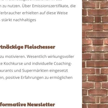
u nutzen. Über Emissionszertifikate, die
erbraucher erhielten auf diese Weise
 stärkt nachhaltiges
tnäckige Fleischesser
zu motivieren. Wesentlich wirkungsvoller
te Kochkurse und individuelle Coaching-
taurants und Supermärkten eingesetzt
ren, positive Erfahrungen zu ermöglichen
nformative Newsletter