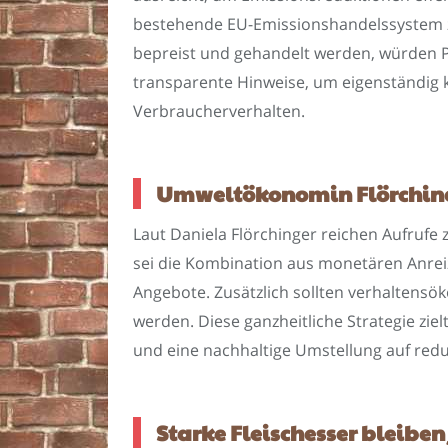
bestehende EU-Emissionshandelssystem zu
bepreist und gehandelt werden, würden P
transparente Hinweise, um eigenständig k
Verbraucherverhalten.
Umweltökonomin Flörchinger
Laut Daniela Flörchinger reichen Aufrufe
sei die Kombination aus monetären Anreiz
Angebote. Zusätzlich sollten verhaltens
werden. Diese ganzheitliche Strategie zi
und eine nachhaltige Umstellung auf red
Starke Fleischesser bleibe