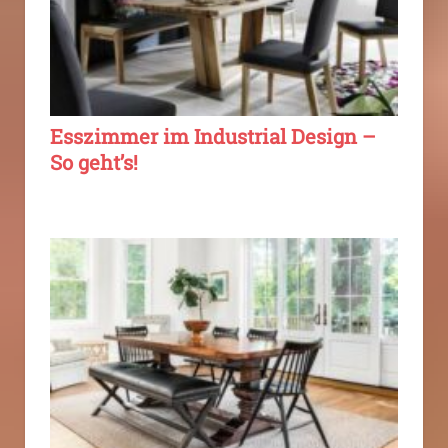
Esszimmer im Industrial Design –
So geht’s!