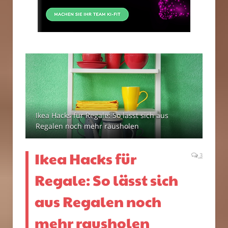
Ikea Hacks für Regale: So lässt sich aus
Regalen noch mehr rausholen
Ikea Hacks für
3
Regale: So lässt sich
aus Regalen noch
mehr rausholen