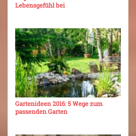
Lebensgefühl bei
Gartenideen 2016: 5 Wege zum
passenden Garten