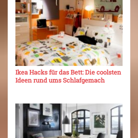
Ikea Hacks für das Bett: Die coolsten
Ideen rund ums Schlafgemach