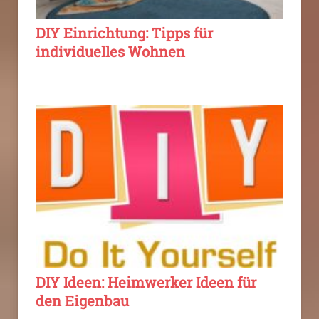
DIY Einrichtung: Tipps für
individuelles Wohnen
DIY Ideen: Heimwerker Ideen für
den Eigenbau