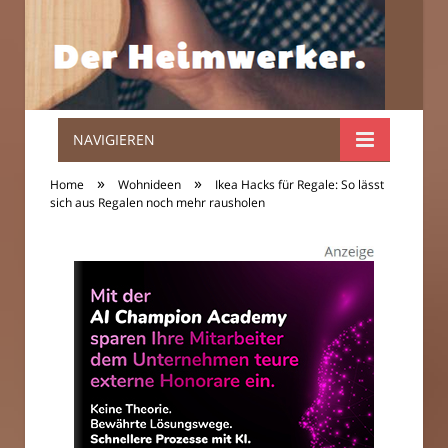
NAVIGIEREN
Der
»
»
Home
Wohnideen
Ikea Hacks für Regale: So lässt
Heimwerker.
sich aus Regalen noch mehr rausholen