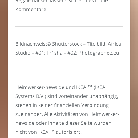
Regale hacken lassen? Schreibt es in die
Kommentare.
Bildnachweis:© Shutterstock – Titelbild: Africa
Studio – #01: Tr1sha – #02: Photographee.eu
Heimwerker-news.de und IKEA ™ (IKEA
Systems B.V.) sind voneinander unabhängig,
stehen in keiner finanziellen Verbindung
zueinander. Alle Aktivitäten von Heimwerker-
news.de oder Inhalte dieser Seite wurden
nicht von IKEA ™ autorisiert.