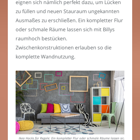
eignen sich nämlich perfekt dazu, um Lücken
zu füllen und neuen Stauraum ungekannten
Ausmaßes zu erschließen. Ein kompletter Flur
oder schmale Räume lassen sich mit Billys
raumhoch bestücken.
Zwischenkonstruktionen erlauben so die
komplette Wandnutzung.
Ikea Hacks für Regale: Ein kompletter Flur oder schmale Räume lassen sich