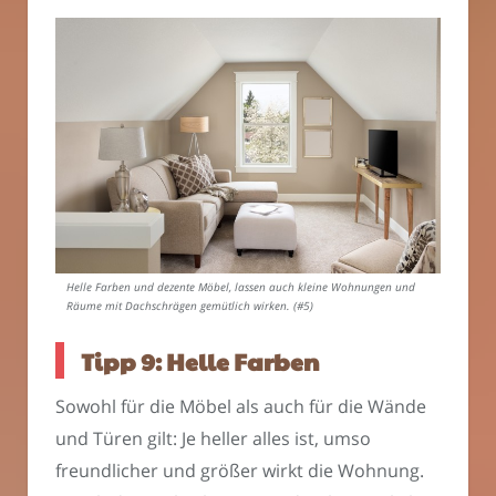
Helle Farben und dezente Möbel, lassen auch kleine Wohnungen und
Räume mit Dachschrägen gemütlich wirken. (#5)
Tipp 9: Helle Farben
Sowohl für die Möbel als auch für die Wände
und Türen gilt: Je heller alles ist, umso
freundlicher und größer wirkt die Wohnung.