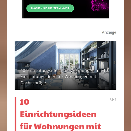
10 Einrichtungsideen für Wohnungen mit 10
Einrichtungsideen für Wohnungen mit
Dachschräge
10
1
Einrichtungsideen
für Wohnungen mit