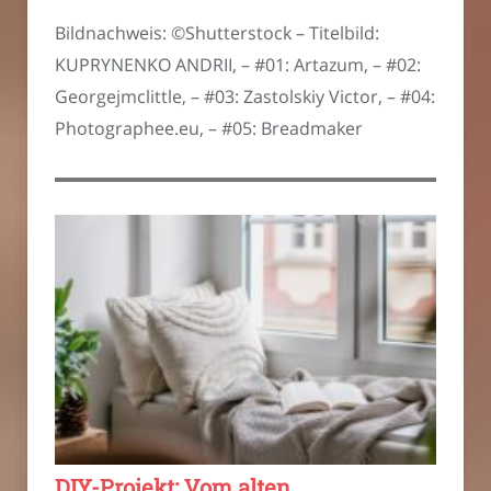
Bildnachweis: ©Shutterstock – Titelbild:
KUPRYNENKO ANDRII, – #01: Artazum, – #02:
Georgejmclittle, – #03: Zastolskiy Victor, – #04:
Photographee.eu, – #05: Breadmaker
DIY-Projekt: Vom alten