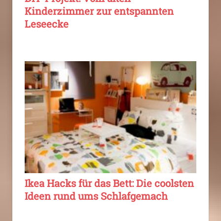
Kinderzimmer zur entspannten
Leseecke
Ikea Hacks für das Bett: Die coolsten
Ideen rund ums Schlafgemach