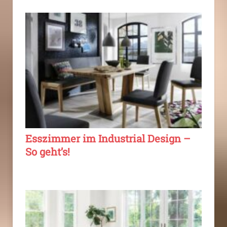
Esszimmer im Industrial Design –
So geht’s!