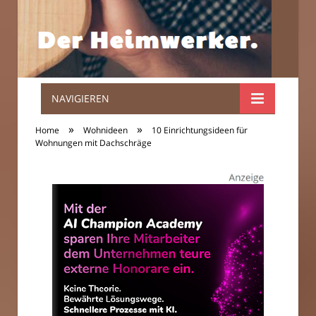
NAVIGIEREN
Der
»
»
Home
Wohnideen
10 Einrichtungsideen für
Heimwerker.
Wohnungen mit Dachschräge