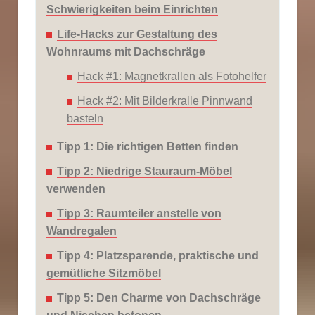
Schwierigkeiten beim Einrichten
Life-Hacks zur Gestaltung des
Wohnraums mit Dachschräge
Hack #1: Magnetkrallen als Fotohelfer
Hack #2: Mit Bilderkralle Pinnwand
basteln
Tipp 1: Die richtigen Betten finden
Tipp 2: Niedrige Stauraum-Möbel
verwenden
Tipp 3: Raumteiler anstelle von
Wandregalen
Tipp 4: Platzsparende, praktische und
gemütliche Sitzmöbel
Tipp 5: Den Charme von Dachschräge