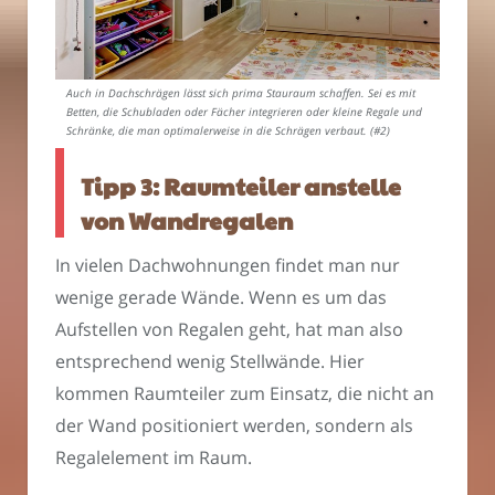
Auch in Dachschrägen lässt sich prima Stauraum schaffen. Sei es mit
Betten, die Schubladen oder Fächer integrieren oder kleine Regale und
Schränke, die man optimalerweise in die Schrägen verbaut. (#2)
Tipp 3: Raumteiler anstelle
von Wandregalen
In vielen Dachwohnungen findet man nur
wenige gerade Wände. Wenn es um das
Aufstellen von Regalen geht, hat man also
entsprechend wenig Stellwände. Hier
kommen Raumteiler zum Einsatz, die nicht an
der Wand positioniert werden, sondern als
Regalelement im Raum.