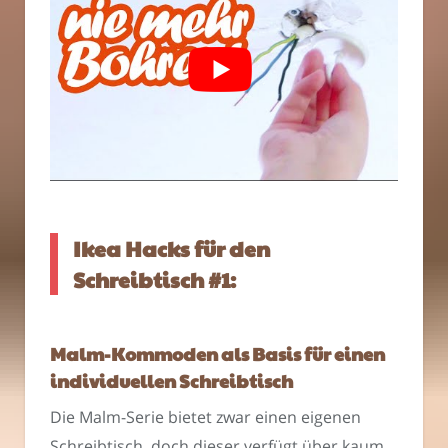
Ikea Hacks für den
Schreibtisch #1:
Malm-Kommoden als Basis für einen
individuellen Schreibtisch
Die Malm-Serie bietet zwar einen eigenen
Schreibtisch, doch dieser verfügt über kaum