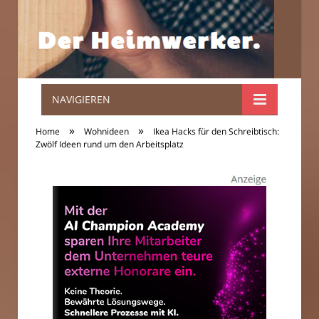
NAVIGIEREN
Der
»
»
Home
Wohnideen
Ikea Hacks für den Schreibtisch:
Heimwerker.
Zwölf Ideen rund um den Arbeitsplatz