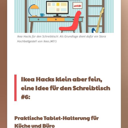
Ikea Hacks für den Schreibtisch: Als Grundlage dient dafür ein Stora
Hochbettgestell von Ikea.(#01)
Ikea Hacks klein aber fein,
eine Idee für den Schreibtisch
#6:
Praktische Tablet-Halterung für
Küche und Büro