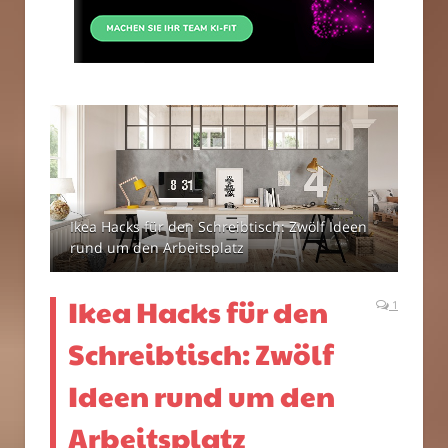
Ikea Hacks für den Schreibtisch: Zwölf Ideen
rund um den Arbeitsplatz
Ikea Hacks für den
1
Schreibtisch: Zwölf
Ideen rund um den
Arbeitsplatz