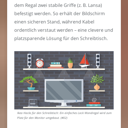
dem Regal zwei stabile Griffe (z. B. Lansa)
befestigt werden. So erhält der Bildschirm
einen sicheren Stand, während Kabel
ordentlich verstaut werden – eine clevere und
platzsparende Lösung für den Schreibtisch.
Ikea Hacks für den Schreibtisch: Ein einfaches Lack Wandregal wird zum
Platz für den Monitor umgebaut. (#02)