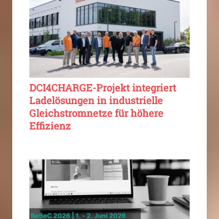
DCI4CHARGE-Projekt integriert
Ladelösungen in industrielle
Gleichstromnetze für höhere
Effizienz