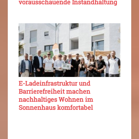
vorausschauende Instandhaltung
E-Ladeinfrastruktur und
Barrierefreiheit machen
nachhaltiges Wohnen im
Sonnenhaus komfortabel