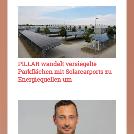
PILLAR wandelt versiegelte
Parkflächen mit Solarcarports zu
Energiequellen um