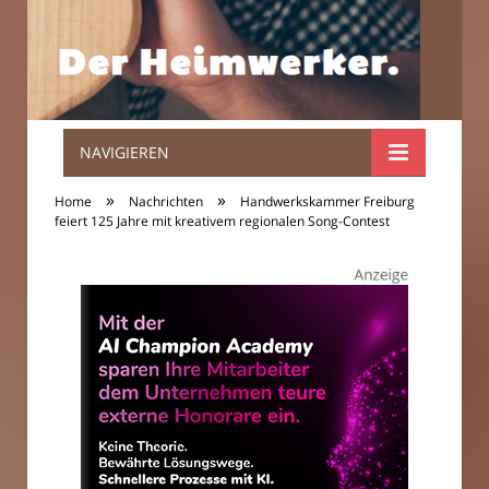
NAVIGIEREN
Der
»
»
Home
Nachrichten
Handwerkskammer Freiburg
Heimwerker.
feiert 125 Jahre mit kreativem regionalen Song-Contest