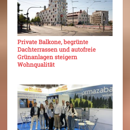
Private Balkone, begrünte
Dachterrassen und autofreie
Grünanlagen steigern
Wohnqualität