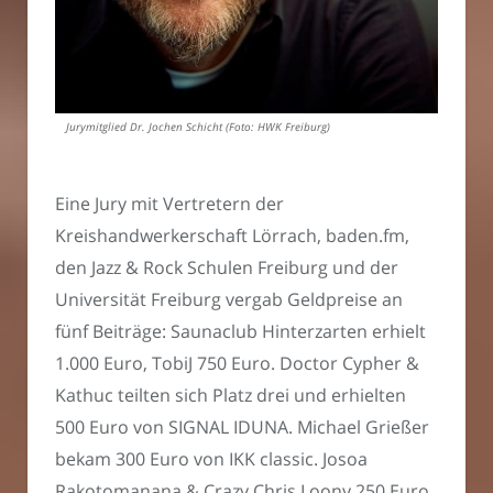
Jurymitglied Dr. Jochen Schicht (Foto: HWK Freiburg)
Eine Jury mit Vertretern der
Kreishandwerkerschaft Lörrach, baden.fm,
den Jazz & Rock Schulen Freiburg und der
Universität Freiburg vergab Geldpreise an
fünf Beiträge: Saunaclub Hinterzarten erhielt
1.000 Euro, TobiJ 750 Euro. Doctor Cypher &
Kathuc teilten sich Platz drei und erhielten
500 Euro von SIGNAL IDUNA. Michael Grießer
bekam 300 Euro von IKK classic. Josoa
Rakotomanana & Crazy Chris Loony 250 Euro.