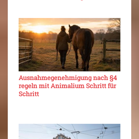
Ausnahmegenehmigung nach §4
regeln mit Animalium Schritt für
Schritt