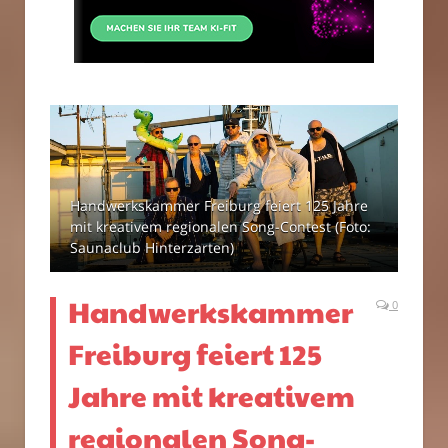
Handwerkskammer Freiburg feiert 125 Jahre
mit kreativem regionalen Song-Contest (Foto:
Saunaclub Hinterzarten)
Handwerkskammer
0
Freiburg feiert 125
Jahre mit kreativem
regionalen Song-