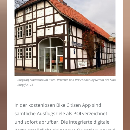
Burgdorf Stadtmuseum (Foto: Verkehrs und Verschönerungsverein der Stadt
Burgrf e. V.)
In der kostenlosen Bike Citizen App sind
sämtliche Ausflugsziele als POI verzeichnet
und sofort abrufbar. Die integrierte digitale