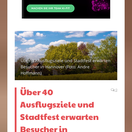
Über 40 Ausflugsziele und Stadtfest erwarten
Besucher in Hannover (Foto: Andre
Hoffmann)
Über 40
0
Ausflugsziele und
Stadtfest erwarten
Besucher in