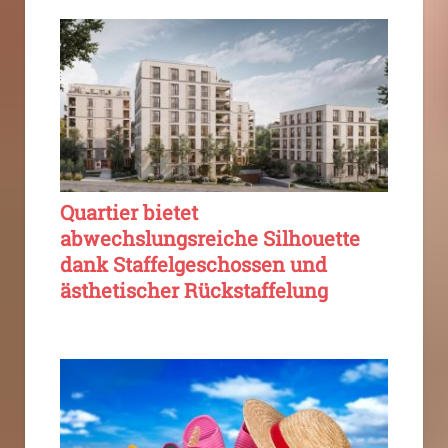
Quartier bietet
abwechslungsreiche Silhouette
dank Staffelgeschossen und
ästhetischer Rückstaffelung