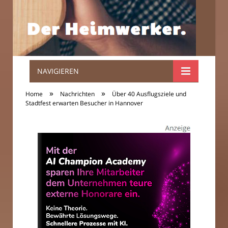
NAVIGIEREN
Der
»
»
Home
Nachrichten
Über 40 Ausflugsziele und
Heimwerker.
Stadtfest erwarten Besucher in Hannover