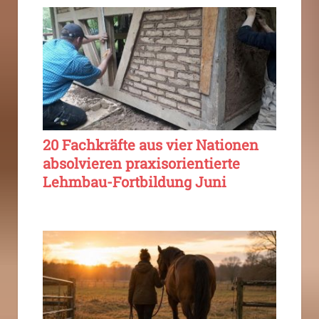
20 Fachkräfte aus vier Nationen
absolvieren praxisorientierte
Lehmbau-Fortbildung Juni