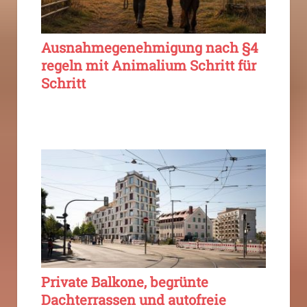
Ausnahmegenehmigung nach §4
regeln mit Animalium Schritt für
Schritt
Private Balkone, begrünte
Dachterrassen und autofreie