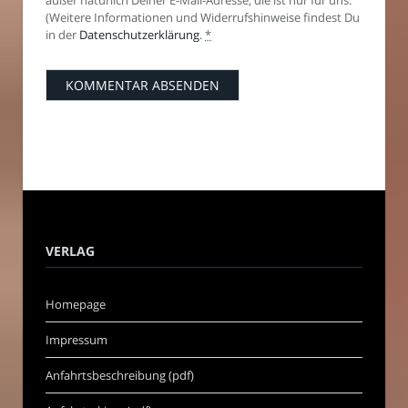
(Weitere Informationen und Widerrufshinweise findest Du
in der
Datenschutzerklärung
.
*
VERLAG
Homepage
Impressum
Anfahrtsbeschreibung (pdf)