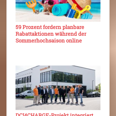
59 Prozent fordern planbare
Rabattaktionen während der
Sommerhochsaison online
DCI4CHARGE-Projekt integriert