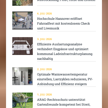
6. JULI 2026
Hochschule Hannover eröffnet
Fahrradfest mit kostenlosem Check
und Livemusik
3. JULI 2026
Effiziente Auslastungsanalyse
verhindert Engpässe und optimiert
kommunal Ladeinfrastrukturplanung
nachhaltig
2. JULI 2026
Optimale Warmwassertemperatur
einstellen, Lastzyklen reduzieren, PV-
Anbindung und Effizienz steigern
1. JULI 2026
ARAG-Rechtsschutz unterstützt
Gartenfreunde kompetent bei Streit,