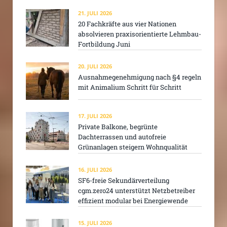
21. JULI 2026
20 Fachkräfte aus vier Nationen
absolvieren praxisorientierte Lehmbau-
Fortbildung Juni
20. JULI 2026
Ausnahmegenehmigung nach §4 regeln
mit Animalium Schritt für Schritt
17. JULI 2026
Private Balkone, begrünte
Dachterrassen und autofreie
Grünanlagen steigern Wohnqualität
16. JULI 2026
SF6-freie Sekundärverteilung
cgm.zero24 unterstützt Netzbetreiber
effizient modular bei Energiewende
15. JULI 2026