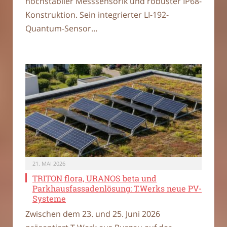
hochstabiler Messsensorik und robuster IP68-
Konstruktion. Sein integrierter LI-192-
Quantum-Sensor…
21. MAI 2026
TRITON flora, URANOS beta und
Parkhausfassadenlösung: T.Werks neue PV-
Systeme
Zwischen dem 23. und 25. Juni 2026