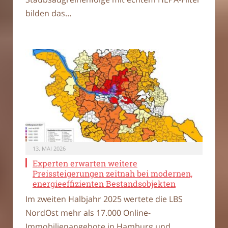
bilden das…
13. MAI 2026
Experten erwarten weitere
Preissteigerungen zeitnah bei modernen,
energieeffizienten Bestandsobjekten
Im zweiten Halbjahr 2025 wertete die LBS
NordOst mehr als 17.000 Online-
Immobilienangebote in Hamburg und…