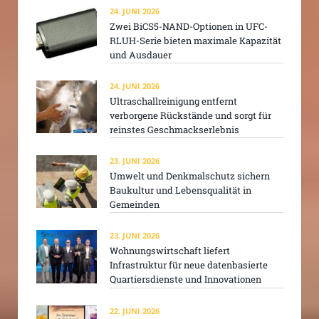
24. JUNI 2026
Zwei BiCS5-NAND-Optionen in UFC-
RLUH-Serie bieten maximale Kapazität
und Ausdauer
24. JUNI 2026
Ultraschallreinigung entfernt
verborgene Rückstände und sorgt für
reinstes Geschmackserlebnis
23. JUNI 2026
Umwelt und Denkmalschutz sichern
Baukultur und Lebensqualität in
Gemeinden
23. JUNI 2026
Wohnungswirtschaft liefert
Infrastruktur für neue datenbasierte
Quartiersdienste und Innovationen
22. JUNI 2026