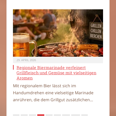
29. APRIL 2026
Regionale Biermarinade verfeinert
Grillfleisch und Gemüse mit vielseitigen
Aromen
Mit regionalem Bier lässt sich im
Handumdrehen eine vielseitige Marinade
anrühren, die dem Grillgut zusätzlichen…