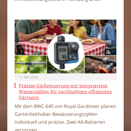
11. MAI 2026
Präzise Gießsteuerung mit integriertem
Wasserzähler für nachhaltiges effizientes
Gärtnern
Mit dem BWC-640 von Royal Gardineer planen
Gartenliebhaber Bewässerungszyklen
individuell und präzise. Zwei AA-Batterien
versorgen…