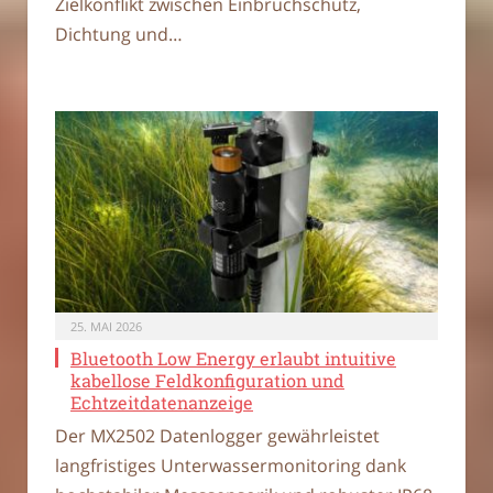
Zielkonflikt zwischen Einbruchschutz,
Dichtung und…
25. MAI 2026
Bluetooth Low Energy erlaubt intuitive
kabellose Feldkonfiguration und
Echtzeitdatenanzeige
Der MX2502 Datenlogger gewährleistet
langfristiges Unterwassermonitoring dank