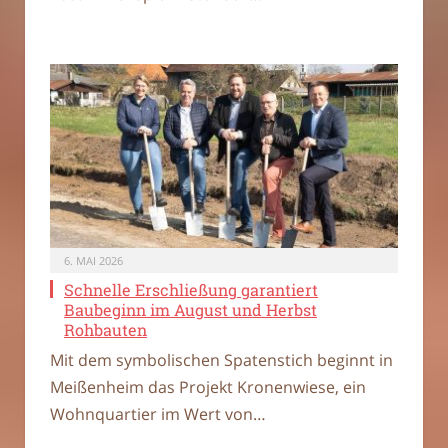
6. MAI 2026
Schnelle Erschließung garantiert
Baubeginn im August und Herbst
Rohbauten
Mit dem symbolischen Spatenstich beginnt in
Meißenheim das Projekt Kronenwiese, ein
Wohnquartier im Wert von…