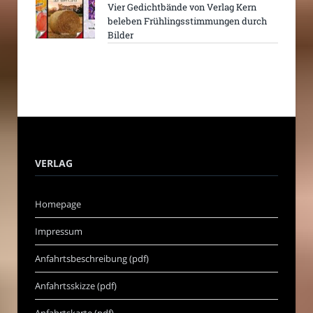
Vier Gedichtbände von Verlag Kern
beleben Frühlingsstimmungen durch
Bilder
VERLAG
Homepage
Impressum
Anfahrtsbeschreibung (pdf)
Anfahrtsskizze (pdf)
Anfahrtskarte (pdf)