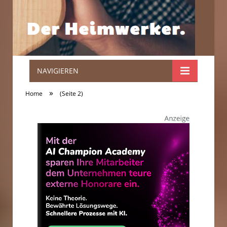
NAVIGIEREN
Der
»
Home
(Seite 2)
Heimwerker.