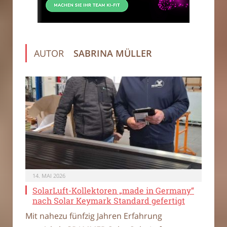
AUTOR
SABRINA MÜLLER
14. MAI 2026
SolarLuft-Kollektoren „made in Germany“
nach Solar Keymark Standard gefertigt
Mit nahezu fünfzig Jahren Erfahrung