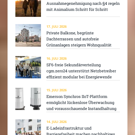
Ausnahmegenehmigung nach §4 regeln
mit Animalium Schritt für Schritt
17. JULI 2026
Private Balkone, begrünte
Dachterrassen und autofreie
Grünanlagen steigern Wohnqualität
16. JULI 2026
SF6-freie Sekundärverteilung
cgm.zero24 unterstützt Netzbetreiber
effizient modular bei Energiewende
15. JULI 2026
Emerson Synchros IIoT-Plattform
ermöglicht lückenlose Überwachung
und vorausschauende Instandhaltung
14. JULI 2026
E-Ladeinfrastruktur und
Barrierefreiheit machen nachhaltiges