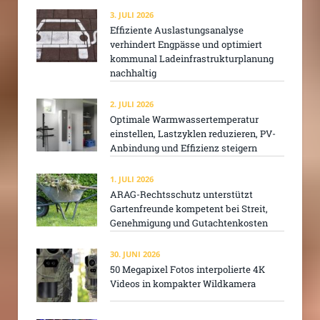
3. JULI 2026
Effiziente Auslastungsanalyse
verhindert Engpässe und optimiert
kommunal Ladeinfrastrukturplanung
nachhaltig
2. JULI 2026
Optimale Warmwassertemperatur
einstellen, Lastzyklen reduzieren, PV-
Anbindung und Effizienz steigern
1. JULI 2026
ARAG-Rechtsschutz unterstützt
Gartenfreunde kompetent bei Streit,
Genehmigung und Gutachtenkosten
30. JUNI 2026
50 Megapixel Fotos interpolierte 4K
Videos in kompakter Wildkamera