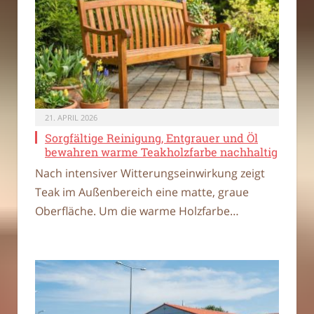
21. APRIL 2026
Sorgfältige Reinigung, Entgrauer und Öl
bewahren warme Teakholzfarbe nachhaltig
Nach intensiver Witterungseinwirkung zeigt
Teak im Außenbereich eine matte, graue
Oberfläche. Um die warme Holzfarbe…