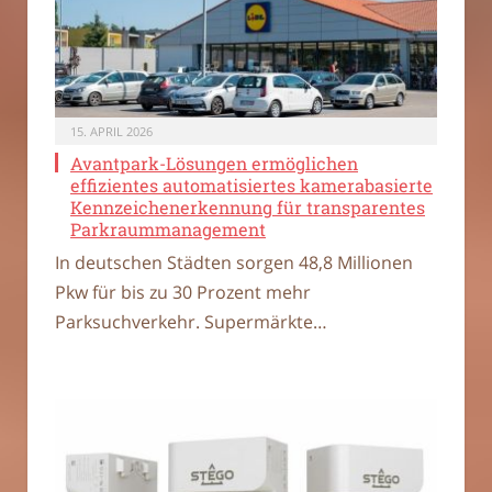
15. APRIL 2026
Avantpark-Lösungen ermöglichen
effizientes automatisiertes kamerabasierte
Kennzeichenerkennung für transparentes
Parkraummanagement
In deutschen Städten sorgen 48,8 Millionen
Pkw für bis zu 30 Prozent mehr
Parksuchverkehr. Supermärkte…