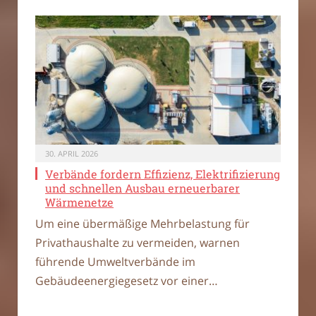
30. APRIL 2026
Verbände fordern Effizienz, Elektrifizierung
und schnellen Ausbau erneuerbarer
Wärmenetze
Um eine übermäßige Mehrbelastung für
Privathaushalte zu vermeiden, warnen
führende Umweltverbände im
Gebäudeenergiegesetz vor einer…