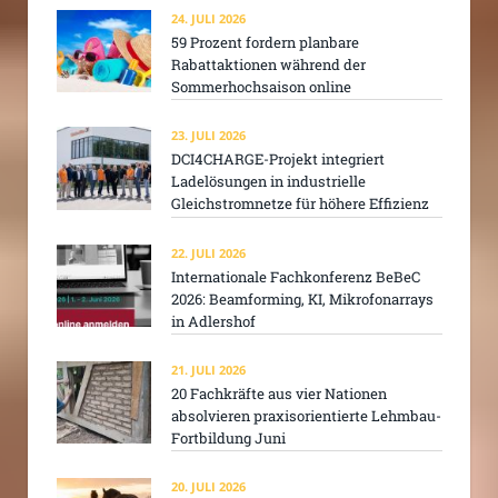
24. JULI 2026
59 Prozent fordern planbare
Rabattaktionen während der
Sommerhochsaison online
23. JULI 2026
DCI4CHARGE-Projekt integriert
Ladelösungen in industrielle
Gleichstromnetze für höhere Effizienz
22. JULI 2026
Internationale Fachkonferenz BeBeC
2026: Beamforming, KI, Mikrofonarrays
in Adlershof
21. JULI 2026
20 Fachkräfte aus vier Nationen
absolvieren praxisorientierte Lehmbau-
Fortbildung Juni
20. JULI 2026