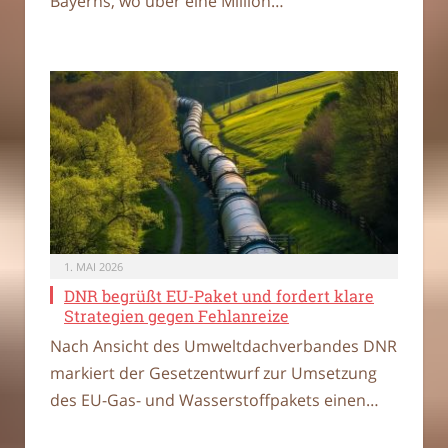
Bayerns, wo über eine Million…
1. MAI 2026
DNR begrüßt EU-Paket und fordert klare
Strategien gegen Fehlanreize
Nach Ansicht des Umweltdachverbandes DNR
markiert der Gesetzentwurf zur Umsetzung
des EU-Gas- und Wasserstoffpakets einen…