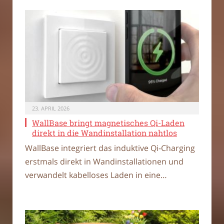
23. APRIL 2026
WallBase bringt magnetisches Qi-Laden
direkt in die Wandinstallation nahtlos
WallBase integriert das induktive Qi-Charging
erstmals direkt in Wandinstallationen und
verwandelt kabelloses Laden in eine…