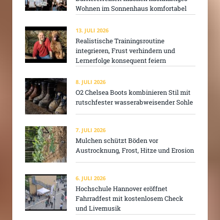
Wohnen im Sonnenhaus komfortabel
13. JULI 2026
Realistische Trainingsroutine
integrieren, Frust verhindern und
Lernerfolge konsequent feiern
8. JULI 2026
O2 Chelsea Boots kombinieren Stil mit
rutschfester wasserabweisender Sohle
7. JULI 2026
Mulchen schützt Böden vor
Austrocknung, Frost, Hitze und Erosion
6. JULI 2026
Hochschule Hannover eröffnet
Fahrradfest mit kostenlosem Check
und Livemusik