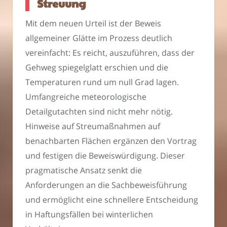
Streuung
Mit dem neuen Urteil ist der Beweis
allgemeiner Glätte im Prozess deutlich
vereinfacht: Es reicht, auszuführen, dass der
Gehweg spiegelglatt erschien und die
Temperaturen rund um null Grad lagen.
Umfangreiche meteorologische
Detailgutachten sind nicht mehr nötig.
Hinweise auf Streumaßnahmen auf
benachbarten Flächen ergänzen den Vortrag
und festigen die Beweiswürdigung. Dieser
pragmatische Ansatz senkt die
Anforderungen an die Sachbeweisführung
und ermöglicht eine schnellere Entscheidung
in Haftungsfällen bei winterlichen