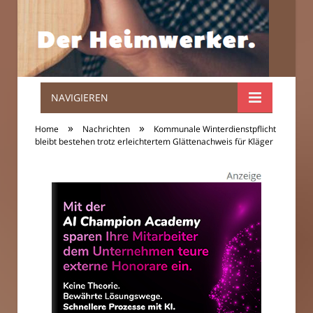
NAVIGIEREN
Der
»
»
Home
Nachrichten
Kommunale Winterdienstpflicht
Heimwerker.
bleibt bestehen trotz erleichtertem Glättenachweis für Kläger