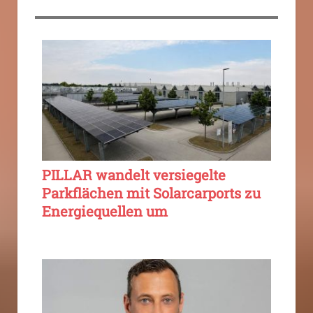
PILLAR wandelt versiegelte
Parkflächen mit Solarcarports zu
Energiequellen um