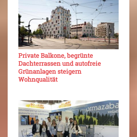
Private Balkone, begrünte
Dachterrassen und autofreie
Grünanlagen steigern
Wohnqualität