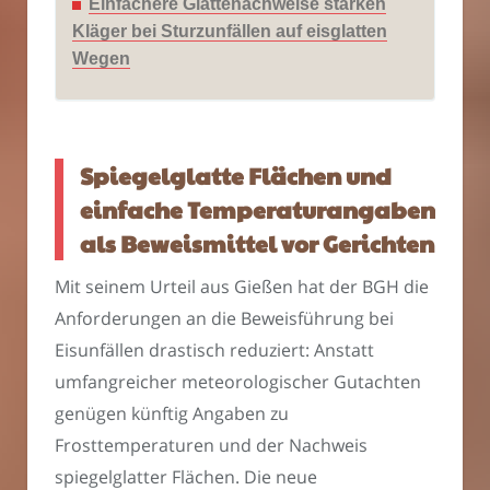
Einfachere Glättenachweise stärken
Kläger bei Sturzunfällen auf eisglatten
Wegen
Spiegelglatte Flächen und
einfache Temperaturangaben
als Beweismittel vor Gerichten
Mit seinem Urteil aus Gießen hat der BGH die
Anforderungen an die Beweisführung bei
Eisunfällen drastisch reduziert: Anstatt
umfangreicher meteorologischer Gutachten
genügen künftig Angaben zu
Frosttemperaturen und der Nachweis
spiegelglatter Flächen. Die neue