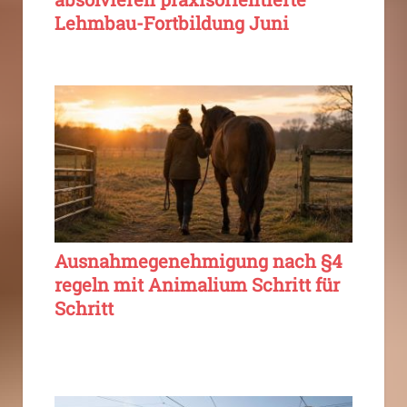
Lehmbau-Fortbildung Juni
Ausnahmegenehmigung nach §4
regeln mit Animalium Schritt für
Schritt