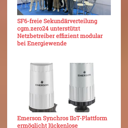
SF6-freie Sekundärverteilung
cgm.zero24 unterstützt
Netzbetreiber effizient modular
bei Energiewende
Emerson Synchros IIoT-Plattform
ermöglicht lückenlose