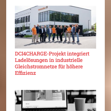
DCI4CHARGE-Projekt integriert
Ladelösungen in industrielle
Gleichstromnetze für höhere
Effizienz