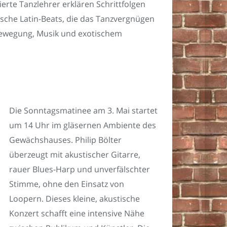
ierte Tanzlehrer erklären Schrittfolgen
ische Latin-Beats, die das Tanzvergnügen
 Bewegung, Musik und exotischem
Die Sonntagsmatinee am 3. Mai startet
um 14 Uhr im gläsernen Ambiente des
Gewächshauses. Philip Bölter
überzeugt mit akustischer Gitarre,
rauer Blues-Harp und unverfälschter
Stimme, ohne den Einsatz von
Loopern. Dieses kleine, akustische
Konzert schafft eine intensive Nähe