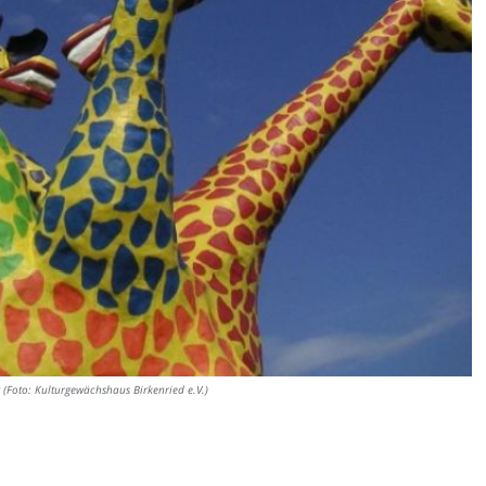
 (Foto: Kulturgewächshaus Birkenried e.V.)