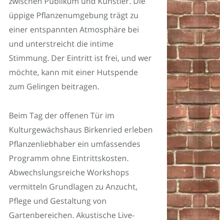
zwischen Publikum und Künstler. Die
üppige Pflanzenumgebung trägt zu
einer entspannten Atmosphäre bei
und unterstreicht die intime
Stimmung. Der Eintritt ist frei, und wer
möchte, kann mit einer Hutspende
zum Gelingen beitragen.
Beim Tag der offenen Tür im
Kulturgewächshaus Birkenried erleben
Pflanzenliebhaber ein umfassendes
Programm ohne Eintrittskosten.
Abwechslungsreiche Workshops
vermitteln Grundlagen zu Anzucht,
Pflege und Gestaltung von
Gartenbereichen. Akustische Live-