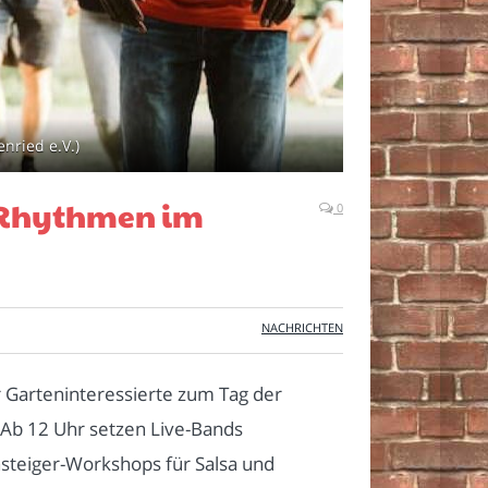
nried e.V.)
n Rhythmen im
0
NACHRICHTEN
 Garteninteressierte zum Tag der
 Ab 12 Uhr setzen Live-Bands
nsteiger-Workshops für Salsa und