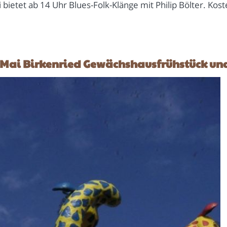
ietet ab 14 Uhr Blues-Folk-Klänge mit Philip Bölter. Kost
 Mai Birkenried Gewächshausfrühstück un