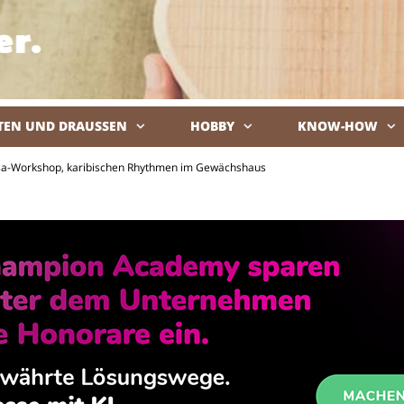
TEN UND DRAUSSEN
HOBBY
KNOW-HOW
De
lsa-Workshop, karibischen Rhythmen im Gewächshaus