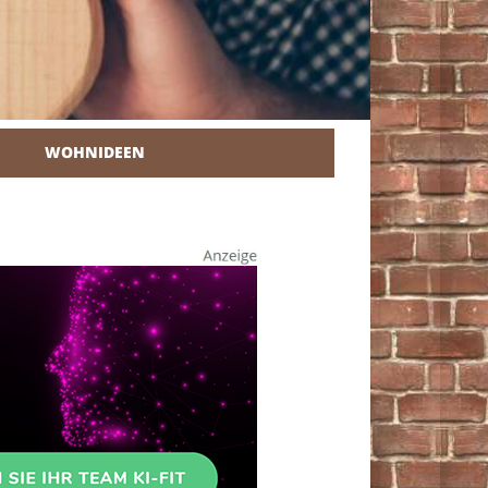
WOHNIDEEN
r Heimwerker.