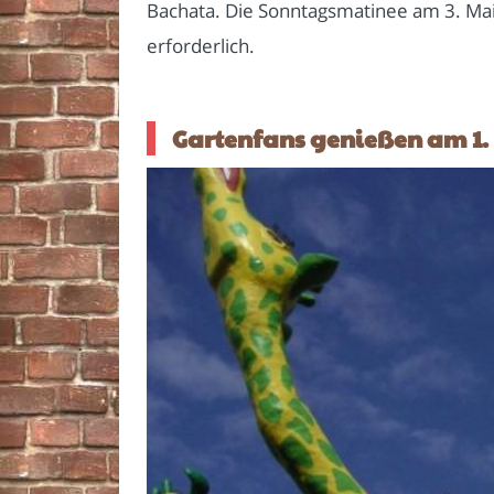
Bachata. Die Sonntagsmatinee am 3. Mai b
erforderlich.
Gartenfans genießen am 1.