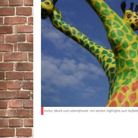
Kultur, Musik und Lebensfreude- mit starken Highlights zum Auftakt