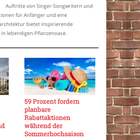
Auftritte von Singer-Songwritern und
ktionen für Anfänger und eine
hitektur bietet inspirierende
 in lebendigen Pflanzenoase.
59 Prozent fordern
planbare
Rabattaktionen
nd
während der
Sommerhochsaison