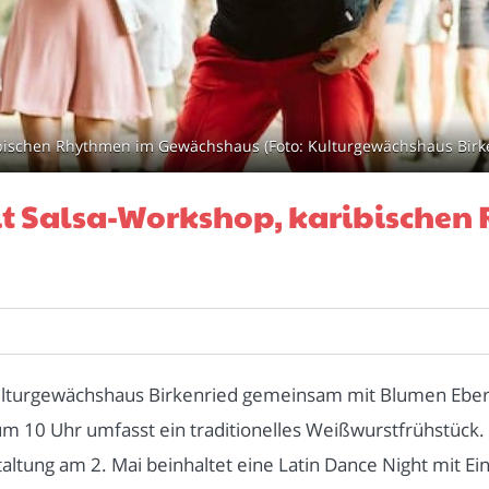
ibischen Rhythmen im Gewächshaus (Foto: Kulturgewächshaus Birke
it Salsa-Workshop, karibische
Kulturgewächshaus Birkenried gemeinsam mit Blumen Eber
um 10 Uhr umfasst ein traditionelles Weißwurstfrühstück.
ltung am 2. Mai beinhaltet eine Latin Dance Night mit Ei