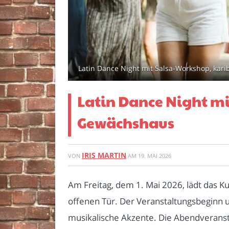
Latin Dance Night mit Salsa-Workshop, kar
Latin Dance Night m
Gewächshaus
IRIS MARTIN
VON
AM
19. MAI 2026
Am Freitag, dem 1. Mai 2026, lädt das 
offenen Tür. Der Veranstaltungsbeginn 
musikalische Akzente. Die Abendveransta