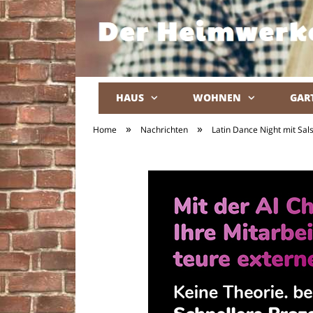
HAUS
WOHNEN
GAR
»
»
Home
Nachrichten
Latin Dance Night mit Sa