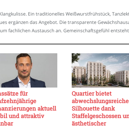
langkulisse. Ein traditionelles Weißwurstfrühstück, Tanzle
s ergänzen das Angebot. Die transparente Gewächshausarc
zum fachlichen Austausch an. Gemeinschaftsgefühl entsteht
nssätze für
Quartier bietet
nfzehnjährige
abwechslungsreiche
nanzierungen aktuell
Silhouette dank
bil und attraktiv
Staffelgeschossen u
anbar
ästhetischer