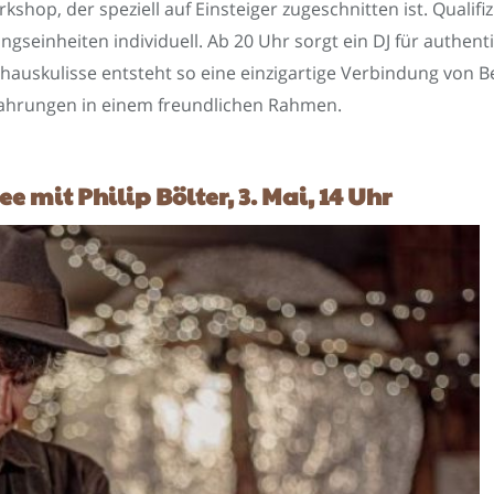
shop, der speziell auf Einsteiger zugeschnitten ist. Qualifiz
gseinheiten individuell. Ab 20 Uhr sorgt ein DJ für authent
shauskulisse entsteht so eine einzigartige Verbindung von
ahrungen in einem freundlichen Rahmen.
mit Philip Bölter, 3. Mai, 14 Uhr