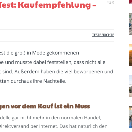
Test: Kaufempfehlung –
0
TESTBERICHTE
est die groß in Mode gekommenen
 und musste dabei feststellen, dass nicht alle
 sind. Außerdem haben die viel beworbenen und
ten durchaus ihre Nachteile.
en vor dem Kauf ist ein Muss
odelle gar nicht mehr in den normalen Handel,
Direktversand per Internet. Das hat natürlich den