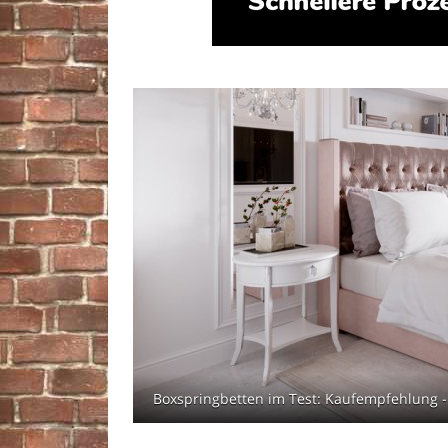
Boxspringbetten im Test: Kaufempfehlung - 