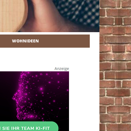
WOHNIDEEN
r Heimwerker.