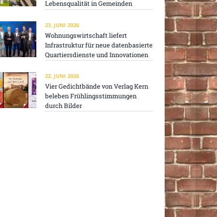
Lebensqualität in Gemeinden
23. JUNI 2026
Wohnungswirtschaft liefert
Infrastruktur für neue datenbasierte
Quartiersdienste und Innovationen
22. JUNI 2026
Vier Gedichtbände von Verlag Kern
beleben Frühlingsstimmungen
durch Bilder