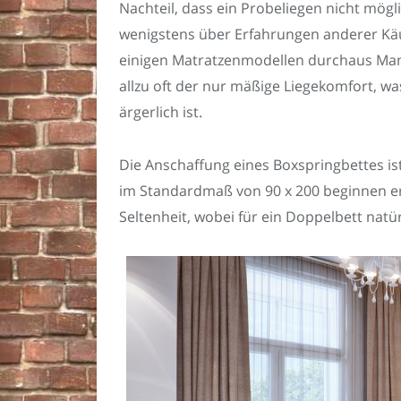
Nachteil, dass ein Probeliegen nicht mögli
wenigstens über Erfahrungen anderer Kä
einigen Matratzenmodellen durchaus Man
allzu oft der nur mäßige Liegekomfort, wa
ärgerlich ist.
Die Anschaffung eines Boxspringbettes ist 
im Standardmaß von 90 x 200 beginnen ers
Seltenheit, wobei für ein Doppelbett natü