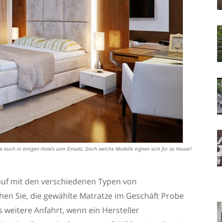
e auch in einigen Hotels zum Einsatz. Doch welche Modelle eignen sich für zu Hause?
Kauf mit den verschiedenen Typen von
en Sie, die gewählte Matratze im Geschäft Probe
s weitere Anfahrt, wenn ein Hersteller