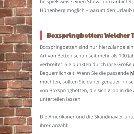
beispielsweise einen Showroom anbietet.
Hünenberg möglich – warum den Urlaub n
Boxspringbetten: Welcher T
Boxspringbetten sind nur hierzulande eine
Art von Betten schon seit mehr als 100 Ja
verbreitet. Sie punkten durch ihre Größe 
Bequemlichkeit. Wenn Sie die passende
M
möchten, sollten Sie daher genauer hinsc
von Boxspringbetten, die sich grob in die
unterteilen lassen.
Die Amerikaner und die Skandinavier unte
ihrer Anzahl: