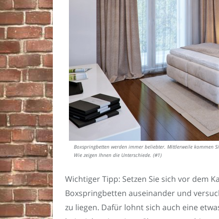
Boxspringbetten werden immer beliebter. Mittlerweile kommen Si
Wie zeigen Ihnen die Unterschiede. (#1)
Wichtiger Tipp: Setzen Sie sich vor dem 
Boxspringbetten auseinander und versuch
zu liegen. Dafür lohnt sich auch eine etwa