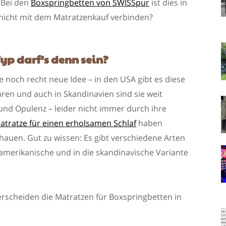
 Bei den
Boxspringbetten von SWISSpur
ist dies in
icht mit dem Matratzenkauf verbinden?
yp darf’s denn sein?
 noch recht neue Idee – in den USA gibt es diese
hren und auch in Skandinavien sind sie weit
und Opulenz – leider nicht immer durch ihre
atratze für einen erholsamen Schlaf
haben
hauen. Gut zu wissen: Es gibt verschiedene Arten
 amerikanische und in die skandinavische Variante
rscheiden die Matratzen für Boxspringbetten in