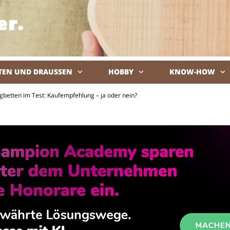
TEN UND DRAUSSEN
HOBBY
KNOW-HOW
De
gbetten im Test: Kaufempfehlung – ja oder nein?