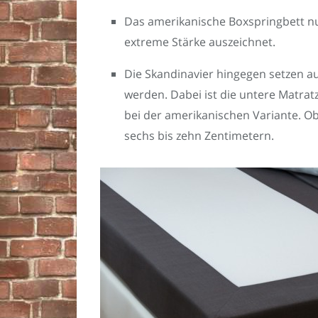
Das amerikanische Boxspringbett nu
extreme Stärke auszeichnet.
Die Skandinavier hingegen setzen au
werden. Dabei ist die untere Matratz
bei der amerikanischen Variante. O
sechs bis zehn Zentimetern.