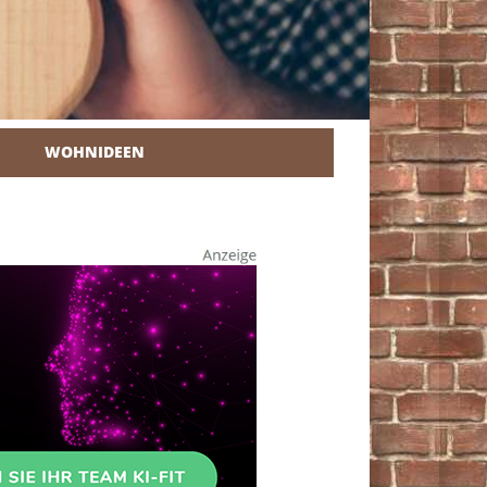
WOHNIDEEN
r Heimwerker.