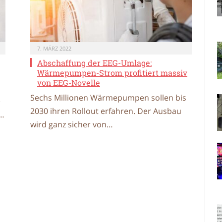
7. MÄRZ 2022
Abschaffung der EEG-Umlage:
Wärmepumpen-Strom profitiert massiv
von EEG-Novelle
Sechs Millionen Wärmepumpen sollen bis
e
2030 ihren Rollout erfahren. Der Ausbau
d…
wird ganz sicher von…
hfolger