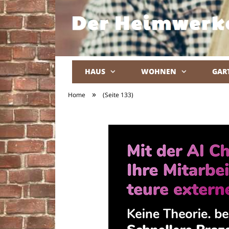
HAUS
WOHNEN
GAR
»
Home
(Seite 133)