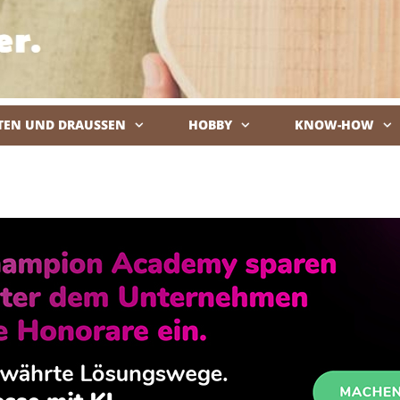
TEN UND DRAUSSEN
HOBBY
KNOW-HOW
De