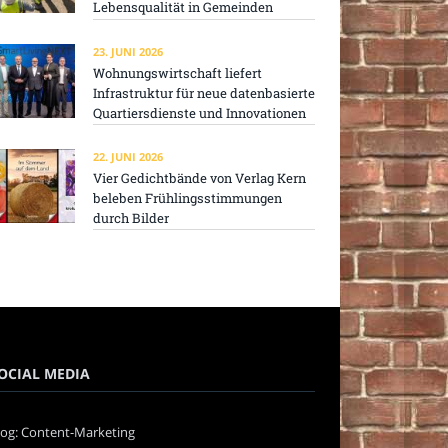
Lebensqualität in Gemeinden
23. JUNI 2026
Wohnungswirtschaft liefert
Infrastruktur für neue datenbasierte
Quartiersdienste und Innovationen
22. JUNI 2026
Vier Gedichtbände von Verlag Kern
beleben Frühlingsstimmungen
durch Bilder
OCIAL MEDIA
log: Content-Marketing