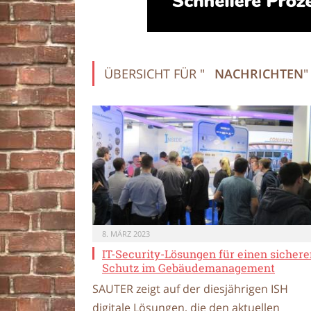
ÜBERSICHT FÜR "
NACHRICHTEN
"
8. MÄRZ 2023
IT-Security-Lösungen für einen sicher
Schutz im Gebäudemanagement
SAUTER zeigt auf der diesjährigen ISH
digitale Lösungen, die den aktuellen