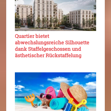
Quartier bietet
abwechslungsreiche Silhouette
dank Staffelgeschossen und
ästhetischer Rückstaffelung