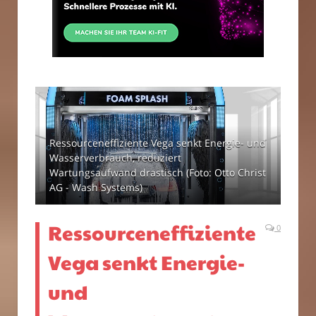
Ressourceneffiziente Vega senkt Energie- und
Wasserverbrauch, reduziert
Wartungsaufwand drastisch (Foto: Otto Christ
AG - Wash Systems)
Ressourceneffiziente
0
Vega senkt Energie-
und