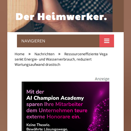
NAVIGIEREN
Der
»
»
Home
Nachrichten
Ressourceneffiziente Vega
Heimwerker.
senkt Energie- und Wasserverbrauch, reduziert
Wartungsaufwand drastisch