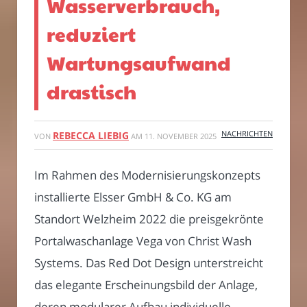
Wasserverbrauch,
reduziert
Wartungsaufwand
drastisch
NACHRICHTEN
REBECCA LIEBIG
VON
AM
11. NOVEMBER 2025
Im Rahmen des Modernisierungskonzepts
installierte Elsser GmbH & Co. KG am
Standort Welzheim 2022 die preisgekrönte
Portalwaschanlage Vega von Christ Wash
Systems. Das Red Dot Design unterstreicht
das elegante Erscheinungsbild der Anlage,
deren modularer Aufbau individuelle