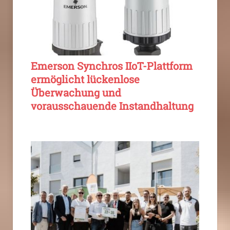
Emerson Synchros IIoT-Plattform
ermöglicht lückenlose
Überwachung und
vorausschauende Instandhaltung