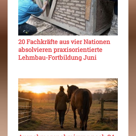
20 Fachkräfte aus vier Nationen
absolvieren praxisorientierte
Lehmbau-Fortbildung Juni