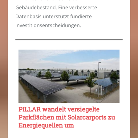
Gebäudebestand. Eine verbesserte
Datenbasis unterstützt fundierte
Investitionsentscheidungen.
PILLAR wandelt versiegelte
Parkflächen mit Solarcarports zu
Energiequellen um