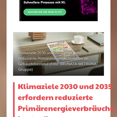
Klimaziele 2030 und 2035 erfordern
reduzierte Primärenergieverbräuche im
Gebäudebestand (Foto: BRUNATA-METRONA-
Gruppe)
Klimaziele 2030 und 2035
erfordern reduzierte
Primärenergieverbräuche