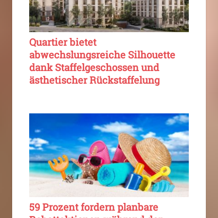
Quartier bietet
abwechslungsreiche Silhouette
dank Staffelgeschossen und
ästhetischer Rückstaffelung
59 Prozent fordern planbare