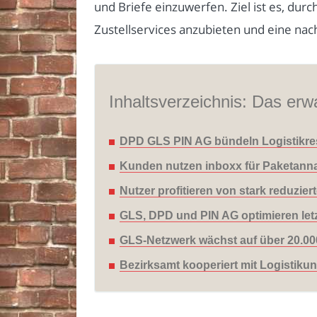
und Briefe einzuwerfen. Ziel ist es, du
Zustellservices anzubieten und eine nach
Inhaltsverzeichnis: Das erwa
DPD GLS PIN AG bündeln Logistikre
Kunden nutzen inboxx für Paketanna
Nutzer profitieren von stark reduzie
GLS, DPD und PIN AG optimieren letzt
GLS-Netzwerk wächst auf über 20.00
Bezirksamt kooperiert mit Logistikun