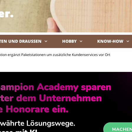
TEN UND DRAUSSEN
HOBBY
KNOW-HOW
De
tion ergänzt Paketstationen um zusätzliche Kundenservices vor Ort