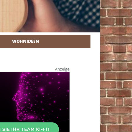
WOHNIDEEN
r Heimwerker.