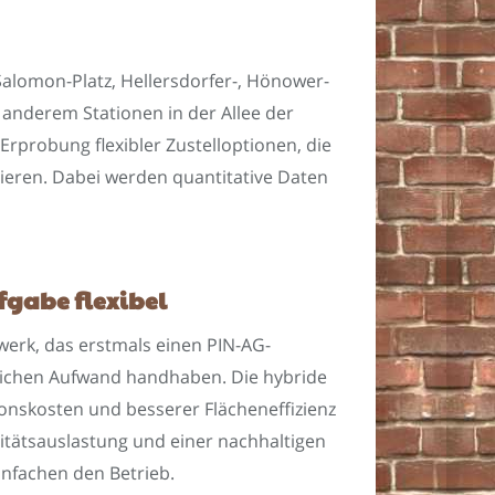
Salomon-Platz, Hellersdorfer-, Hönower-
anderem Stationen in der Allee der
rprobung flexibler Zustelloptionen, die
mieren. Dabei werden quantitative Daten
fgabe flexibel
werk, das erstmals einen PIN-AG-
zlichen Aufwand handhaben. Die hybride
tionskosten und besserer Flächeneffizienz
zitätsauslastung und einer nachhaltigen
infachen den Betrieb.