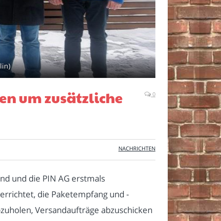
lin)
en um zusätzliche
0
NACHRICHTEN
nd und die PIN AG erstmals
errichtet, die Paketempfang und -
abzuholen, Versandaufträge abzuschicken