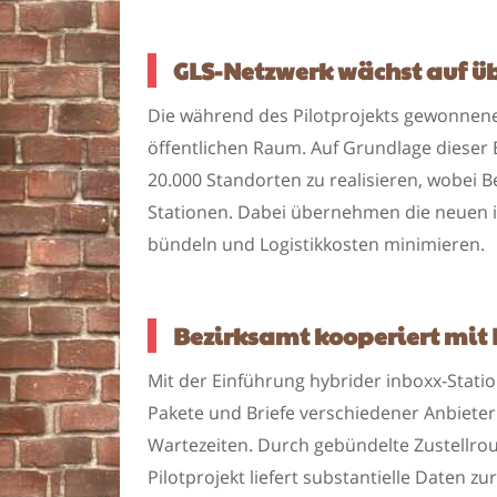
GLS-Netzwerk wächst auf ü
Die während des Pilotprojekts gewonnen
öffentlichen Raum. Auf Grundlage dieser
20.000 Standorten zu realisieren, wobei B
Stationen. Dabei übernehmen die neuen i
bündeln und Logistikkosten minimieren.
Bezirksamt kooperiert mit 
Mit der Einführung hybrider inboxx-Stati
Pakete und Briefe verschiedener Anbieter
Wartezeiten. Durch gebündelte Zustellro
Pilotprojekt liefert substantielle Daten z