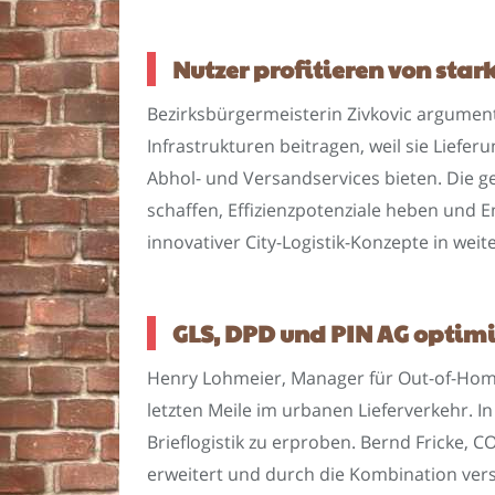
Nutzer profitieren von star
Bezirksbürgermeisterin Zivkovic argument
Infrastrukturen beitragen, weil sie Lief
Abhol- und Versandservices bieten. Die ge
schaffen, Effizienzpotenziale heben und 
innovativer City-Logistik-Konzepte in wei
GLS, DPD und PIN AG optimie
Henry Lohmeier, Manager für Out-of-Home-
letzten Meile im urbanen Lieferverkehr. I
Brieflogistik zu erproben. Bernd Fricke, 
erweitert und durch die Kombination vers