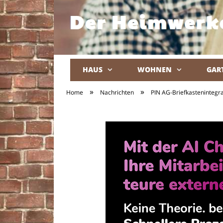
HAUS
WOHNEN
GAR
»
»
Home
Nachrichten
PIN AG-Briefkastenintegra