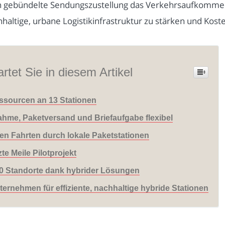
rch gebündelte Sendungszustellung das Verkehrsaufkommen
haltige, urbane Logistikinfrastruktur zu stärken und Koste
rtet Sie in diesem Artikel
ssourcen an 13 Stationen
hme, Paketversand und Briefaufgabe flexibel
rten Fahrten durch lokale Paketstationen
e Meile Pilotprojekt
0 Standorte dank hybrider Lösungen
ternehmen für effiziente, nachhaltige hybride Stationen