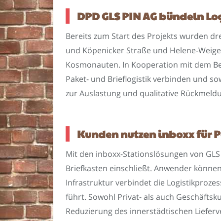
DPD GLS PIN AG bündeln Log
Bereits zum Start des Projekts wurden dr
und Köpenicker Straße und Helene-Weigel
Kosmonauten. In Kooperation mit dem Bezi
Paket- und Brieflogistik verbinden und s
zur Auslastung und qualitative Rückmeld
Kunden nutzen inboxx für 
Mit den inboxx-Stationslösungen von GLS 
Briefkasten einschließt. Anwender könne
Infrastruktur verbindet die Logistikproze
führt. Sowohl Privat- als auch Geschäfts
Reduzierung des innerstädtischen Lieferv