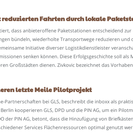
k reduzierten Fahrten durch lokale Pakets
iert, dass anbieteroffene Paketstationen entscheidend zur
erungen bündeln, wiederholte Transportwege reduzieren und
meinsame Initiative diverser Logistikdienstleister veransch
Emissionen senken können. Diese Erfolgsgeschichte soll als
teren Großstädten dienen. Zivkovic bezeichnet das Vorhaben 
ren letzte Meile Pilotprojekt
Partnerschaften bei GLS, beschreibt die inboxx als praktis
n Berlin kooperieren GLS, DPD und die PIN AG, um ein Pilotmo
COO der PIN AG, betont, dass die Hinzufügung von Briefkäste
chiedener Services Flächenressourcen optimal genutzt werd