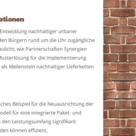
tationen
 Entwicklung nachhaltiger urbaner
 den Bürgern rund um die Uhr zugängliche
aulicht, wie Partnerschaften Synergien
 Musterlösung für die Implementierung
als Meilenstein nachhaltiger Lieferketten
ches Beispiel für die Neuausrichtung der
dell für eine integrierte Paket- und
n den Leistungsumfang signifikant
en können effizient.