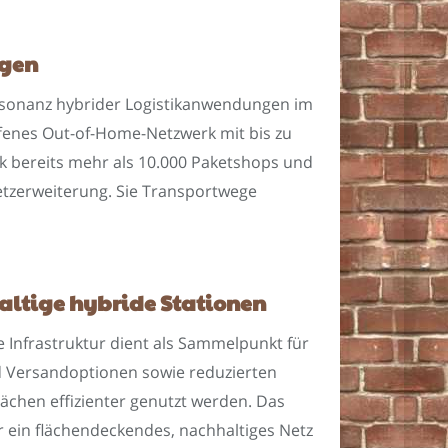
ngen
esonanz hybrider Logistikanwendungen im
fenes Out-of-Home-Netzwerk mit bis zu
erk bereits mehr als 10.000 Paketshops und
etzerweiterung. Sie Transportwege
haltige hybride Stationen
 Infrastruktur dient als Sammelpunkt für
nd Versandoptionen sowie reduzierten
chen effizienter genutzt werden. Das
er ein flächendeckendes, nachhaltiges Netz