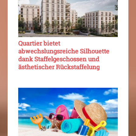
Quartier bietet
abwechslungsreiche Silhouette
dank Staffelgeschossen und
ästhetischer Rückstaffelung