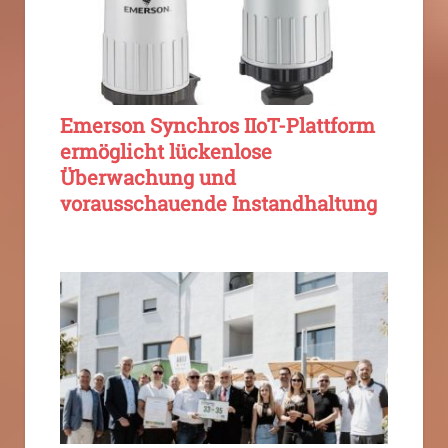
Emerson Synchros IIoT-Plattform
ermöglicht lückenlose
Überwachung und
vorausschauende Instandhaltung