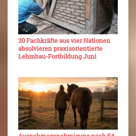
20 Fachkräfte aus vier Nationen
absolvieren praxisorientierte
Lehmbau-Fortbildung Juni
Ausnahmegenehmigung nach §4