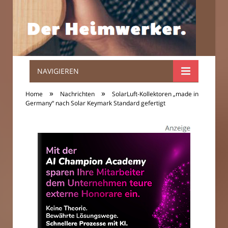
NAVIGIEREN
Der
»
»
Home
Nachrichten
SolarLuft-Kollektoren „made in
Heimwerker.
Germany“ nach Solar Keymark Standard gefertigt