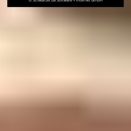
©
Schwarzer.de Software + Internet GmbH