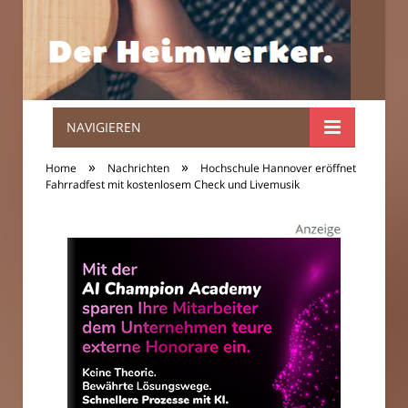
NAVIGIEREN
Der
»
»
Home
Nachrichten
Hochschule Hannover eröffnet
Heimwerker.
Fahrradfest mit kostenlosem Check und Livemusik