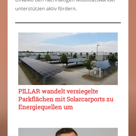
unterstützen aktiv fördern.
PILLAR wandelt versiegelte
Parkflächen mit Solarcarports zu
Energiequellen um