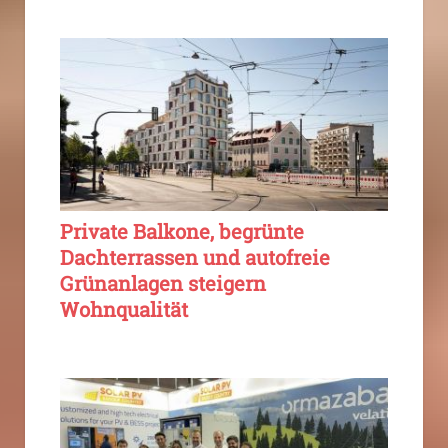
Private Balkone, begrünte
Dachterrassen und autofreie
Grünanlagen steigern
Wohnqualität