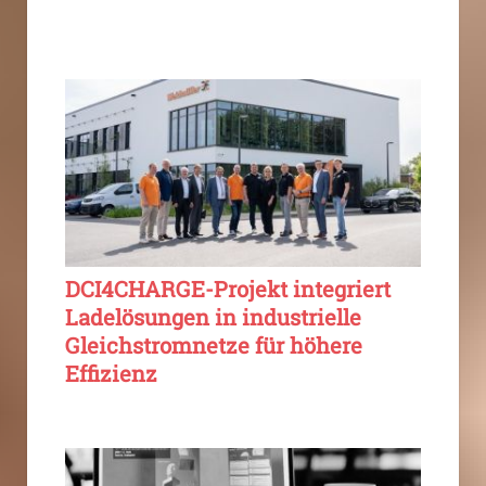
DCI4CHARGE-Projekt integriert
Ladelösungen in industrielle
Gleichstromnetze für höhere
Effizienz