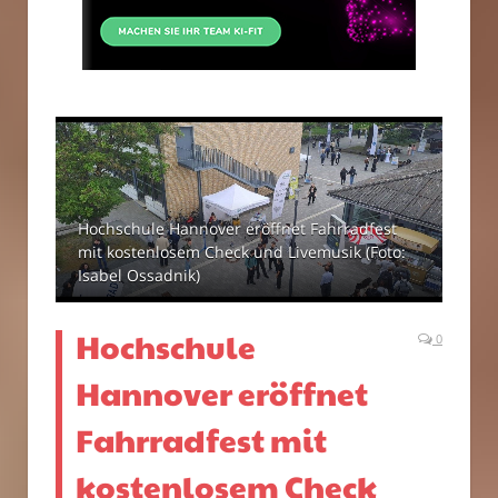
Hochschule Hannover eröffnet Fahrradfest
mit kostenlosem Check und Livemusik (Foto:
Isabel Ossadnik)
Hochschule
0
Hannover eröffnet
Fahrradfest mit
kostenlosem Check