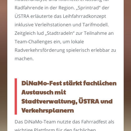
Radfahrende in der Region. „Sprintrad“ der
ÜSTRA erläuterte das Leihfahrradkonzept
inklusive Verleihstationen und Tarifmodell.
Zeitgleich lud „Stadtradeln“ zur Teilnahme an
Team-Challenges ein, um lokale
Radverkehrsförderung spielerisch erlebbar zu
machen.
DiNaMo-Fest stärkt fachlichen
Austausch mit
Stadtverwaltung, ÜSTRA und
Verkehrsplanern
Das DiNaMo-Team nutzte das Fahrradfest als
wichtige Plattform für den fachlichen