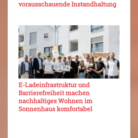
vorausschauende Instandhaltung
E-Ladeinfrastruktur und
Barrierefreiheit machen
nachhaltiges Wohnen im
Sonnenhaus komfortabel