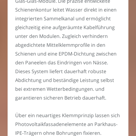
Glas-Glas-Module. Die präzise entwickelte
Schienenkontur leitet Wasser direkt in einen
integrierten Sammelkanal und ermöglicht
gleichzeitig eine aufgeräumte Kabelführung
unter den Modulen. Zugleich verhindern
abgedichtete Mittelklemmprofile in den
Schienen und eine EPDM-Dichtung zwischen
den Paneelen das Eindringen von Nässe.
Dieses System liefert dauerhaft robuste
Abdichtung und beständige Leistung selbst
bei extremen Wetterbedingungen. und
garantieren sicheren Betrieb dauerhaft.
Über ein neuartiges Klemmprinzip lassen sich
Photovoltaikfassadenelemente an Parkhaus-
IPE-Trägern ohne Bohrungen fixieren.