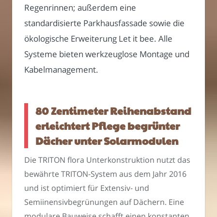
Regenrinnen; außerdem eine
standardisierte Parkhausfassade sowie die
ökologische Erweiterung Let it bee. Alle
Systeme bieten werkzeuglose Montage und
Kabelmanagement.
80 Zentimeter Reihenabstand
erleichtert Pflege begrünter
Dächer unter Solarmodulen
Die TRITON flora Unterkonstruktion nutzt das
bewährte TRITON-System aus dem Jahr 2016
und ist optimiert für Extensiv- und
Semiinensivbegrünungen auf Dächern. Eine
modulare Bauweise schafft einen konstanten