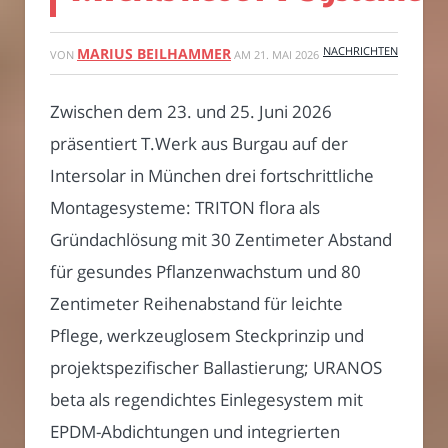
NACHRICHTEN
MARIUS BEILHAMMER
VON
AM
21. MAI 2026
Zwischen dem 23. und 25. Juni 2026
präsentiert T.Werk aus Burgau auf der
Intersolar in München drei fortschrittliche
Montagesysteme: TRITON flora als
Gründachlösung mit 30 Zentimeter Abstand
für gesundes Pflanzenwachstum und 80
Zentimeter Reihenabstand für leichte
Pflege, werkzeuglosem Steckprinzip und
projektspezifischer Ballastierung; URANOS
beta als regendichtes Einlegesystem mit
EPDM-Abdichtungen und integrierten