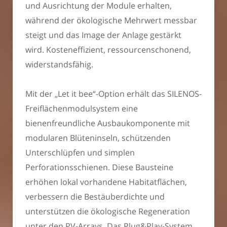
und Ausrichtung der Module erhalten,
während der ökologische Mehrwert messbar
steigt und das Image der Anlage gestärkt
wird. Kosteneffizient, ressourcenschonend,
widerstandsfähig.
Mit der „Let it bee“-Option erhält das SILENOS-
Freiflächenmodulsystem eine
bienenfreundliche Ausbaukomponente mit
modularen Blüteninseln, schützenden
Unterschlüpfen und simplen
Perforationsschienen. Diese Bausteine
erhöhen lokal vorhandene Habitatflächen,
verbessern die Bestäuberdichte und
unterstützen die ökologische Regeneration
unter den PV-Arrays. Das Plug&Play-System