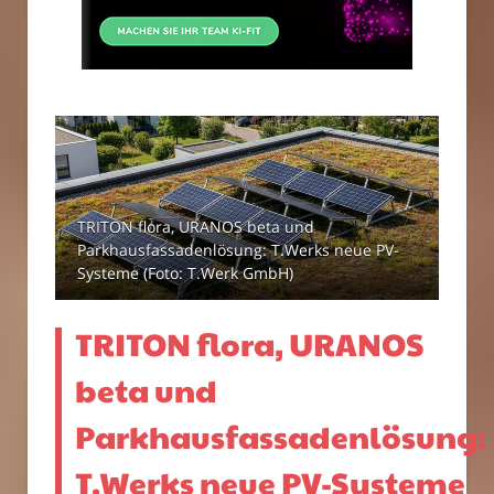
TRITON flora, URANOS beta und
Parkhausfassadenlösung: T.Werks neue PV-
Systeme (Foto: T.Werk GmbH)
TRITON flora, URANOS
beta und
Parkhausfassadenlösung:
T.Werks neue PV-Systeme