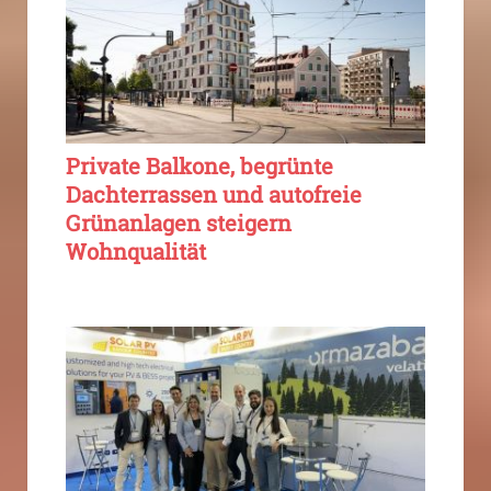
Private Balkone, begrünte
Dachterrassen und autofreie
Grünanlagen steigern
Wohnqualität