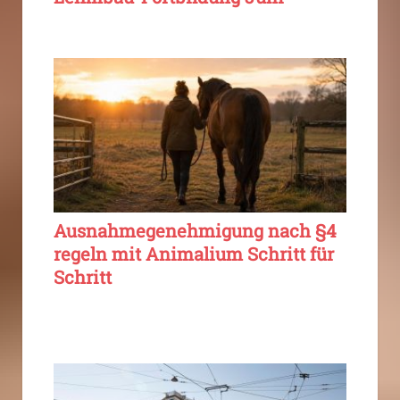
Ausnahmegenehmigung nach §4
regeln mit Animalium Schritt für
Schritt