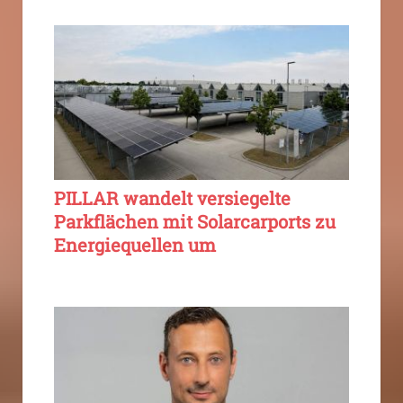
PILLAR wandelt versiegelte
Parkflächen mit Solarcarports zu
Energiequellen um