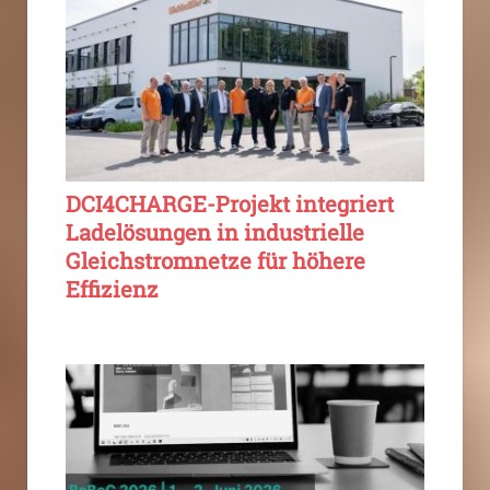
DCI4CHARGE-Projekt integriert
Ladelösungen in industrielle
Gleichstromnetze für höhere
Effizienz