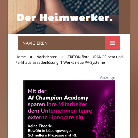
NAVIGIEREN
Der
»
»
Home
Nachrichten
TRITON flora, URANOS beta und
Heimwerker.
Parkhausfassadenlösung: T.Werks neue PV-Systeme